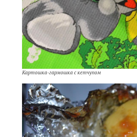
Картошка-гармошка с кетчупом