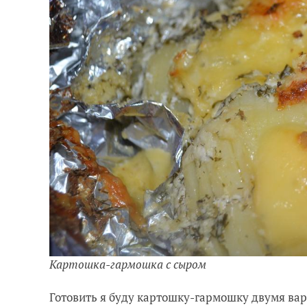
Картошка-гармошка с сыром
Готовить я буду картошку-гармошку двумя ва