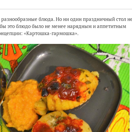
 разнообразные блюда. Но ни один праздничный стол н
обы это блюдо было не менее нарядным и аппетитным
концепции: «Картошка-гармошка».