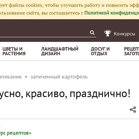
ует файлы cookies, чтобы улучшить работу и повысить эфф
льзование сайта, вы соглашаетесь с
Политикой конфиденци
Конкурсы
ЦВЕТЫ И
ЛАНДШАФТНЫЙ
ДОСУГ И
РЕЦЕП
РАСТЕНИЯ
ДИЗАЙН
ОТДЫХ
ЗАГОТ
апекание
запеченный картофель
сно, красиво, празднично!
:
урс рецептов»