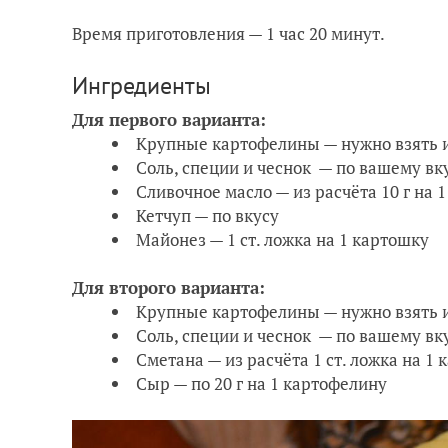
Время приготовления — 1 час 20 минут.
Ингредиенты
Для первого варианта:
Крупные картофелины — нужно взять и
Соль, специи и чеснок — по вашему вк
Сливочное масло — из расчёта 10 г на 
Кетчуп — по вкусу
Майонез — 1 ст. ложка на 1 картошку
Для второго варианта:
Крупные картофелины — нужно взять и
Соль, специи и чеснок — по вашему вк
Сметана — из расчёта 1 ст. ложка на 1
Сыр — по 20 г на 1 картофелину