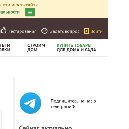
ективность сайта.
альности
ок
Тестирования
Задать вопрос
Войти
ТЫ И
СТРОИМ
КУПИТЬ ТОВАРЫ
ОВКИ
ДОМ
ДЛЯ ДОМА И САДА
Подпишитесь на нас в
телеграме
Сейчас актуально