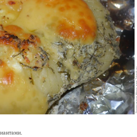
риантами.