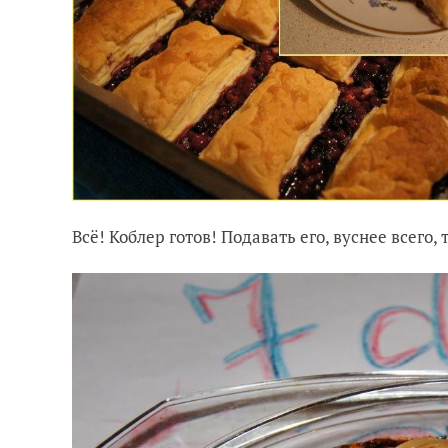
Всё! Коблер готов! Подавать его, вуснее всего