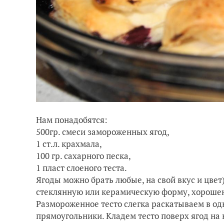
Нам понадобятся:
500гр. смеси замороженных ягод,
1 ст.л. крахмала,
100 гр. сахарного песка,
1 пласт слоеного теста.
Ягоды можно брать любые, на свой вкус и цве
стеклянную или керамическую форму, хороше
Размороженное тесто слегка раскатываем в о
прямоугольники. Кладем тесто поверх ягод на