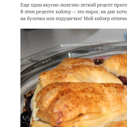
Еще один вкусно-полезно-легкий рецепт приго
В этом рецепте коблер — это пирог, на дне кот
на булочки или подушечки! Мой коблер отличае