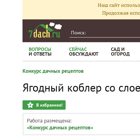
Наш сайт использ
Продолжая испо
ВОПРОСЫ
СЕЙЧАС
САД И
И ОТВЕТЫ
ОБСУЖДАЮТ
ОГОРОД
Конкурс дачных рецептов
Ягодный коблер со сло
В избранное!
Работа размещена:
«Конкурс дачных рецептов»