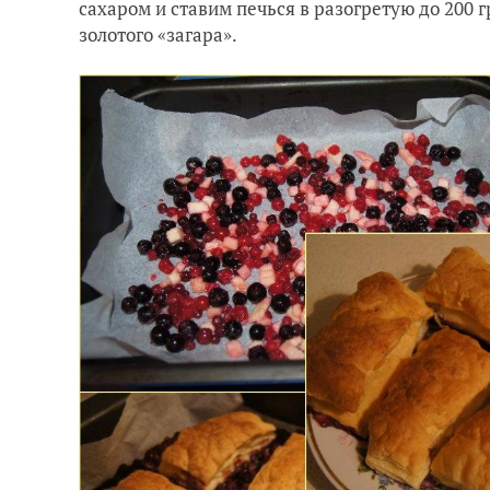
сахаром и ставим печься в разогретую до 200 
золотого «загара».