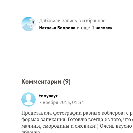
Добавили запись в избранное
и еще
Наталья Бодрова
1 человек
Комментарии (
9
)
tonyaayr
7 ноября 2013, 01:34
Представила фотографии разных коблеров: с р
формах запекания. Готовлю всегда из того, что
малины, смородины и ежевики!) Очень вкусно 
яблочко!