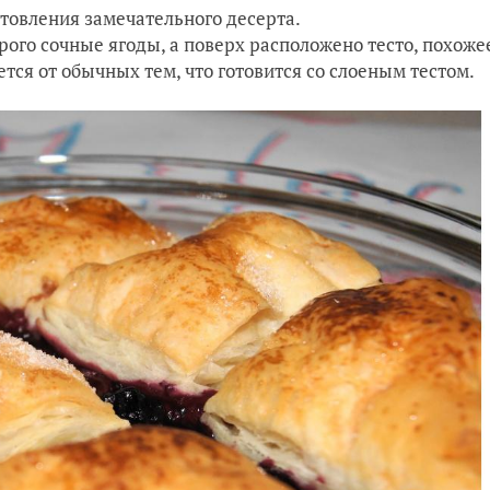
товления замечательного десерта.
орого сочные ягоды, а поверх расположено тесто, похоже
тся от обычных тем, что готовится со слоеным тестом.