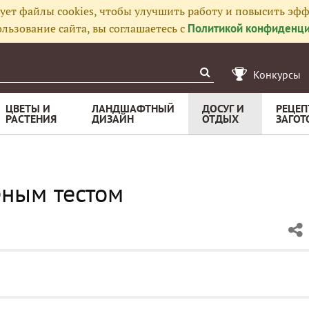
ует файлы cookies, чтобы улучшить работу и повысить эфф
льзование сайта, вы соглашаетесь с
Политикой конфиденци
Конкурсы
ЦВЕТЫ И
ЛАНДШАФТНЫЙ
ДОСУГ И
РЕЦЕП
РАСТЕНИЯ
ДИЗАЙН
ОТДЫХ
ЗАГОТ
еным тестом