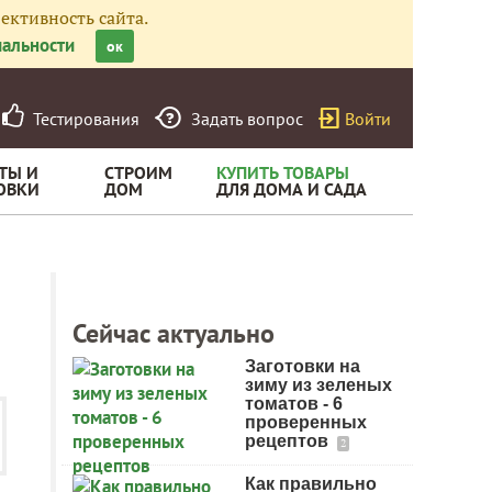
ективность сайта.
альности
ок
Тестирования
Задать вопрос
Войти
ТЫ И
СТРОИМ
КУПИТЬ ТОВАРЫ
ОВКИ
ДОМ
ДЛЯ ДОМА И САДА
Сейчас актуально
Заготовки на
зиму из зеленых
томатов - 6
проверенных
рецептов
2
Как правильно