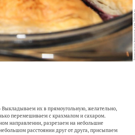
т) Выкладываем их в прямоугольную, желательно,
нько перемешиваем с крахмалом и сахаром.
дном направлении, разрезаем на небольшие
 небольшом расстоянии друг от друга, присыпаем