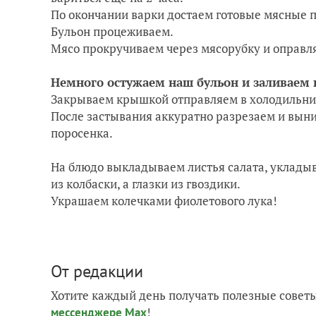
По окончании варки достаем готовые мясные пр
Бульон процеживаем.
Мясо прокручиваем через мясорубку и оправля
Немного остужаем наш бульон и заливаем 
Закрываем крышкой отправляем в холодильни
После застывания аккуратно разрезаем и выни
поросенка.
На блюдо выкладываем листья салата, укладыв
из колбаски, а глазки из гвоздики.
Украшаем колечками фиолетового лука!
От редакции
Хотите каждый день получать полезные советы
!
мессенджере Max