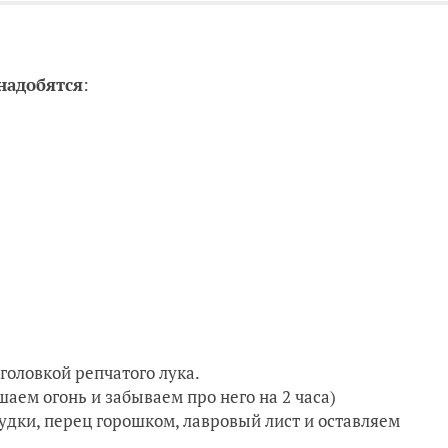
надобятся
:
головкой репчатого лука.
аем огонь и забываем про него на 2 часа)
удки, перец горошком, лавровый лист и оставляем