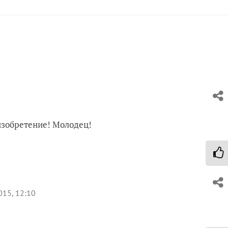
 изобретение! Молодец!
015, 12:10