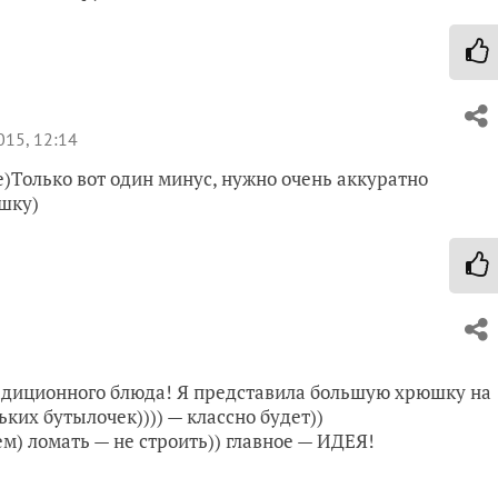
015, 12:14
)Только вот один минус, нужно очень аккуратно
юшку)
радиционного блюда! Я представила большую хрюшку на
ких бутылочек)))) — классно будет))
м) ломать — не строить)) главное — ИДЕЯ!