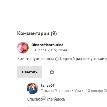
Комментарии (
9
)
OksanaManzhurina
9 января 2015, 20:44
Вот это чудо свинка))) Первый раз вижу такое
✿
Ответить
tanya07
Татьяна Ракипова
Уфа
10 января 2
Спасибо