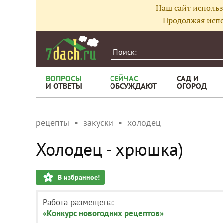
Наш сайт использ
Продолжая испо
ВОПРОСЫ
СЕЙЧАС
САД И
И ОТВЕТЫ
ОБСУЖДАЮТ
ОГОРОД
рецепты
закуски
холодец
Холодец - хрюшка)
В избранное!
Работа размещена:
«Конкурс новогодних рецептов»