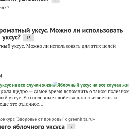
иях?
роматный уксус. Можно ли использовать
 уксус?
15
ый уксус. Можно ли использовать для этих целей
и
арила щедро — самое время вспомнить о таком полезно
ый уксус. Его полезные свойства давно известны и
ще это отличное...
онкурс "Здоровье от природы" с greenhits.ru
»
его яблочного уксуса
7