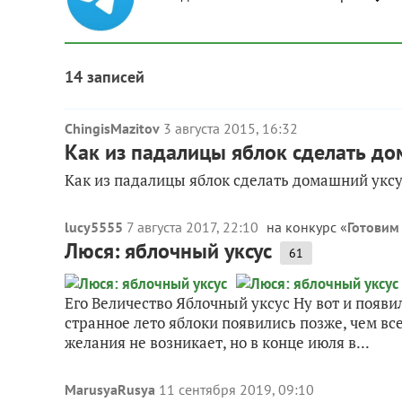
14 записей
ChingisMazitov
3 августа 2015, 16:32
Как из падалицы яблок сделать до
Как из падалицы яблок сделать домашний уксу
lucy5555
7 августа 2017, 22:10
на конкурс «
Готовим
Люся: яблочный уксус
61
Его Величество Яблочный уксус Ну вот и появи
странное лето яблоки появились позже, чем всег
желания не возникает, но в конце июля в...
MarusyaRusya
11 сентября 2019, 09:10