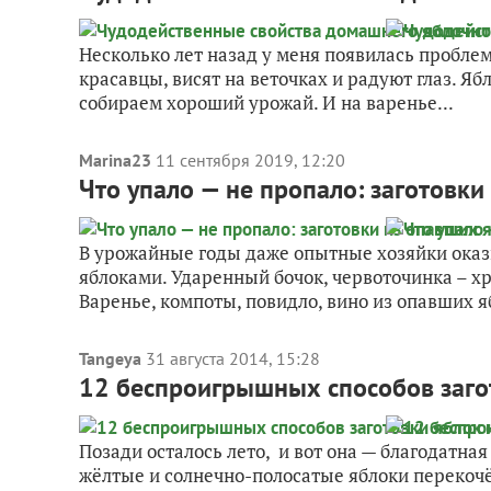
Несколько лет назад у меня появилась проблема
красавцы, висят на веточках и радуют глаз. Ябл
собираем хороший урожай. И на варенье...
Marina23
11 сентября 2019, 12:20
Что упало — не пропало: заготовки
В урожайные годы даже опытные хозяйки оказ
яблоками. Ударенный бочок, червоточинка – хра
Варенье, компоты, повидло, вино из опавших я
Tangeya
31 августа 2014, 15:28
12 беспроигрышных способов заго
Позади осталось лето, и вот она — благодатная
жёлтые и солнечно-полосатые яблоки перекочё