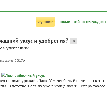
лучшие
новые
сейчас обсуждают
машний уксус и удобрения?
8
с и удобрения?
 на даче-2017
»
лся первый урожай яблок. У меня белый налив, но в это
да. В детстве я ела их уже в конце июня. Теперь такого