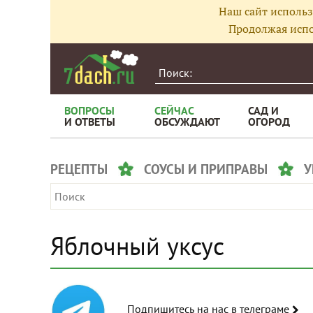
Наш сайт использ
Продолжая испо
ВОПРОСЫ
СЕЙЧАС
САД И
И ОТВЕТЫ
ОБСУЖДАЮТ
ОГОРОД
РЕЦЕПТЫ
СОУСЫ И ПРИПРАВЫ
У
Яблочный уксус
Подпишитесь на нас в телеграме