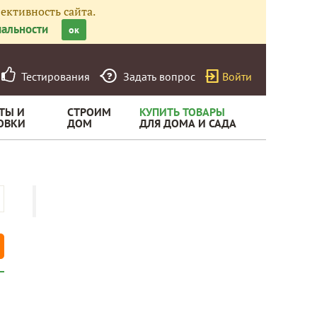
ективность сайта.
альности
ок
Тестирования
Задать вопрос
Войти
ТЫ И
СТРОИМ
КУПИТЬ ТОВАРЫ
ОВКИ
ДОМ
ДЛЯ ДОМА И САДА