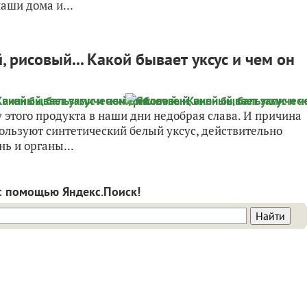
аши дома и...
 рисовый... Какой бывает уксус и чем он
 этого продукта в наши дни недобрая слава. И причина
ользуют синтетический белый уксус, действительно
ь и органы...
с помощью Яндекс.Поиск!