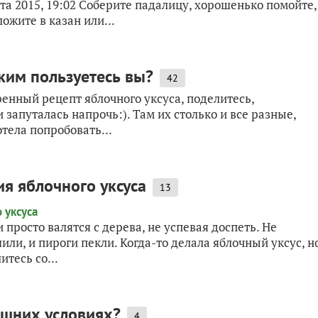
та 2015, 19:02 Соберите падалицу, хорошенько помойте,
ожите в казан или...
ким пользуетесь вы?
42
ренный рецепт яблочного уксуса, поделитесь,
запуталась напрочь:). Там их столько и все разные,
тела попробовать...
я яблочного уксуса
13
просто валятся с дерева, не успевая доспеть. Не
ли, и пироги пекли. Когда-то делала яблочный уксус, н
итесь со...
ашних условиях?
4