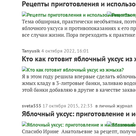
Рецепты приготовления и использо
Тема обширная, практически необъятная, поэт
яблочного уксуса и противопоказаниях к его п
все случаи жизни. Пора переходить к практике.
Tanyusik
4 октября 2022, 16:01
Кто как готовит яблочный уксус и
Я в этом году решила впервые сделать яблочный
жмых кладу в 3-литровые банки, заливаю водо
этой банки добавляю в другие в качестве заква
sveta555
17 октября 2015, 22:33
в личный журнал
Яблочный уксус: приготовление и 
Спасибо Ирине Анатольевне за рецепт, получил