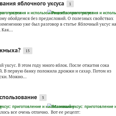
вания яблочного уксуса
1
ому обойдемся без предисловий. О полезных свойствах
рименению уже был разговор в статье Яблочный уксус н
 Как...
з жмыха?
15
 уксус. В этом году много яблок. После отжатия сока
й. В первую банку положила дрожжи и сахар. Потом из
ски. Можно...
использование
3
ось все очень отлично. Вот ее рецепт: