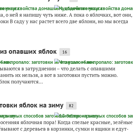
, о ней я напишу чуть ниже. А пока о яблочках, вот они,
оки В саду у нас растет всего две яблони, но мы всегда
 из опавших яблок
16
ываются в затруднении – что делать с опавшими
нить их нельзя, а вот в заготовки пустить можно.
блок получаются...
товки яблок на зиму
82
 осенняя яблочная пора! Когда спелые красные, зелёные
вывают с деревьев в корзинки, сумки и ящики и едут-