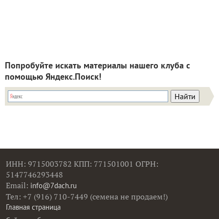
Попробуйте искать материалы нашего клуба с
помощью Яндекс.Поиск!
ИНН: 9715003782 КПП: 771501001 ОГРН:
5147746293448
Email:
info@7dach.ru
Тел: +7 (916) 710-7449 (семена не продаем!)
Главная страница