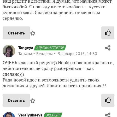
ваш рецепт в действии. Я думаю, что начинка может
быть любой. Я покладу вместо колбасы — кусочки
куриного мяса. Спасибо за рецепт. от меня вам
сердечко.
✿
Ответить
Tangeya
АДМИНИСТРАТОР
Татьяна
Бендеры
9 января 2015, 14:30
ОЧЕНЬ классный рецепт)) Необыкновенно красиво и,
действительно, не сразу разберёшься — как
сделано)))
Рада новой идее и возможности удивить своих
домашних и друзей. Ловите плюсик признания!!!
✿
Ответить
VeraTyukaeva
ЭКСПЕРТ