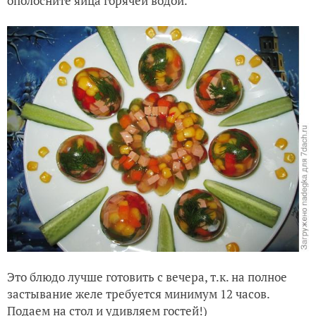
ополосните яйца горячей водой.
Это блюдо лучше готовить с вечера, т.к. на полное
застывание желе требуется минимум 12 часов.
Подаем на стол и удивляем гостей!)