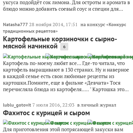
уксуса подойдёт сок лимона. Для остроты и аромата в
блюдо можно добавить соевый соус и специи для...
28 ноября 2014, 17:51
на конкурс «
Natasha777
Конкурс
»
традиционных рецептов
Картофельные корзиночки с сырно-
мясной начинкой
6
Картофель по-моему любят все… Где-то читала, что
картофель выращивают в 130 странах. Ну и наверное
в каждой семье есть свои любимые рецепты из
картошки.Помните, еще в фильме «Девчата» Тося
перечисляла блюда из картофеля..... " Картошка это...
7 июля 2016, 22:03
в личный журнал
lublu_gotovit
Фахитос с курицей и сыром
Для приготовления этой потрясающей закуски вам