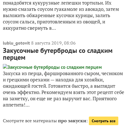
понадобятся кукурузные лепешки тортильи. Их
нужно смазать соусом гуакамоле из авокадо, затем
выложить обжаренные кусочки курицы, залить
соусом сальса, приготовленным из овощей, и
аккуратно свернуть в...
8 августа 2019, 08:06
lublu_gotovit
Закусочные бутерброды со сладким
перцем
Закуска из перца, фаршированного сыром, чесноком
и грецкими орехами — находка для хозяйки,
ожидающей гостей. Готовится быстро, а выглядит
очень эффектно. Рекомендуем взять этот рецепт себе
на заметку, он еще не раз выручит вас. Приятного
аппетита!...
Смотрите все материалы
про закуски
:
Смотреть все