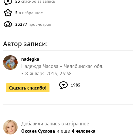
53
спасибо за запись
5
в избранном
23277
просмотров
Автор записи:
nadegka
Надежда Часова
Челябинская обл.
8 января 2015, 23:38
1985
Сказать спасибо!
Добавили запись в избранное
и еще
Оксана Суслова
4 человека