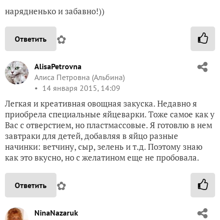
нарядненько и забавно!))
✿
Ответить
AlisaPetrovna
Алиса Петровна (Альбина)
14 января 2015, 14:09
Легкая и креативная овощная закуска. Недавно я
приобрела специальные яйцеварки. Тоже самое как у
Вас с отверстием, но пластмассовые. Я готовлю в нем
завтраки для детей, добавляя в яйцо разные
начинки: ветчину, сыр, зелень и т.д. Поэтому знаю
как это вкусно, но с желатином еще не пробовала.
✿
Ответить
NinaNazaruk