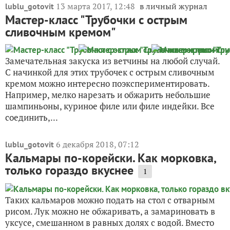
13 марта 2017, 12:48
в личный журнал
lublu_gotovit
Мастер-класс "Трубочки с острым
сливочным кремом"
Замечательная закуска из ветчины на любой случай.
С начинкой для этих трубочек с острым сливочным
кремом можно интересно поэкспериментировать.
Например, мелко нарезать и обжарить небольшие
шампиньоны, куриное филе или филе индейки. Все
соединить,...
6 декабря 2018, 07:12
lublu_gotovit
Кальмары по-корейски. Как морковка,
только гораздо вкуснее
1
Таких кальмаров можно подать на стол с отварным
рисом. Лук можно не обжаривать, а замариновать в
уксусе, смешанном в равных долях с водой. Вместо