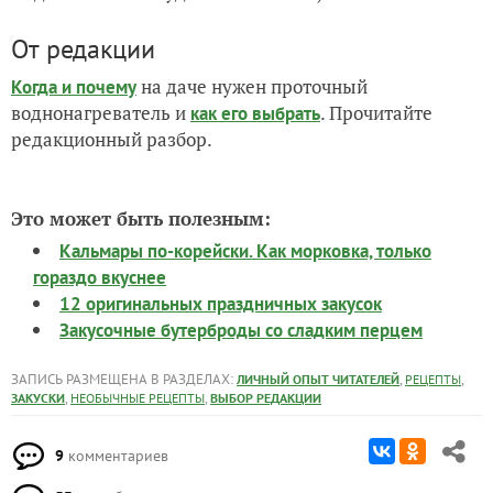
От редакции
на даче нужен проточный
Когда и почему
воднонагреватель и
. Прочитайте
как его выбрать
редакционный разбор.
Это может быть полезным:
Кальмары по-корейски. Как морковка, только
гораздо вкуснее
12 оригинальных праздничных закусок
Закусочные бутерброды со сладким перцем
ЗАПИСЬ РАЗМЕЩЕНА В РАЗДЕЛАХ:
,
,
ЛИЧНЫЙ ОПЫТ ЧИТАТЕЛЕЙ
РЕЦЕПТЫ
,
,
ЗАКУСКИ
НЕОБЫЧНЫЕ РЕЦЕПТЫ
ВЫБОР РЕДАКЦИИ
9
комментариев