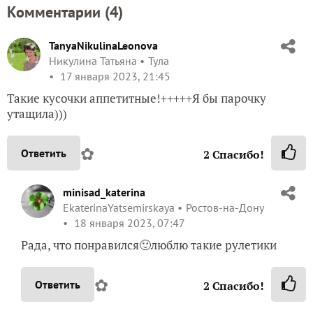
Комментарии (
4
)
TanyaNikulinaLeonova
Никулина Татьяна
Тула
17 января 2023, 21:45
Такие кусочки аппетитные!+++++Я бы парочку
утащила)))
✿
Ответить
2
Спасибо!
minisad_katerina
EkaterinaYatsemirskaya
Ростов-на-Дону
18 января 2023, 07:47
Рада, что понравился🙂люблю такие рулетики
✿
Ответить
2
Спасибо!