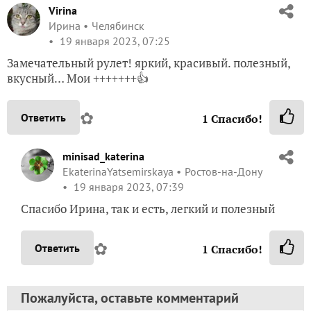
Virina
Ирина
Челябинск
19 января 2023, 07:25
Замечательный рулет! яркий, красивый. полезный,
вкусный… Мои +++++++👍
✿
Ответить
1
Спасибо!
minisad_katerina
EkaterinaYatsemirskaya
Ростов-на-Дону
19 января 2023, 07:39
Спасибо Ирина, так и есть, легкий и полезный
✿
Ответить
1
Спасибо!
Пожалуйста, оставьте комментарий