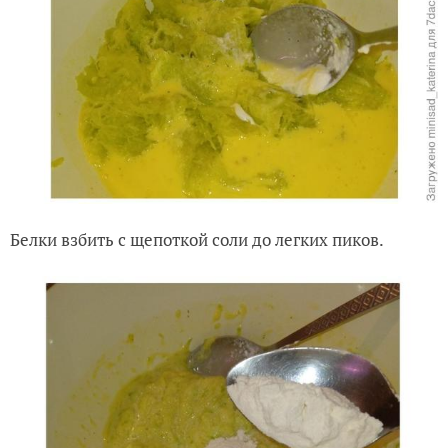
Белки взбить с щепоткой соли до легких пиков.