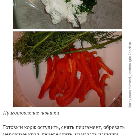
Приготовление начинки
Готовый корж остудить, снять пергамент, обрезать
неровные края, перевернуть, намазать начинку,