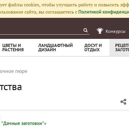
ует файлы cookies, чтобы улучшить работу и повысить эфф
льзование сайта, вы соглашаетесь с
Политикой конфиденци
Конкурсы
ЦВЕТЫ И
ЛАНДШАФТНЫЙ
ДОСУГ И
РЕЦЕП
РАСТЕНИЯ
ДИЗАЙН
ОТДЫХ
ЗАГОТ
лочное пюре
тства
:
 "Дачные заготовки"»