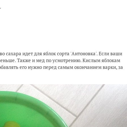
г
о сахара идет для яблок сорта 'Антоновка'. Если ваши
меньше. Также и мед по усмотрению. Кислым яблокам
бавлять его нужно перед самым окончанием варки, за