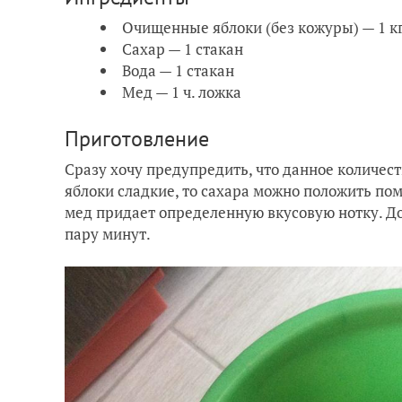
Очищенные яблоки (без кожуры) — 1 к
Сахар — 1 стакан
Вода — 1 стакан
Мед — 1 ч. ложка
Приготовление
Сразу хочу предупредить, что данное количеств
яблоки сладкие, то сахара можно положить по
мед придает определенную вкусовую нотку. До
пару минут.