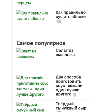
Как правильно
сушить яблоки
32
Самое популярное
Салат из
шашлыка
Два способа
приготовить
соус ткемали -
один лучше
другого
2
Твёрдый
сычужный сыр