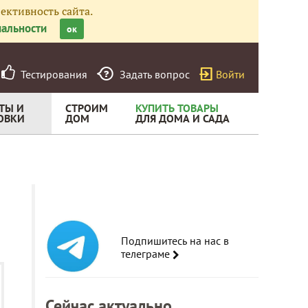
ективность сайта.
альности
ок
Тестирования
Задать вопрос
Войти
ТЫ И
СТРОИМ
КУПИТЬ ТОВАРЫ
ОВКИ
ДОМ
ДЛЯ ДОМА И САДА
Подпишитесь на нас в
телеграме
Сейчас актуально