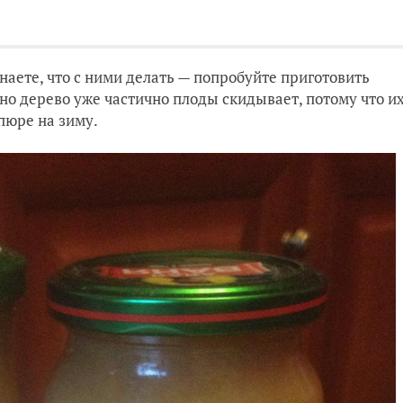
знаете, что с ними делать — попробуйте приготовить
 но дерево уже частично плоды скидывает, потому что и
 пюре на зиму.