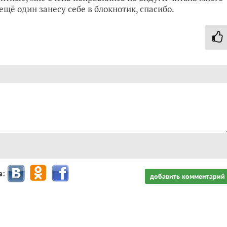
ещё один занесу себе в блокнотик, спасибо.
з:
добавить комментарий