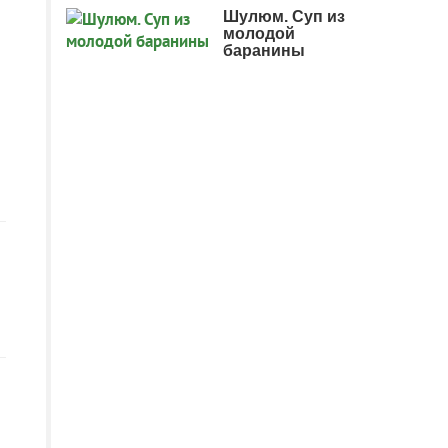
Шулюм. Суп из
молодой
баранины