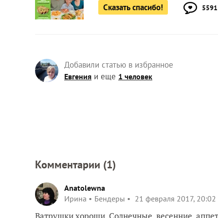
Сказать спасибо!
5591
Добавили статью в избранное
и еще
Евгения
1 человек
Комментарии (
1
)
Anatolewna
Ирина
Бендеры
21 февраля 2017, 20:02
Ватрушки хороши. Солнечные, весенние, аппет