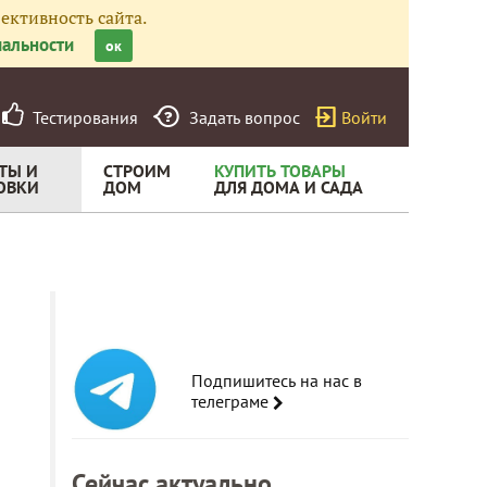
ективность сайта.
альности
ок
Тестирования
Задать вопрос
Войти
ТЫ И
СТРОИМ
КУПИТЬ ТОВАРЫ
ОВКИ
ДОМ
ДЛЯ ДОМА И САДА
Подпишитесь на нас в
телеграме
Сейчас актуально