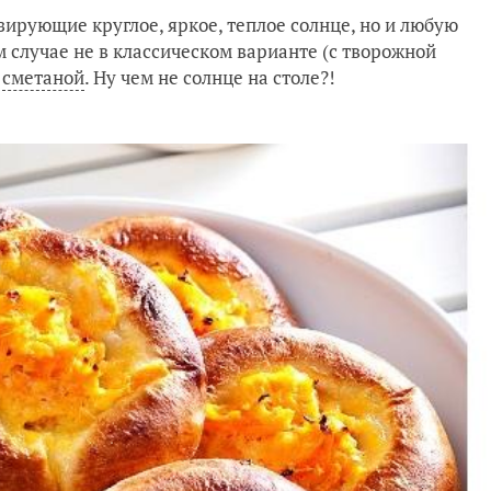
зирующие круглое, яркое, теплое солнце, но и любую
 случае не в классическом варианте (с творожной
и
сметаной
. Ну чем не солнце на столе?!