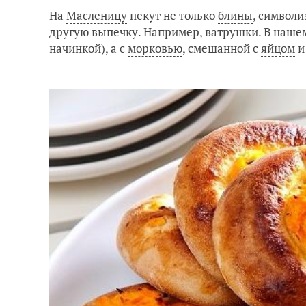
На
Масленицу
пекут не только
блины
, символи
другую выпечку. Например, ватрушки. В нашем
начинкой), а с
морковью
, смешанной с
яйцом