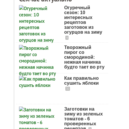
Огуречный
сезон: 10
интересных
рецептов
заготовок из
огурцов на зиму
4
Творожный
пирог со
смородиной:
нежная начинка
будто тает во рту
Как правильно
сушить яблоки
32
Заготовки на
зиму из зеленых
томатов - 6
проверенных
рецептов