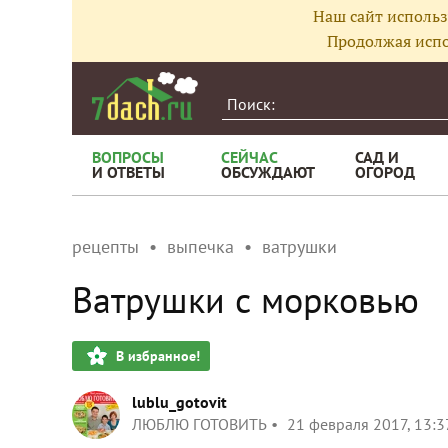
Наш сайт использ
Продолжая испо
ВОПРОСЫ
СЕЙЧАС
САД И
И ОТВЕТЫ
ОБСУЖДАЮТ
ОГОРОД
рецепты
выпечка
ватрушки
Ватрушки с морковью
В избранное!
lublu_gotovit
ЛЮБЛЮ ГОТОВИТЬ
21 февраля 2017, 13:3