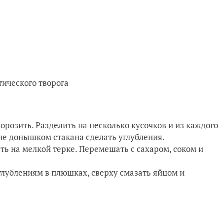
тического творога
морозить. Разделить на несколько кусочков и из каждого
не донышком стакана сделать углубления.
ть на мелкой терке. Перемешать с сахаром, соком и
лублениям в плюшках, сверху смазать яйцом и