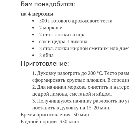
Вам понадобится:
на 4 персоны
500 г готового дрожжевого теста
2 моркови
2 стол. ложки сахара
сок и цедра 1 лимона
2 стол. ложки жирной сметаны или дие
2 яйца
Приготовление:
Духовку разогреть до 200 °С. Тесто раз
сформировать круглые плюшки. В середи
Для начинки морковь очистить и натере
цедрой лимона, сметаной и яйцом.
Получившуюся начинку разложить по уг
поставить в духовку на 15-20 мин.
Время приготовления: 50 мин.
В одной порции: 350 ккал.