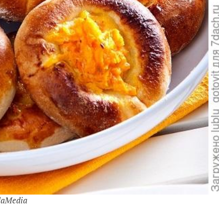
daMedia