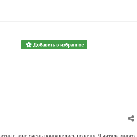
Добавить в избранное
итные, мне очень понравились по виду. Я читала много