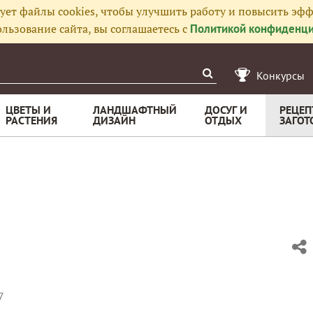
ует файлы cookies, чтобы улучшить работу и повысить эфф
льзование сайта, вы соглашаетесь с
Политикой конфиденци
Конкурсы
ЦВЕТЫ И
ЛАНДШАФТНЫЙ
ДОСУГ И
РЕЦЕП
РАСТЕНИЯ
ДИЗАЙН
ОТДЫХ
ЗАГОТ
7