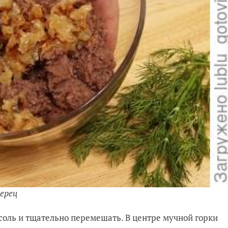
перец
ь соль и тщательно перемешать. В центре мучной горки