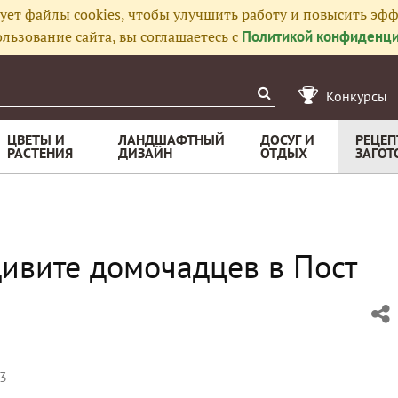
ует файлы cookies, чтобы улучшить работу и повысить эфф
льзование сайта, вы соглашаетесь с
Политикой конфиденци
Конкурсы
ЦВЕТЫ И
ЛАНДШАФТНЫЙ
ДОСУГ И
РЕЦЕП
РАСТЕНИЯ
ДИЗАЙН
ОТДЫХ
ЗАГОТ
дивите домочадцев в Пост
23