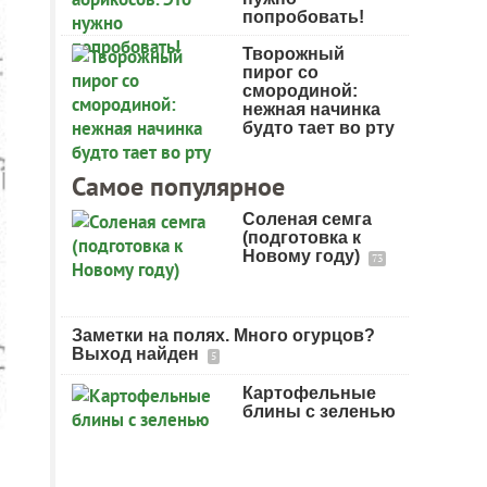
попробовать!
Творожный
пирог со
смородиной:
нежная начинка
будто тает во рту
Самое популярное
Соленая семга
(подготовка к
Новому году)
73
Заметки на полях. Много огурцов?
Выход найден
5
Картофельные
блины с зеленью