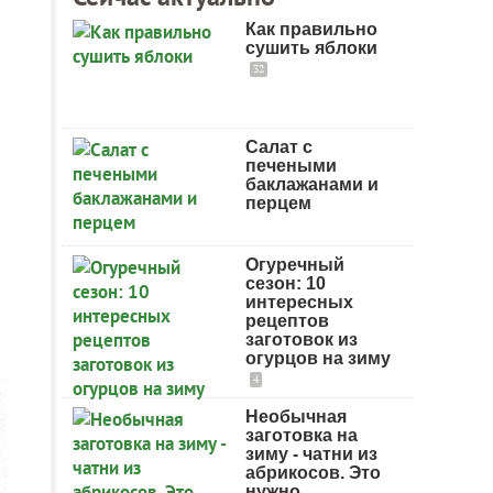
Как правильно
сушить яблоки
32
Салат с
печеными
баклажанами и
перцем
Огуречный
сезон: 10
интересных
рецептов
заготовок из
огурцов на зиму
4
Необычная
заготовка на
зиму - чатни из
абрикосов. Это
нужно