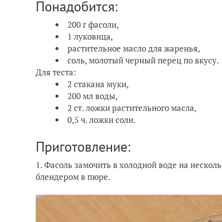
Понадобится:
200 г фасоли,
1 луковица,
растительное масло для жаренья,
соль, молотый черный перец по вкусу.
Для теста:
2 стакана муки,
200 мл воды,
2 ст. ложки растительного масла,
0,5 ч. ложки соли.
Приготовление:
1. Фасоль замочить в холодной воде на несколь
блендером в пюре.