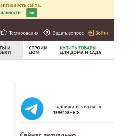
ективность сайта.
альности
ок
Тестирования
Задать вопрос
Войти
ТЫ И
СТРОИМ
КУПИТЬ ТОВАРЫ
ОВКИ
ДОМ
ДЛЯ ДОМА И САДА
Подпишитесь на нас в
телеграме
Сейчас актуально