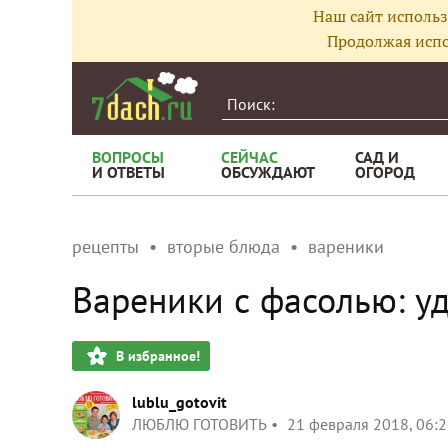
Наш сайт использ
Продолжая испо
ВОПРОСЫ
СЕЙЧАС
САД И
И ОТВЕТЫ
ОБСУЖДАЮТ
ОГОРОД
рецепты
вторые блюда
вареники
Вареники с фасолью: у
В избранное!
lublu_gotovit
ЛЮБЛЮ ГОТОВИТЬ
21 февраля 2018, 06: