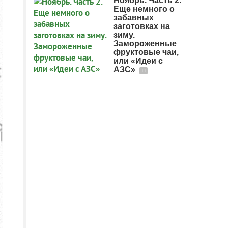
Ноябрь. Часть 2.
Еще немного о
забавных
заготовках на
зиму.
Замороженные
фруктовые чаи,
или «Идеи с
АЗС»
11