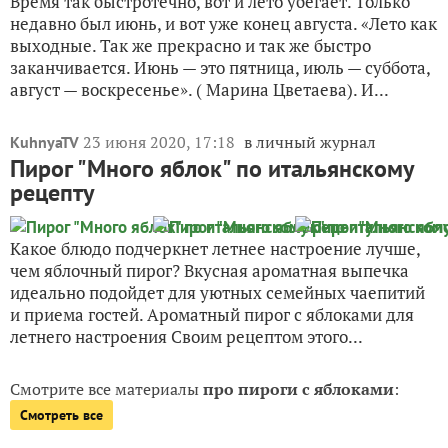
Время так быстротечно, вот и лето убегает. Только
недавно был июнь, и вот уже конец августа. «Лето как
выходные. Так же прекрасно и так же быстро
заканчивается. Июнь — это пятница, июль — суббота,
август — воскресенье». ( Марина Цветаева). И...
23 июня 2020, 17:18
в личный журнал
KuhnyaTV
Пирог "Много яблок" по итальянскому
рецепту
Какое блюдо подчеркнет летнее настроение лучше,
чем яблочный пирог? Вкусная ароматная выпечка
идеально подойдет для уютных семейных чаепитий
и приема гостей. Ароматный пирог с яблоками для
летнего настроения Своим рецептом этого...
Смотрите все материалы
про пироги с яблоками
:
Смотреть все