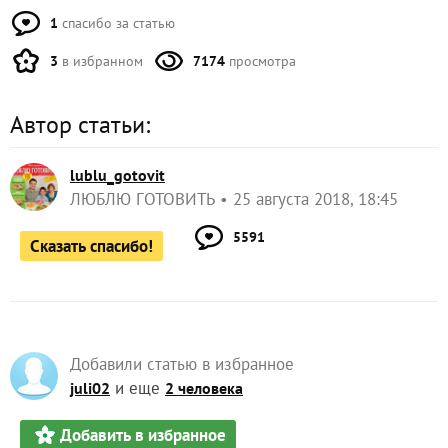
1
спасибо за статью
3
в избранном
7174
просмотра
Автор статьи:
lublu_gotovit
ЛЮБЛЮ ГОТОВИТЬ
25 августа 2018, 18:45
5591
Сказать спасибо!
Добавили статью в избранное
и еще
juli02
2 человека
Добавить в избранное