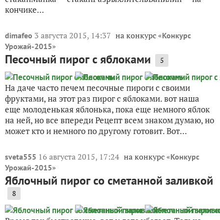
кончике...
3 августа 2015, 14:37
на конкурс «
dimafeo
Конкурс
»
Урожай-2015
Песочный пирог с яблоками
5
На даче часто печем песочные пироги с своими
фруктами, на этот раз пирог с яблоками. вот наша
еще молоденькая яблонька, пока еще немного яблок
на ней, но все впереди Рецепт всем знаком думаю, но
может кто и немного по другому готовит. Вот...
16 августа 2015, 17:24
на конкурс «
sveta555
Конкурс
»
Урожай-2015
Яблочный пирог со сметанной заливкой
8