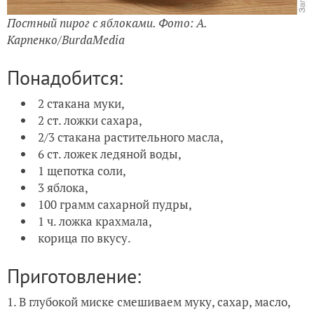
Постный пирог с яблоками. Фото: А.
Карпенко/BurdaMedia
Понадобится:
2 стакана муки,
2 ст. ложки сахара,
2/3 стакана растительного масла,
6 ст. ложек ледяной воды,
1 щепотка соли,
3 яблока,
100 грамм сахарной пудры,
1 ч. ложка крахмала,
корица по вкусу.
Приготовление:
1. В глубокой миске смешиваем муку, сахар, масло,