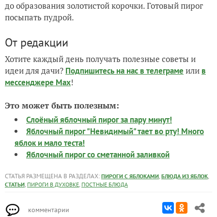
до образования золотистой корочки. Готовый пирог
посыпать пудрой.
От редакции
Хотите каждый день получать полезные советы и
идеи для дачи?
или
Подпишитесь на нас
в телеграме
в
!
мессенджере Max
Это может быть полезным:
Слоёный яблочный пирог за пару минут!
Яблочный пирог "Невидимый" тает во рту! Много
яблок и мало теста!
Яблочный пирог со сметанной заливкой
СТАТЬЯ РАЗМЕЩЕНА В РАЗДЕЛАХ:
,
,
ПИРОГИ С ЯБЛОКАМИ
БЛЮДА ИЗ ЯБЛОК
,
,
СТАТЬИ
ПИРОГИ В ДУХОВКЕ
ПОСТНЫЕ БЛЮДА
комментарии