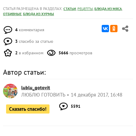
СТАТЬЯ РАЗМЕЩЕНА В РАЗДЕЛАХ:
,
,
,
СТАТЬИ
РЕЦЕПТЫ
БЛЮДА ИЗ МЯСА
,
ОТБИВНЫЕ
БЛЮДА ИЗ ХУРМЫ
4
комментария
3
спасибо за статью
2
в избранном
5666
просмотров
Автор статьи:
lublu_gotovit
ЛЮБЛЮ ГОТОВИТЬ
14 декабря 2017, 16:48
5591
Сказать спасибо!