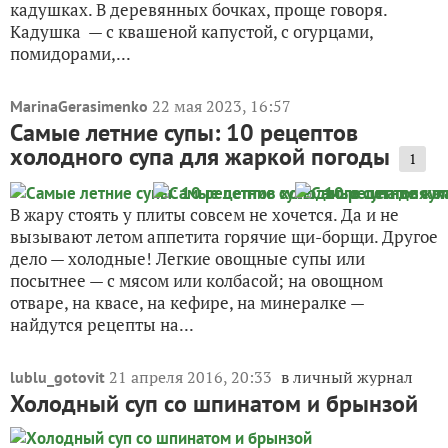
кадушках. В деревянных бочках, проще говоря.
Кадушка — с квашеной капустой, с огурцами,
помидорами,...
22 мая 2023, 16:57
MarinaGerasimenko
Самые летние супы: 10 рецептов
холодного супа для жаркой погоды
1
В жару стоять у плиты совсем не хочется. Да и не
вызывают летом аппетита горячие щи-борщи. Другое
дело — холодные! Легкие овощные супы или
посытнее — с мясом или колбасой; на овощном
отваре, на квасе, на кефире, на минералке —
найдутся рецепты на...
21 апреля 2016, 20:33
в личный журнал
lublu_gotovit
Холодный суп со шпинатом и брынзой