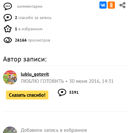
комментарии
2
спасибо за запись
1
в избранном
26166
просмотров
Автор записи:
lublu_gotovit
ЛЮБЛЮ ГОТОВИТЬ
30 июня 2016, 14:31
5591
Сказать спасибо!
Добавили запись в избранное