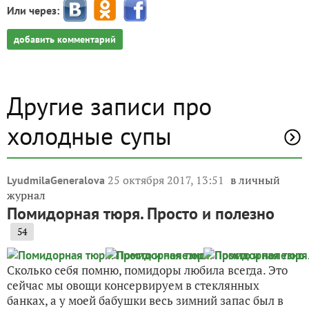
Или через:
добавить комментарий
Другие записи про
холодные супы
25 октября 2017, 13:51
в личный
LyudmilaGeneralova
журнал
Помидорная тюря. Просто и полезно
54
Сколько себя помню, помидоры любила всегда. Это
сейчас мы овощи консервируем в стеклянных
банках, а у моей бабушки весь зимний запас был в