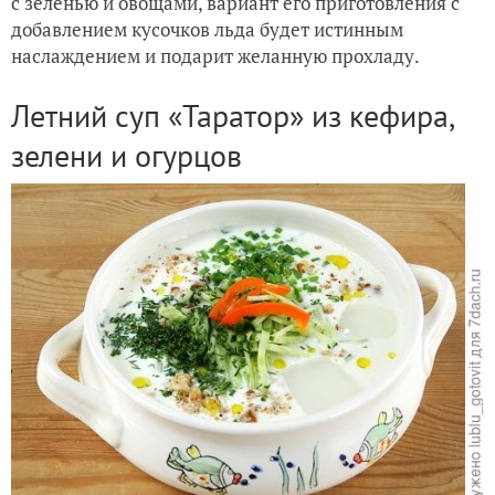
с зеленью и овощами, вариант его приготовления с
добавлением кусочков льда будет истинным
Традиционная русская окрошка с огурцом и хреном
наслаждением и подарит желанную прохладу.
Летний суп «Таратор» из кефира,
зелени и огурцов