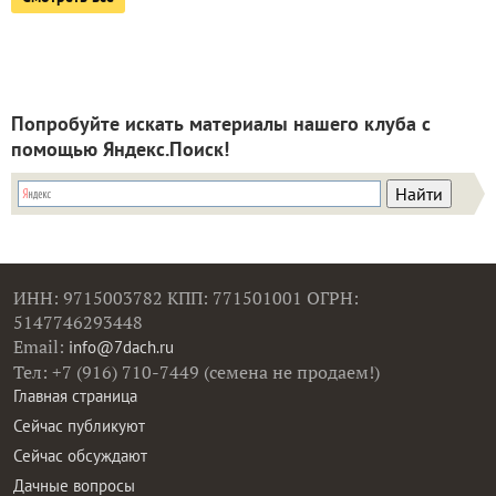
Попробуйте искать материалы нашего клуба с
помощью Яндекс.Поиск!
ИНН: 9715003782 КПП: 771501001 ОГРН:
5147746293448
Email:
info@7dach.ru
Тел: +7 (916) 710-7449 (семена не продаем!)
Главная страница
Сейчас публикуют
Сейчас обсуждают
Дачные вопросы