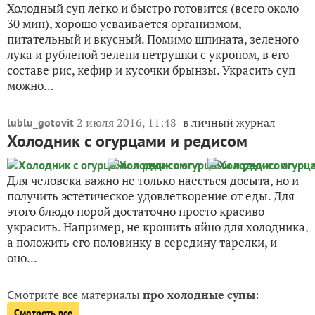
Холодный суп легко и быстро готовится (всего около
30 мин), хорошо усваивается организмом,
питательный и вкусный. Помимо шпината, зеленого
лука и рубленой зелени петрушки с укропом, в его
составе рис, кефир и кусочки брынзы. Украсить суп
можно...
2 июля 2016, 11:48
в личный журнал
lublu_gotovit
Холодник с огурцами и редисом
Для человека важно не только наесться досыта, но и
получить эстетическое удовлетворение от еды. Для
этого блюдо порой достаточно просто красиво
украсить. Например, не крошить яйцо для холодника,
а положить его половинку в середину тарелки, и
оно...
Смотрите все материалы
про холодные супы
:
Смотреть все