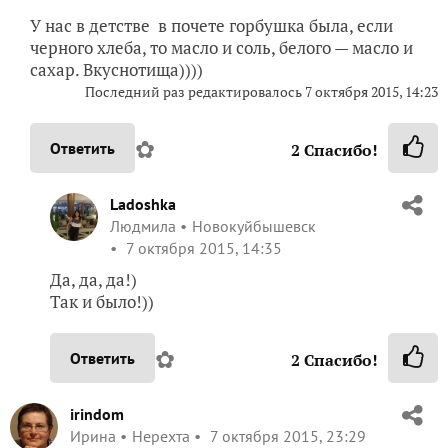
У нас в детстве в почете горбушка была, если
черного хлеба, то масло и соль, белого — масло и
сахар. Вкуснотища))))
Последний раз редактировалось
7 октября 2015, 14:23
✿
Ответить
2
Спасибо!
Ladoshka
Людмила
Новокуйбышевск
7 октября 2015, 14:35
Да, да, да!)
Так и было!))
✿
Ответить
2
Спасибо!
irindom
Ирина
Нерехта
7 октября 2015, 23:29