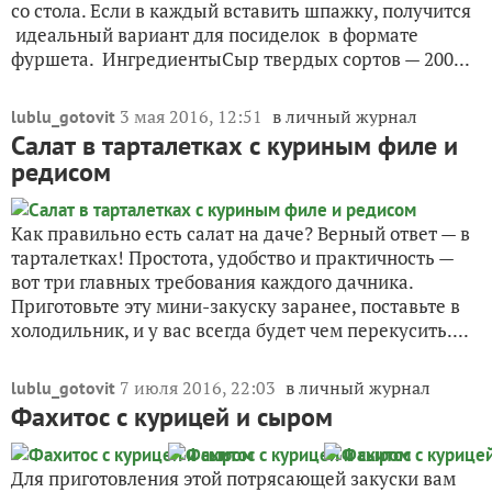
со стола. Если в каждый вставить шпажку, получится
идеальный вариант для посиделок в формате
фуршета. ИнгредиентыСыр твердых сортов — 200...
3 мая 2016, 12:51
в личный журнал
lublu_gotovit
Салат в тарталетках с куриным филе и
редисом
Как правильно есть салат на даче? Верный ответ — в
тарталетках! Простота, удобство и практичность —
вот три главных требования каждого дачника.
Приготовьте эту мини-закуску заранее, поставьте в
холодильник, и у вас всегда будет чем перекусить....
7 июля 2016, 22:03
в личный журнал
lublu_gotovit
Фахитос с курицей и сыром
Для приготовления этой потрясающей закуски вам