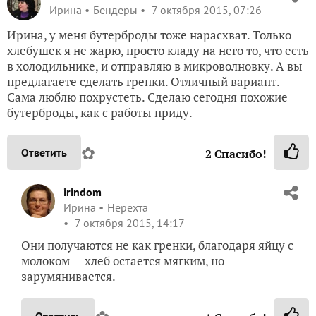
Ирина
Бендеры
7 октября 2015, 07:26
Ирина, у меня бутерброды тоже нарасхват. Только
хлебушек я не жарю, просто кладу на него то, что есть
в холодильнике, и отправляю в микроволновку. А вы
предлагаете сделать гренки. Отличный вариант.
Сама люблю похрустеть. Сделаю сегодня похожие
бутерброды, как с работы приду.
✿
Ответить
2
Спасибо!
irindom
Ирина
Нерехта
7 октября 2015, 14:17
Они получаются не как гренки, благодаря яйцу с
молоком — хлеб остается мягким, но
зарумянивается.