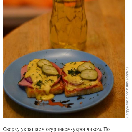
Сверху украшаем огурчиком-укропчиком. По