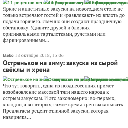
Яркие и аппетитные закуски на новогоднем столе не
только встречают гостей и «развлекают» их вплоть до
подачи горячего. Именно они создают праздничную
обстановку. Удивите друзей и близких
оригинальными тарталетками, рулетами или
фаршированными...
18 октября 2018, 13:06
Eleko
Остренькое на зиму: закуска из сырой
свёклы и хрена
Что тут говорить, одна из позднеосенних примет —
возобновление массовой тяги нашего народа к
острым закускам. И это закономерно: во-первых,
холодно, а во-вторых, самое время хрен выкапывать.
Предлагаем рецепт отличной закуски, которая
наверняка...