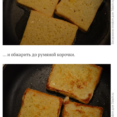
… и обжарить до румяной корочки.