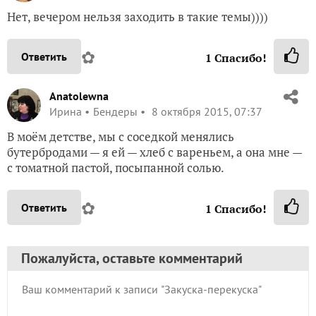
Нет, вечером нельзя заходить в такие темы))))
✿
Ответить
1
Спасибо!
Anatolewna
Ирина
Бендеры
8 октября 2015, 07:37
В моём детстве, мы с соседкой менялись
бутербродами — я ей — хлеб с вареньем, а она мне —
с томатной пастой, посыпанной солью.
✿
Ответить
1
Спасибо!
Пожалуйста, оставьте комментарий