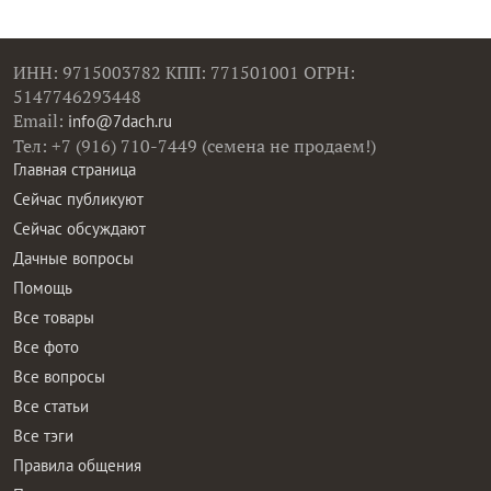
ИНН: 9715003782 КПП: 771501001 ОГРН:
5147746293448
Email:
info@7dach.ru
Тел: +7 (916) 710-7449 (семена не продаем!)
Главная страница
Сейчас публикуют
Сейчас обсуждают
Дачные вопросы
Помощь
Все товары
Все фото
Все вопросы
Все статьи
Все тэги
Правила общения