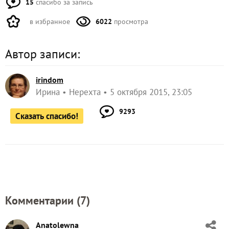
15
спасибо за запись
в избранное
6022
просмотра
Автор записи:
irindom
Ирина
Нерехта
5 октября 2015, 23:05
9293
Сказать спасибо!
Комментарии (
7
)
Anatolewna