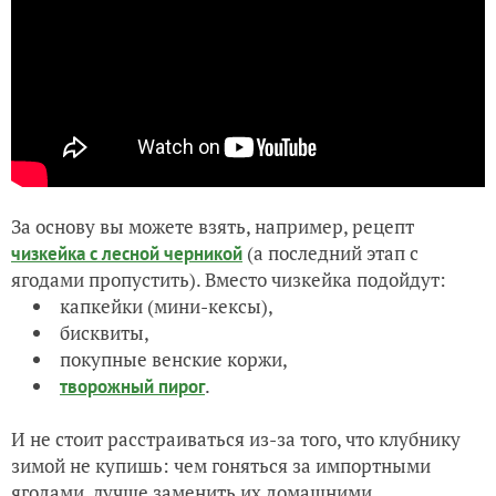
За основу вы можете взять, например, рецепт
(а последний этап с
чизкейка с лесной черникой
ягодами пропустить). Вместо чизкейка подойдут:
капкейки (мини-кексы),
бисквиты,
покупные венские коржи,
.
творожный пирог
И не стоит расстраиваться из-за того, что клубнику
зимой не купишь: чем гоняться за импортными
ягодами, лучше заменить их домашними