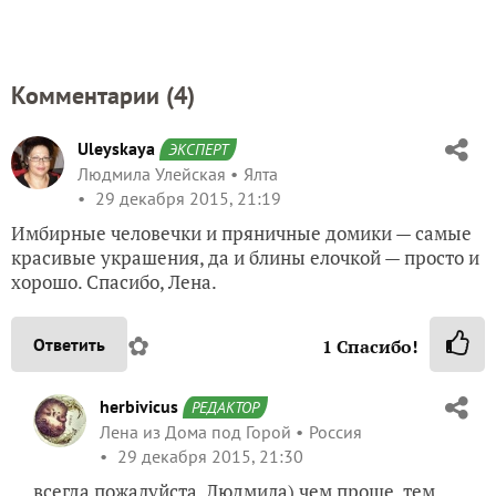
Комментарии (
4
)
Uleyskaya
ЭКСПЕРТ
Людмила Улейская
Ялта
29 декабря 2015, 21:19
Имбирные человечки и пряничные домики — самые
красивые украшения, да и блины елочкой — просто и
хорошо. Спасибо, Лена.
✿
Ответить
1
Спасибо!
herbivicus
РЕДАКТОР
Лена из Дома под Горой
Россия
29 декабря 2015, 21:30
всегда пожалуйста, Людмила) чем проще, тем