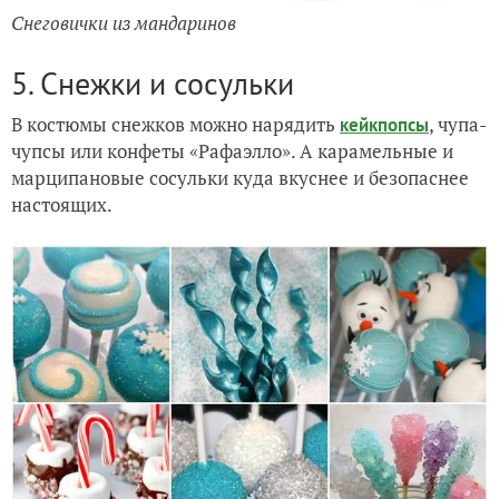
Снеговички из мандаринов
5. Снежки и сосульки
В костюмы снежков можно нарядить
, чупа-
кейкпопсы
чупсы или конфеты «Рафаэлло». А карамельные и
марципановые сосульки куда вкуснее и безопаснее
настоящих.