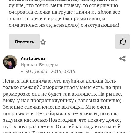
лучше, это точно. меня почему-то совершенно
очаровала елочка на груше: лилии из яблок все
знают, а здесь и вроде бы примитивно, и
симпатично. жаль, ненадолго) с наступающим!
✿
Ответить
Anatolewna
Ирина
Бендеры
30 декабря 2015, 08:15
Лена, я так понимаю, что клубника должна быть
только свежая? Замороженная у меня есть, но при
разморозке она не будет так выглядеть. На рынке,
вижу у нас продают клубнику ( завозная конечно).
Зелёные ёлочки классно выглядят. Мне очень
понравились. Не собиралась печь кексы, но ваша
задумка настолько Новогодняя, что покажу дочке,
пусть поупражняется. Она сейчас кидается на всё
новогоднее. Бананы на шпажке тоже – оригинально, а