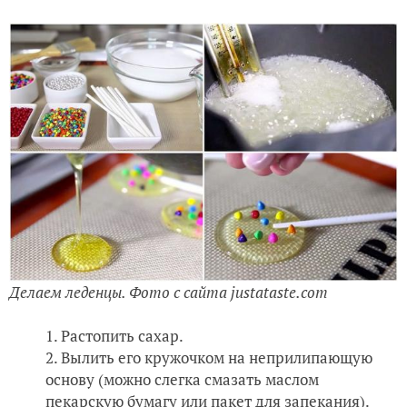
Делаем леденцы. Фото с сайта justataste.com
Растопить сахар.
Вылить его кружочком на неприлипающую
основу (можно слегка смазать маслом
пекарскую бумагу или пакет для запекания).