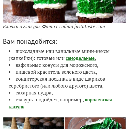
Елочки в глазури. Фото с сайта justataste.com
Вам понадобится:
шоколадные или ванильные мини-кексы
(капкейки): готовые или
,
самодельные
вафельные конусы для мороженого,
пищевой краситель зеленого цвета,
кондитерская посыпка в виде шариков
серебристого (или любого другого) цвета,
сахарная пудра,
глазурь: подойдет, например,
королевская
.
глазурь