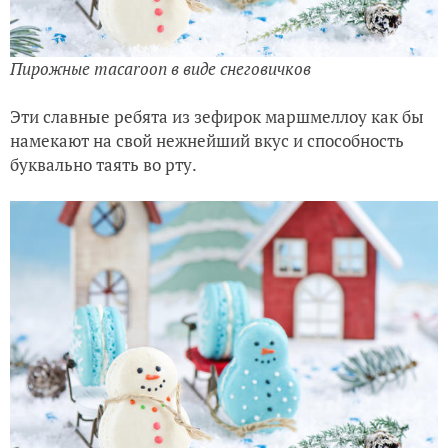
Пирожные macaroon в виде снеговичков
Эти славные ребята из зефирок маршмеллоу как бы
намекают на свой нежнейший вкус и способность
буквально таять во рту.