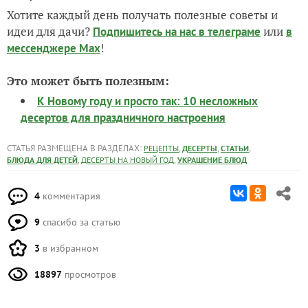
Хотите каждый день получать полезные советы и
идеи для дачи?
или
Подпишитесь на нас
в телеграме
в
!
мессенджере Max
Это может быть полезным:
К Новому году и просто так: 10 несложных
десертов для праздничного настроения
СТАТЬЯ РАЗМЕЩЕНА В РАЗДЕЛАХ:
,
,
,
РЕЦЕПТЫ
ДЕСЕРТЫ
СТАТЬИ
,
,
БЛЮДА ДЛЯ ДЕТЕЙ
ДЕСЕРТЫ НА НОВЫЙ ГОД
УКРАШЕНИЕ БЛЮД
4
комментария
9
спасибо за статью
3
в избранном
18897
просмотров