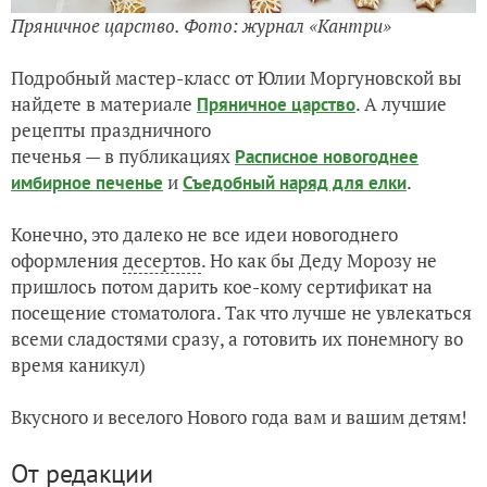
Пряничное царство. Фото: журнал «Кантри»
Подробный мастер-класс от Юлии Моргуновской вы
найдете в материале
. А лучшие
Пряничное царство
рецепты праздничного
печенья — в публикациях
Расписное новогоднее
и
.
имбирное печенье
Съедобный наряд для елки
Конечно, это далеко не все идеи новогоднего
оформления
десертов
. Но как бы Деду Морозу не
пришлось потом дарить кое-кому сертификат на
посещение стоматолога. Так что лучше не увлекаться
всеми сладостями сразу, а готовить их понемногу во
время каникул)
Вкусного и веселого Нового года вам и вашим детям!
От редакции