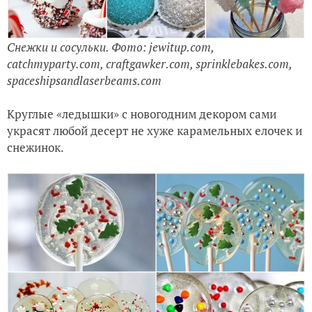
Снежки и сосульки. Фото: jewitup.com,
catchmyparty.com, craftgawker.com, sprinklebakes.com,
spaceshipsandlaserbeams.com
Круглые «ледышки» с новогодним декором сами
украсят любой десерт не хуже карамельных елочек и
снежинок.