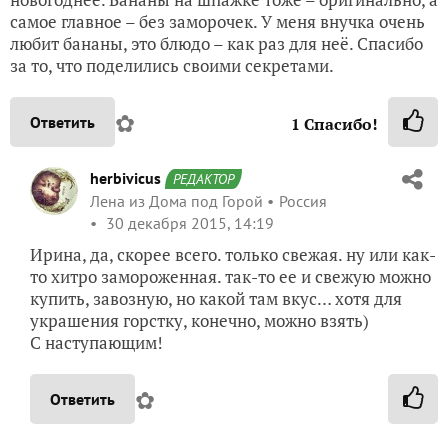
самое главное – без заморочек. У меня внучка очень
любит бананы, это блюдо – как раз для неё. Спасибо
за то, что поделились своими секретами.
✿
Ответить
1
Спасибо!
herbivicus
РЕДАКТОР
Лена из Дома под Горой
Россия
30 декабря 2015, 14:19
Ирина, да, скорее всего. только свежая. ну или как-
то хитро замороженная. так-то ее и свежую можно
купить, завозную, но какой там вкус… хотя для
украшения горстку, конечно, можно взять)
С наступающим!
✿
Ответить