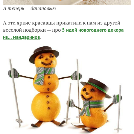
А теперь — банановые!
А эти яркие красавцы прикатили к нам из другой
веселой подборки — про
5 идей новогоднего декора
.
из… мандаринов