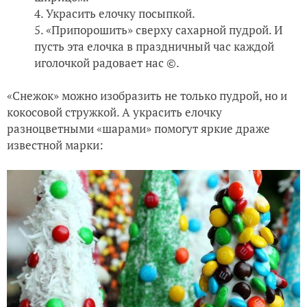
Украсить елочку посыпкой.
«Припорошить» сверху сахарной пудрой. И
пусть эта елочка в праздничный час каждой
иголочкой радовает нас ©.
«Снежок» можно изобразить не только пудрой, но и
кокосовой стружкой. А украсить елочку
разноцветными «шарами» помогут яркие драже
известной марки: