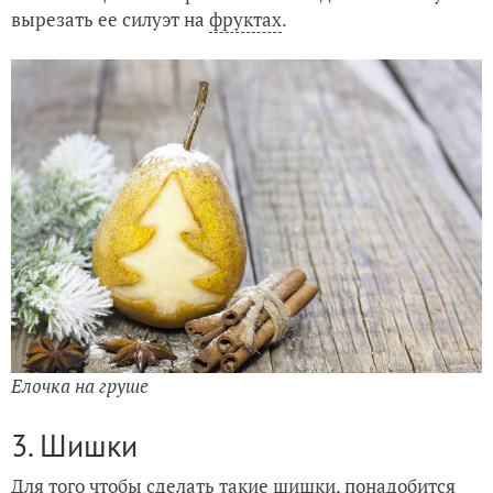
вырезать ее силуэт на
фруктах
.
Елочка на груше
3. Шишки
Для того чтобы сделать такие шишки, понадобится