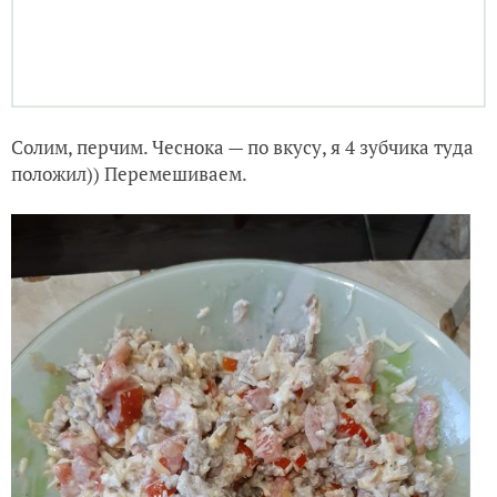
Пару ложек майонеза (или сметаны).