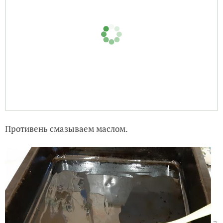
Готово. Вот такие прямоугольнички я сделал.