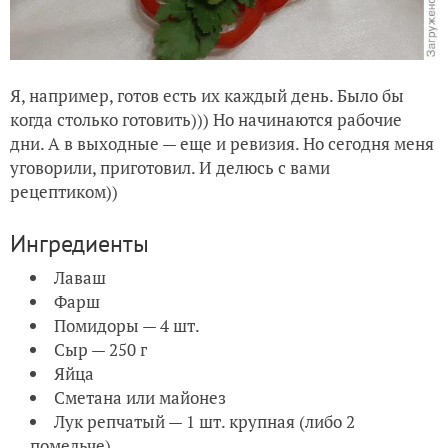
Я, например, готов есть их каждый день. Было бы
когда столько готовить))) Но начинаются рабочие
дни. А в выходные — еще и ревизия. Но сегодня меня
уговорили, приготовил. И делюсь с вами
рецептиком))
Ингредиенты
Лаваш
Фарш
Помидоры — 4 шт.
Сыр — 250 г
Яйца
Сметана или майонез
Лук репчатый — 1 шт. крупная (либо 2
помельче)