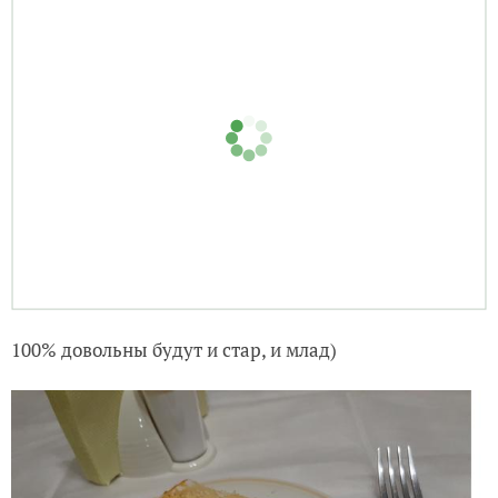
Закидываем в духовку минут на 15 при температуре
180-200°C.