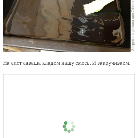
Лаваш готов, начинка — тоже.