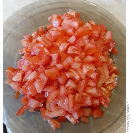
Мясо готово. Даем ему остыть. Пока мясо остывает,
мы нарезаем помидоры кубиками.