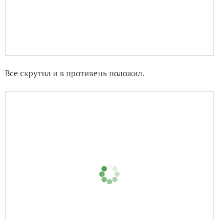
На лист лаваша кладем нашу смесь. И закручиваем.