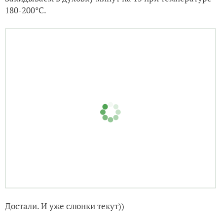
Все скрутил и в противень положил.
Смазываем конвертики взбитым яйцом.