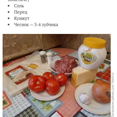
Соль
Перец
Кунжут
Чеснок — 3-4 зубчика