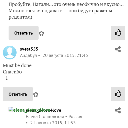
Пробуйте, Натали… это очень необычно и вкусно…
Можно госятм подавать — они будут сражены
рецептом)
✿
Ответить
sveta555
Айдабул
20 августа 2015, 21:46
Must be done
Спасибо
+1
✿
Ответить
elena_detox4love
Елена Столповская
Россия
21 августа 2015, 11:53