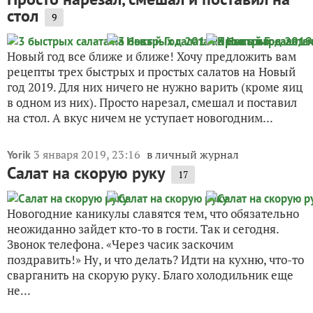
стол
9
Новый год все ближе и ближе! Хочу предложить вам
рецепты трех быстрых и простых салатов на Новый
год 2019. Для них ничего не нужно варить (кроме яиц
в одном из них). Просто нарезал, смешал и поставил
на стол. А вкус ничем не уступает новогодним...
3 января 2019, 23:16
в личный журнал
Yorik
Салат на скорую руку
17
Новогодние каникулы славятся тем, что обязательно
неожиданно зайдет кто-то в гости. Так и сегодня.
Звонок телефона. «Через часик заскочим
поздравить!» Ну, и что делать? Идти на кухню, что-то
сварганить на скорую руку. Благо холодильник еще
не...