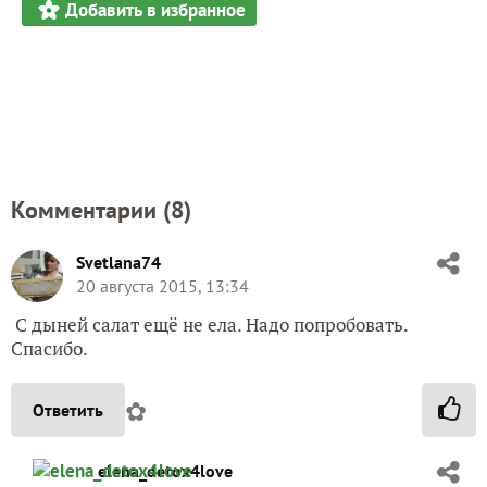
Добавить в избранное
Комментарии (
8
)
Svetlana74
20 августа 2015, 13:34
С дыней салат ещё не ела. Надо попробовать.
Спасибо.
✿
Ответить
elena_detox4love