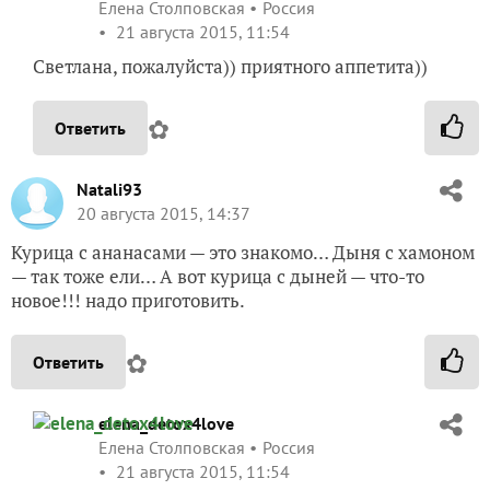
Елена Столповская
Россия
21 августа 2015, 11:54
Светлана, пожалуйста)) приятного аппетита))
✿
Ответить
Natali93
20 августа 2015, 14:37
Курица с ананасами — это знакомо… Дыня с хамоном
— так тоже ели… А вот курица с дыней — что-то
новое!!! надо приготовить.
✿
Ответить
elena_detox4love
Елена Столповская
Россия
21 августа 2015, 11:54