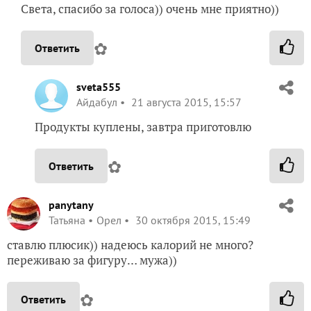
Света, спасибо за голоса)) очень мне приятно))
✿
Ответить
sveta555
Айдабул
21 августа 2015, 15:57
Продукты куплены, завтра приготовлю
✿
Ответить
panytany
Татьяна
Орел
30 октября 2015, 15:49
ставлю плюсик)) надеюсь калорий не много?
переживаю за фигуру… мужа))
✿
Ответить