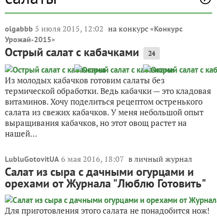
5 июля 2015, 12:02
на конкурс «
olgabbb
Конкурс
»
Урожай-2015
Острый салат с кабачками
24
Из молодых кабачков готовим салаты без
термической обработки. Ведь кабачки — это кладовая
витаминов. Хочу поделиться рецептом остренького
салата из свежих кабачков. У меня небольшой опыт
выращивания кабачков, но этот овощ растет на
нашей...
6 мая 2016, 18:07
в личный журнал
LubluGotovitUA
Салат из сыра с дачными огурцами и
орехами от Журнала "Люблю Готовить"
Для приготовления этого салата не понадобится нож!