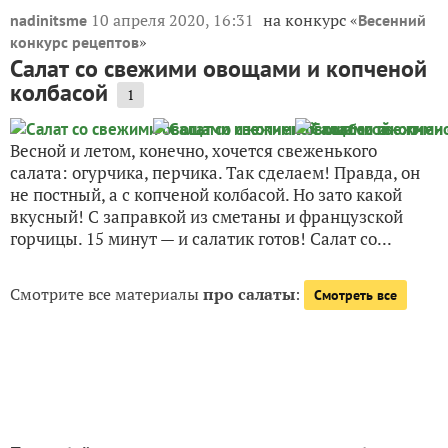
10 апреля 2020, 16:31
на конкурс «
nadinitsme
Весенний
»
конкурс рецептов
Салат со свежими овощами и копченой
колбасой
1
Весной и летом, конечно, хочется свеженького
салата: огурчика, перчика. Так сделаем! Правда, он
не постный, а с копченой колбасой. Но зато какой
вкусный! С заправкой из сметаны и французской
горчицы. 15 минут — и салатик готов! Салат со...
Смотрите все материалы
про салаты
:
Смотреть все