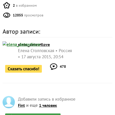
2
в избранном
12055
просмотров
Автор записи:
elena_detox4love
Елена Столповская
Россия
17 августа 2015, 20:54
478
Сказать спасибо!
Добавили запись в избранное
и еще
Fint
1 человек