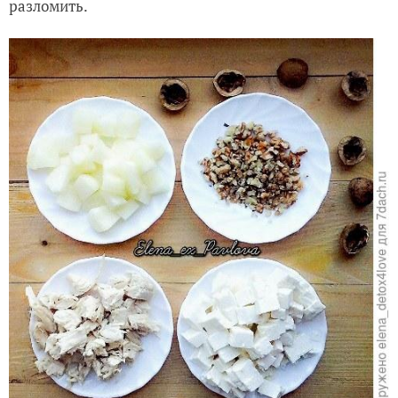
разломить.