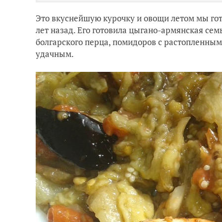
Это вкуснейшую курочку и овощи летом мы гот
лет назад. Его готовила цыгано-армянская сем
болгарского перца, помидоров с растопленным
удачным.