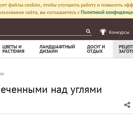
ует файлы cookies, чтобы улучшить работу и повысить эфф
льзование сайта, вы соглашаетесь с
Политикой конфиденци
Конкурсы
ЦВЕТЫ И
ЛАНДШАФТНЫЙ
ДОСУГ И
РЕЦЕП
РАСТЕНИЯ
ДИЗАЙН
ОТДЫХ
ЗАГОТ
цы
печенными над углями