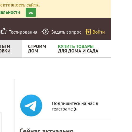
ективность сайта.
альности
ок
Тестирования
Задать вопрос
Войти
ТЫ И
СТРОИМ
КУПИТЬ ТОВАРЫ
ОВКИ
ДОМ
ДЛЯ ДОМА И САДА
Подпишитесь на нас в
телеграме
Сейчас актуально