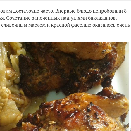
овим достаточно часто. Впервые блюдо попробовали 8
ья. Сочетание запеченных над углями баклажанов,
 сливочным маслом и красной фасолью оказалось очень