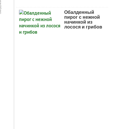
Обалденный
пирог с нежной
начинкой из
лосося и грибов