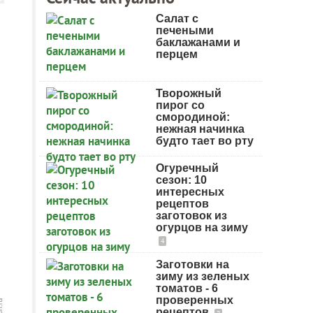
Салат с
печеными
баклажанами и
перцем
Творожный
пирог со
смородиной:
нежная начинка
будто тает во рту
Огуречный
сезон: 10
интересных
рецептов
заготовок из
огурцов на зиму
4
Заготовки на
зиму из зеленых
томатов - 6
проверенных
рецептов