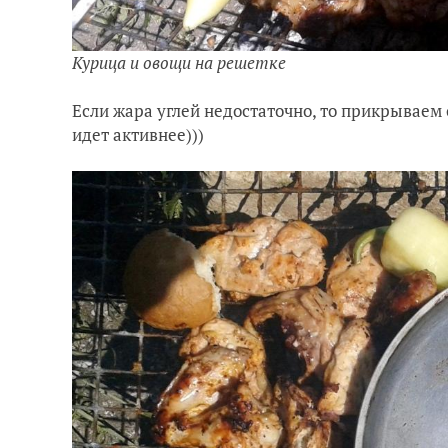
Курица и овощи на решетке
Если жара углей недостаточно, то прикрываем
идет активнее)))