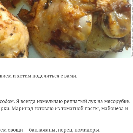
вием и хотим поделиться с вами.
обом. Я всегда измельчаю репчатый лук на мясорубке.
жарки. Маринад готовлю из томатной пасты, майонеза и
аем овощи — баклажаны, перец, помидоры.