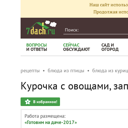
Наш сайт использ
Продолжая испо
ВОПРОСЫ
СЕЙЧАС
САД И
И ОТВЕТЫ
ОБСУЖДАЮТ
ОГОРОД
рецепты
блюда из птицы
блюда из кури
Курочка с овощами, за
В избранное!
Работа размещена:
«Готовим на даче-2017»