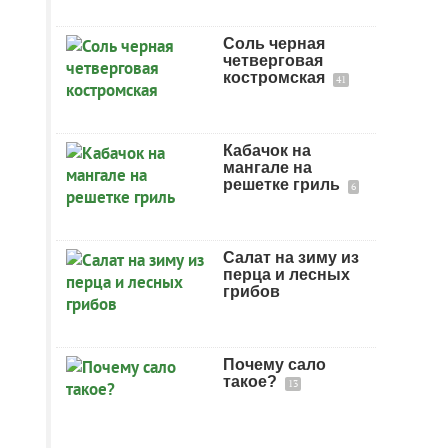
Соль черная
четверговая
костромская
41
Кабачок на
мангале на
решетке гриль
6
Салат на зиму из
перца и лесных
грибов
Почему сало
такое?
13