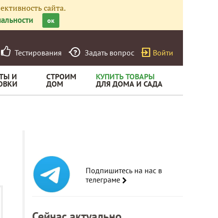
ективность сайта.
альности
ок
Тестирования
Задать вопрос
Войти
ТЫ И
СТРОИМ
КУПИТЬ ТОВАРЫ
ОВКИ
ДОМ
ДЛЯ ДОМА И САДА
Подпишитесь на нас в
телеграме
Сейчас актуально