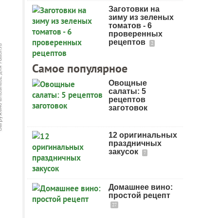
Заготовки на
зиму из зеленых
томатов - 6
проверенных
рецептов
2
Самое популярное
Овощные
салаты: 5
рецептов
заготовок
12 оригинальных
праздничных
закусок
7
Домашнее вино:
простой рецепт
27