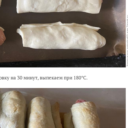
овку на 30 минут, выпекаем при 180°C.