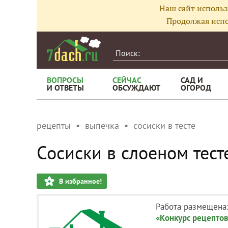
Наш сайт использ
Продолжая испо
ВОПРОСЫ
СЕЙЧАС
САД И
И ОТВЕТЫ
ОБСУЖДАЮТ
ОГОРОД
рецепты
выпечка
сосиски в тесте
Сосиски в слоеном тест
В избранное!
Работа размещена
«Конкурс рецептов