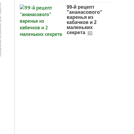
99-й рецепт
"ананасового"
варенья из
кабачков и 2
маленьких
секрета
19