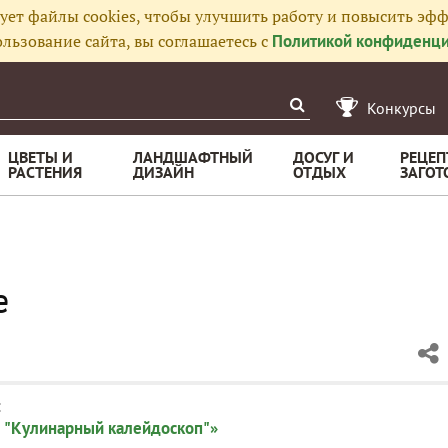
ует файлы cookies, чтобы улучшить работу и повысить эфф
льзование сайта, вы соглашаетесь с
Политикой конфиденци
Конкурсы
ЦВЕТЫ И
ЛАНДШАФТНЫЙ
ДОСУГ И
РЕЦЕП
РАСТЕНИЯ
ДИЗАЙН
ОТДЫХ
ЗАГОТ
е
:
 "Кулинарный калейдоскоп"»