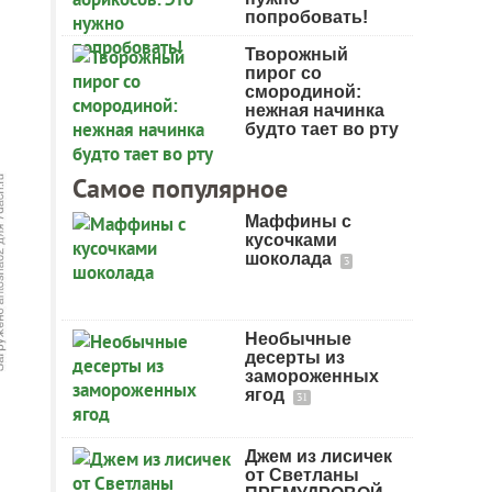
попробовать!
Творожный
пирог со
смородиной:
нежная начинка
будто тает во рту
Самое популярное
Маффины с
кусочками
шоколада
3
Необычные
десерты из
замороженных
ягод
31
Джем из лисичек
от Светланы