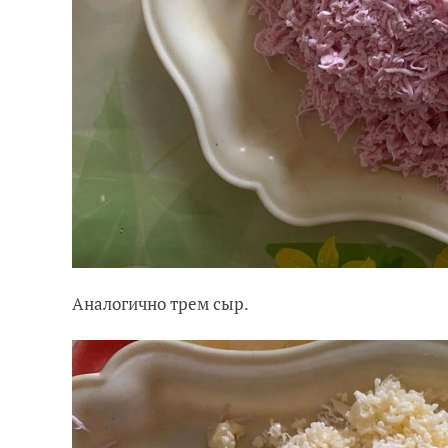
Аналогично трем сыр.