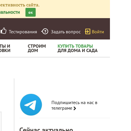
ективность сайта.
альности
ок
Тестирования
Задать вопрос
Войти
ТЫ И
СТРОИМ
КУПИТЬ ТОВАРЫ
ОВКИ
ДОМ
ДЛЯ ДОМА И САДА
Подпишитесь на нас в
телеграме
Сейчас актуально