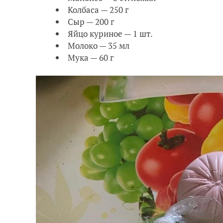
Колбаса — 250 г
Сыр — 200 г
Яйцо куриное — 1 шт.
Молоко — 35 мл
Мука — 60 г