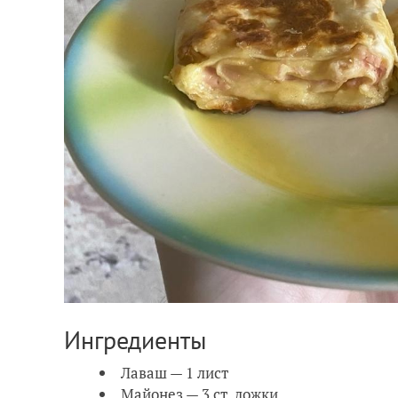
Ингредиенты
Лаваш — 1 лист
Майонез — 3 ст. ложки