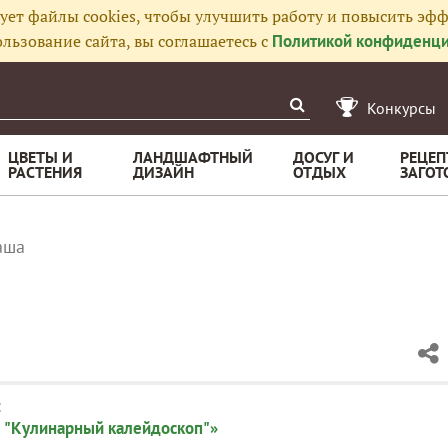
ует файлы cookies, чтобы улучшить работу и повысить эфф
льзование сайта, вы соглашаетесь с
Политикой конфиденци
Конкурсы
ЦВЕТЫ И
ЛАНДШАФТНЫЙ
ДОСУГ И
РЕЦЕП
РАСТЕНИЯ
ДИЗАЙН
ОТДЫХ
ЗАГОТ
аша
:
 "Кулинарный калейдоскоп"»