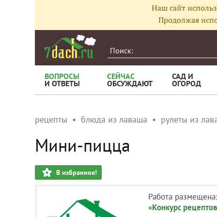
Наш сайт использ
Продолжая испо
ВОПРОСЫ
СЕЙЧАС
САД И
И ОТВЕТЫ
ОБСУЖДАЮТ
ОГОРОД
рецепты
блюда из лаваша
рулеты из лав
Мини-пицца
В избранное!
Работа размещена
«Конкурс рецептов