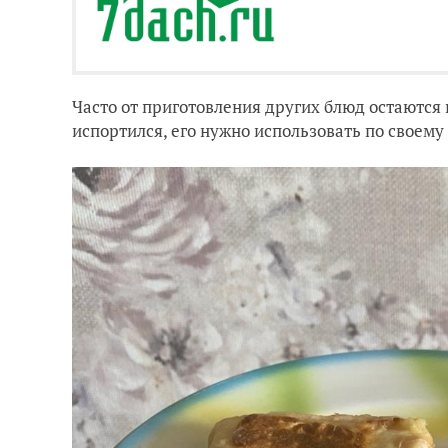
Часто от приготовления других блюд остаются
испортился, его нужно использовать по своему