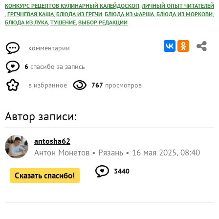
,
КОНКУРС РЕЦЕПТОВ КУЛИНАРНЫЙ КАЛЕЙДОСКОП
ЛИЧНЫЙ ОПЫТ ЧИТАТЕЛЕЙ
,
,
,
,
,
ГРЕЧНЕВАЯ КАША
БЛЮДА ИЗ ГРЕЧИ
БЛЮДА ИЗ ФАРША
БЛЮДА ИЗ МОРКОВИ
,
,
БЛЮДА ИЗ ЛУКА
ТУШЕНИЕ
ВЫБОР РЕДАКЦИИ
комментарии
6
спасибо за запись
в избранное
767
просмотров
Автор записи:
antosha62
Антон Монетов
Рязань
16 мая 2025, 08:40
3440
Сказать спасибо!