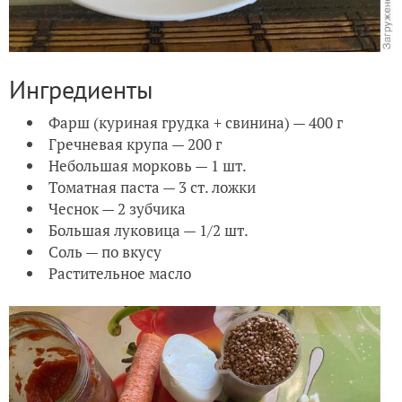
Ингредиенты
Фарш (куриная гру
д
ка + свинина) — 400 г
Гречневая крупа — 200 г
Небольшая морковь — 1 шт.
Томатная паста — 3 ст. ло
ж
ки
Чеснок — 2 зубчика
Большая луковица — 1/2 шт.
Соль — по вкусу
Растительное масло