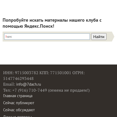
Попробуйте искать материалы нашего клуба с
помощью Яндекс.Поиск!
ИНН: 9715003782 КПП: 771501001 ОГРН:
5147746293448
Email:
info@7dach.ru
Тел: +7 (916) 710-7449 (семена не продаем!)
Главная страница
Сейчас публикуют
Сейчас обсуждают
Дачные вопросы