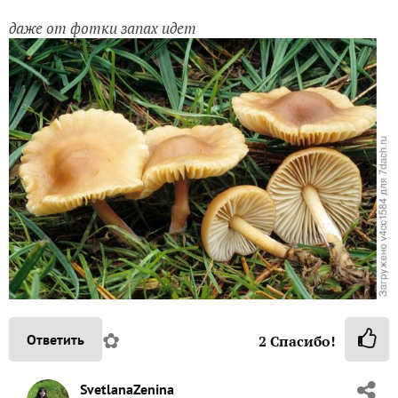
даже от фотки запах идет
✿
Ответить
2
Спасибо!
SvetlanaZenina