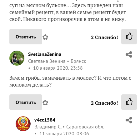
суп на мясном бульоне… Здесь приведен наш
семейный рецепт, в вашей семье рецепт будет
свой. Никакого противоречия в этом я не вижу.
✿
Ответить
2
Спасибо!
SvetlanaZenina
Светлана Зенина
Брянск
10 января 2020, 23:58
Зачем грибы замачивать в молоке? И что потом с
молоком делать?
✿
Ответить
2
Спасибо!
v4cc1584
Владимир С.
Саратовская обл.
11 января 2020, 08:06