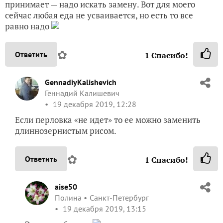
принимает — надо искать замену. Вот для моего
сейчас любая еда не усваивается, но есть то все
равно надо
✿
Ответить
1
Спасибо!
GennadiyKalishevich
Геннадий Калишевич
19 декабря 2019, 12:28
Если перловка «не идет» то ее можно заменить
длиннозернистым рисом.
✿
Ответить
1
Спасибо!
aise50
Полина
Санкт-Петербург
19 декабря 2019, 13:15