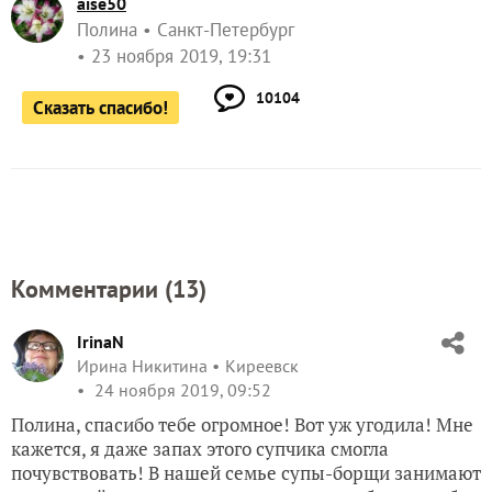
aise50
Полина
Санкт-Петербург
23 ноября 2019, 19:31
10104
Сказать спасибо!
Комментарии (
13
)
IrinaN
Ирина Никитина
Киреевск
24 ноября 2019, 09:52
Полина, спасибо тебе огромное! Вот уж угодила! Мне
кажется, я даже запах этого супчика смогла
почувствовать! В нашей семье супы-борщи занимают