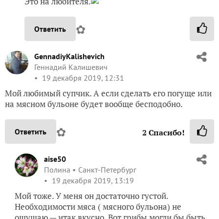
Это на любителя.
✿
Ответить
GennadiyKalishevich
Геннадий Калишевич
19 декабря 2019, 12:31
Мой любимый супчик. А если сделать его погуще или
на мясном бульоне будет вообще бесподобно.
✿
Ответить
2
Спасибо!
aise50
Полина
Санкт-Петербург
19 декабря 2019, 13:19
Мой тоже. У меня он достаточно густой.
Необходимости мяса ( мясного бульона) не
ощущаю — итак вкусно. Вот грибы могли бы быть