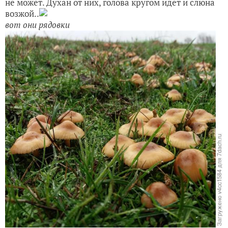
не может. Духан от них, голова кругом идет и слюна
возжой..
вот они рядовки