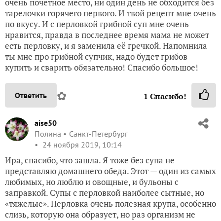
очень почётное место, ни один день не обходится без
тарелочки горячего первого. И твой рецепт мне очень
по вкусу. И с перловкой грибной суп мне очень
нравится, правда в последнее время мама не может
есть перловку, и я заменила её гречкой. Напомнила
ты мне про грибной супчик, надо будет грибов
купить и сварить обязательно! Спасибо большое!
✿
Ответить
1
Спасибо!
aise50
Полина
Санкт-Петербург
24 ноября 2019, 10:14
Ира, спасибо, что зашла. Я тоже без супа не
представляю домашнего обеда. Этот — один из самых
любимых, но люблю и овощные, и бульоны с
заправкой. Супы с перловкой наиболее сытные, но
«тяжелые». Перловка очень полезная крупа, особенно
слизь, которую она образует, но раз организм не