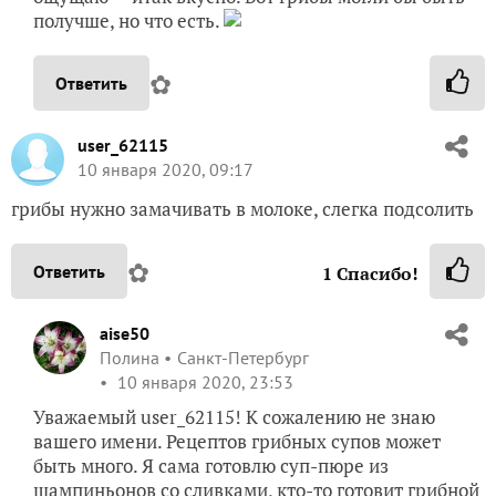
получше, но что есть.
✿
Ответить
user_62115
10 января 2020, 09:17
грибы нужно замачивать в молоке, слегка подсолить
✿
Ответить
1
Спасибо!
aise50
Полина
Санкт-Петербург
10 января 2020, 23:53
Уважаемый user_62115! К сожалению не знаю
вашего имени. Рецептов грибных супов может
быть много. Я сама готовлю суп-пюре из
шампиньонов со сливками, кто-то готовит грибной