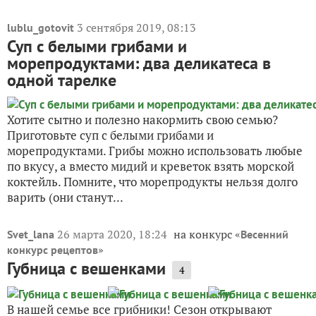
3 сентября 2019, 08:13
lublu_gotovit
Суп с белыми грибами и
морепродуктами: два деликатеса в
одной тарелке
Хотите сытно и полезно накормить свою семью?
Приготовьте суп с белыми грибами и
морепродуктами. Грибы можно использовать любые
по вкусу, а вместо мидий и креветок взять морской
коктейль. Помните, что морепродукты нельзя долго
варить (они станут...
26 марта 2020, 18:24
на конкурс «
Svet_lana
Весенний
»
конкурс рецептов
Губница с вешенками
4
В нашей семье все грибники! Сезон открывают