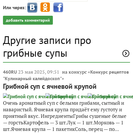
Или через:
добавить комментарий
Другие записи про
грибные супы
23 мая 2025, 09:51
на конкурс «
460RU
Конкурс рецептов
»
"Кулинарный калейдоскоп"
Грибной суп с ячневой крупой
Очень ароматный суп с белыми грибами, сытный и
наваристый. Ячневая крупа придаёт ему густоту и
приятный вкус. ИнгредиентыГрибы сушеные белые
— горстьКартофель — 3 шт.Лук — 1 шт.Морковь — 1
шт.Ячневая крупа — 1 пакетикСоль, перец — по...