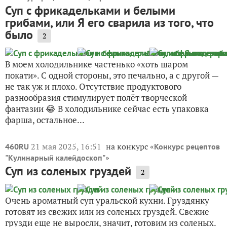
Суп с фрикадельками и белыми
грибами, или Я его сварила из того, что
было
2
В моем холодильнике частенько «хоть шаром
покати». С одной стороны, это печально, а с другой —
не так уж и плохо. Отсутствие продуктового
разнообразия стимулирует полёт творческой
фантазии 😂 В холодильнике сейчас есть упаковка
фарша, остальное...
21 мая 2025, 16:51
на конкурс «
460RU
Конкурс рецептов
»
"Кулинарный калейдоскоп"
Суп из соленых груздей
2
Очень ароматный суп уральской кухни. Груздянку
готовят из свежих или из соленых груздей. Свежие
грузди еще не выросли, значит, готовим из соленых.