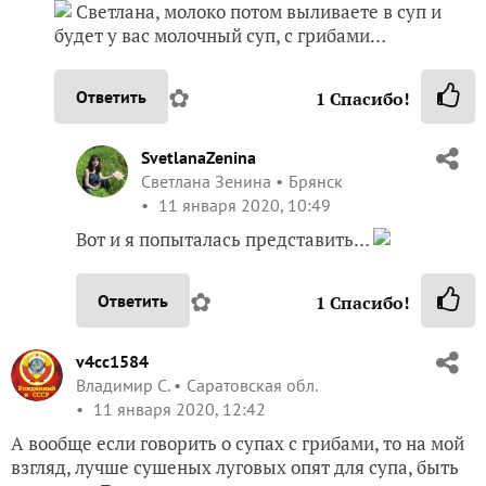
Светлана, молоко потом выливаете в суп и
будет у вас молочный суп, с грибами…
✿
Ответить
1
Спасибо!
SvetlanaZenina
Светлана Зенина
Брянск
11 января 2020, 10:49
Вот и я попыталась представить…
✿
Ответить
1
Спасибо!
v4cc1584
Владимир С.
Саратовская обл.
11 января 2020, 12:42
А вообще если говорить о супах с грибами, то на мой
взгляд, лучше сушеных луговых опят для супа, быть