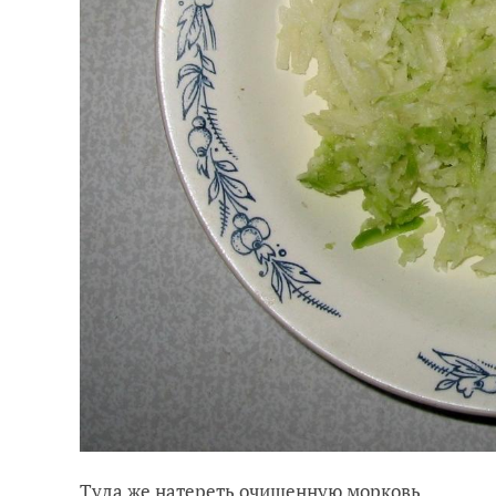
Туда же натереть очищенную морковь.