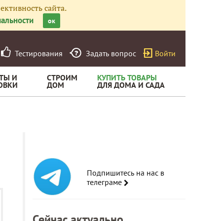
ективность сайта.
альности
ок
Тестирования
Задать вопрос
Войти
ТЫ И
СТРОИМ
КУПИТЬ ТОВАРЫ
ОВКИ
ДОМ
ДЛЯ ДОМА И САДА
Подпишитесь на нас в
телеграме
Сейчас актуально