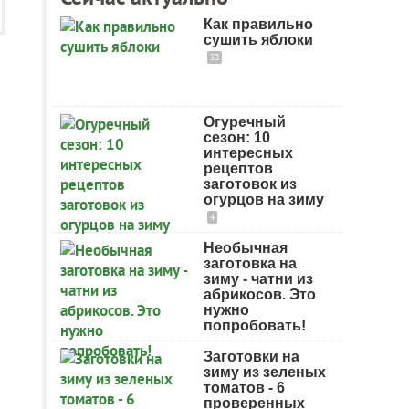
Как правильно
сушить яблоки
32
Огуречный
сезон: 10
интересных
рецептов
заготовок из
огурцов на зиму
4
Необычная
заготовка на
зиму - чатни из
абрикосов. Это
нужно
попробовать!
Заготовки на
зиму из зеленых
томатов - 6
проверенных