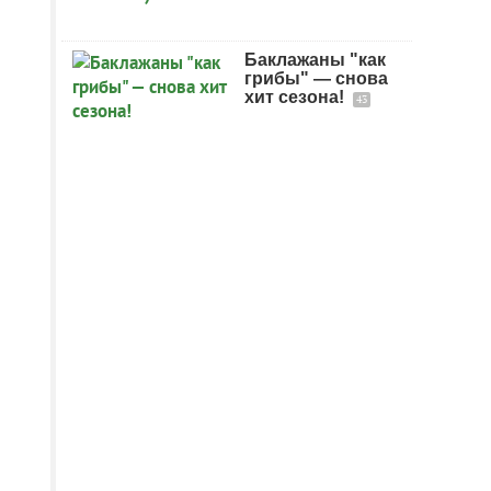
Баклажаны "как
грибы" — снова
хит сезона!
43