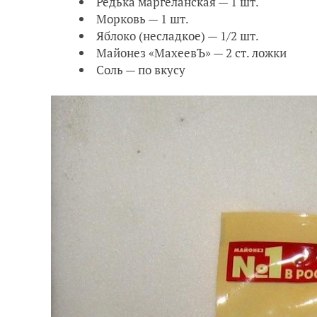
Редька маргеланская — 1 шт.
Морковь — 1 шт.
Яблоко (несладкое) — 1/2 шт.
Майонез «МахеевЪ» — 2 ст. ложки
Соль — по вкусу