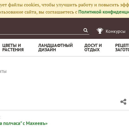
ует файлы cookies, чтобы улучшить работу и повысить эфф
льзование сайта, вы соглашаетесь с
Политикой конфиденци
Конкурсы
ЦВЕТЫ И
ЛАНДШАФТНЫЙ
ДОСУГ И
РЕЦЕП
РАСТЕНИЯ
ДИЗАЙН
ОТДЫХ
ЗАГОТ
аты
:
а полчаса" с Махеевъ»