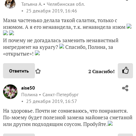
Татьяна А.
Челябинская обл.
25 декабря 2019, 16:46
Мама частенько делала такой салатик, только с
изюмом. А я его ненавидела, т.к. ненавидела изюм
И почему не догадалась заменить ненавистный
ингредиент на курагу?
Спасибо, Полина, за
«открытые»!
✿
Ответить
2
Спасибо!
aise50
Полина
Санкт-Петербург
25 декабря 2019, 16:57
На здоровье. Почти не сомневаюсь, что понравится.
По-моему будет полезной замена майонеза сметаной
или другим подходящим соусом. Пробуйте.