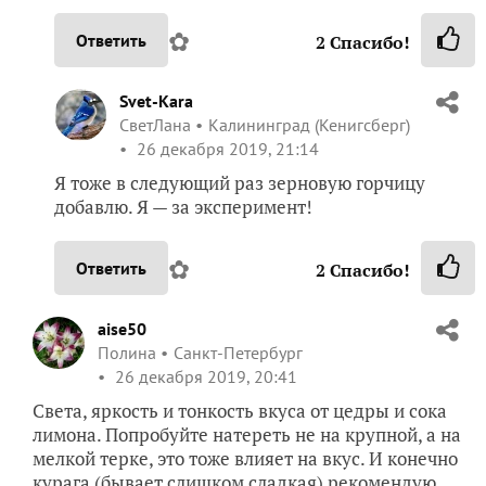
✿
Ответить
2
Спасибо!
Svet-Kara
СветЛана
Калининград (Кенигсберг)
26 декабря 2019, 21:14
Я тоже в следующий раз зерновую горчицу
добавлю. Я — за эксперимент!
✿
Ответить
2
Спасибо!
aise50
Полина
Санкт-Петербург
26 декабря 2019, 20:41
Света, яркость и тонкость вкуса от цедры и сока
лимона. Попробуйте натереть не на крупной, а на
мелкой терке, это тоже влияет на вкус. И конечно
курага (бывает слишком сладкая) рекомендую