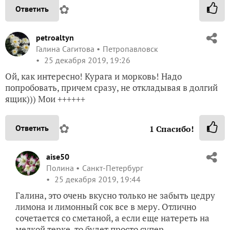
✿
Ответить
petroaltyn
Галина Сагитова
Петропавловск
25 декабря 2019, 19:26
Ой, как интересно! Курага и морковь! Надо
попробовать, причем сразу, не откладывая в долгий
ящик))) Мои ++++++
✿
Ответить
1
Спасибо!
aise50
Полина
Санкт-Петербург
25 декабря 2019, 19:44
Галина, это очень вкусно только не забыть цедру
лимона и лимонный сок все в меру. Отлично
сочетается со сметаной, а если еще натереть на
мелкой терке, то будет просто супер.