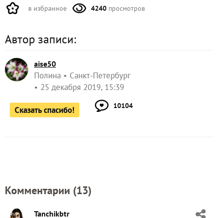
в избранное
4240
просмотров
Автор записи:
aise50
Полина
Санкт-Петербург
25 декабря 2019, 15:39
10104
Сказать спасибо!
Комментарии (
13
)
Tanchikbtr