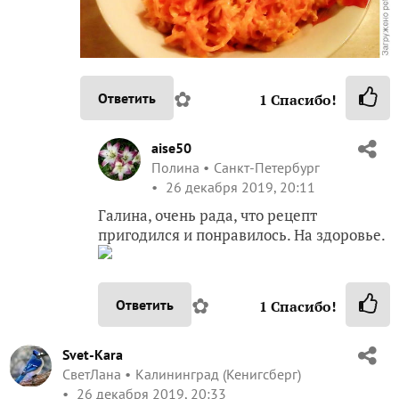
✿
Ответить
1
Спасибо!
aise50
Полина
Санкт-Петербург
26 декабря 2019, 20:11
Галина, очень рада, что рецепт
пригодился и понравилось. На здоровье.
✿
Ответить
1
Спасибо!
Svet-Kara
СветЛана
Калининград (Кенигсберг)
26 декабря 2019, 20:33