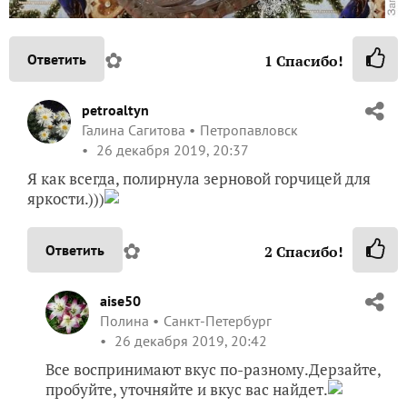
✿
Ответить
1
Спасибо!
petroaltyn
Галина Сагитова
Петропавловск
26 декабря 2019, 20:37
Я как всегда, полирнула зерновой горчицей для
яркости.)))
✿
Ответить
2
Спасибо!
aise50
Полина
Санкт-Петербург
26 декабря 2019, 20:42
Все воспринимают вкус по-разному.Дерзайте,
пробуйте, уточняйте и вкус вас найдет.