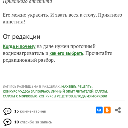
Приятного аппетита
Его можно украсить. И звать всех к столу. Приятного
аппетита!
От редакции
на даче нужен проточный
Когда и почему
воднонагреватель и
. Прочитайте
как его выбрать
редакционный разбор.
ЗАПИСЬ РАЗМЕЩЕНА В РАЗДЕЛАХ:
,
,
МАХЕЕВЪ
РЕЦЕПТЫ
,
,
,
КОНКУРС ЧУДЕСА ЗА ПОЛЧАСА
ЛИЧНЫЙ ОПЫТ ЧИТАТЕЛЕЙ
САЛАТЫ
,
,
САЛАТЫ С МОРКОВЬЮ
КОНКУРСЫ РЕЦЕПТОВ
БЛЮДА ИЗ МОРКОВИ
13
комментариев
10
спасибо за запись