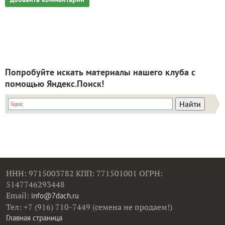
Попробуйте искать материалы нашего клуба с
помощью Яндекс.Поиск!
ИНН: 9715003782 КПП: 771501001 ОГРН:
5147746293448
Email:
info@7dach.ru
Тел: +7 (916) 710-7449 (семена не продаем!)
Главная страница