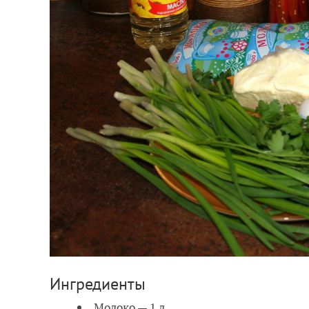
Ингредиенты
Молоко — 1 л