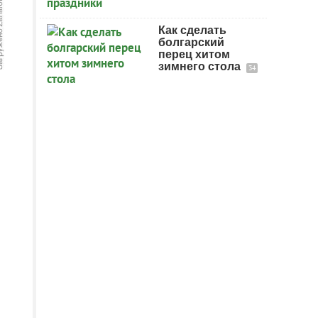
Как сделать
болгарский
перец хитом
зимнего стола
34