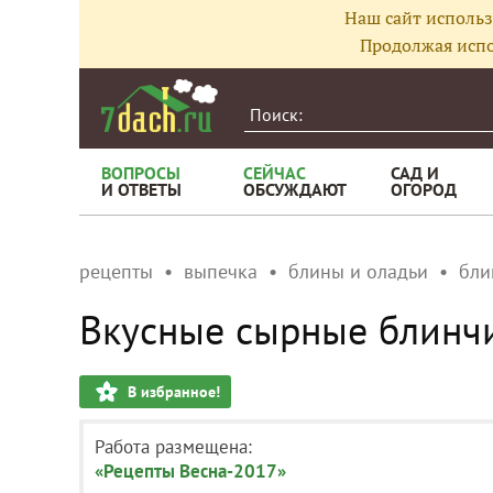
Наш сайт использ
Продолжая испо
ВОПРОСЫ
СЕЙЧАС
САД И
И ОТВЕТЫ
ОБСУЖДАЮТ
ОГОРОД
рецепты
выпечка
блины и оладьи
бли
Вкусные сырные блинчи
В избранное!
Работа размещена:
«Рецепты Весна-2017»