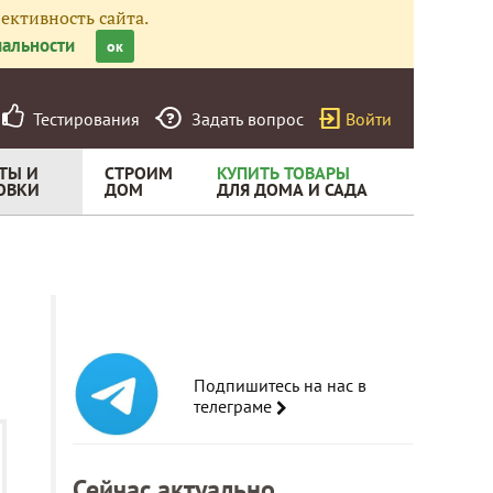
ективность сайта.
альности
ок
Тестирования
Задать вопрос
Войти
ТЫ И
СТРОИМ
КУПИТЬ ТОВАРЫ
ОВКИ
ДОМ
ДЛЯ ДОМА И САДА
Подпишитесь на нас в
телеграме
Сейчас актуально