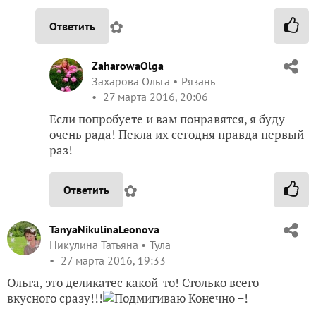
✿
Ответить
ZaharowaOlga
Захарова Ольга
Рязань
27 марта 2016, 20:06
Если попробуете и вам понравятся, я буду
очень рада! Пекла их сегодня правда первый
раз!
✿
Ответить
TanyaNikulinaLeonova
Никулина Татьяна
Тула
27 марта 2016, 19:33
Ольга, это деликатес какой-то! Столько всего
вкусного сразу!!!
Конечно +!