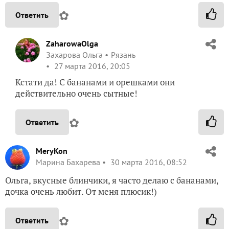
✿
Ответить
ZaharowaOlga
Захарова Ольга
Рязань
27 марта 2016, 20:05
Кстати да! С бананами и орешками они
действительно очень сытные!
✿
Ответить
MeryKon
Марина Бахарева
30 марта 2016, 08:52
Ольга, вкусные блинчики, я часто делаю с бананами,
дочка очень любит. От меня плюсик!)
✿
Ответить