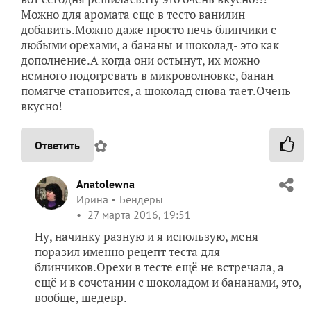
Можно для аромата еще в тесто ванилин
добавить.Можно даже просто печь блинчики с
любыми орехами, а бананы и шоколад- это как
дополнение.А когда они остынут, их можно
немного подогревать в микроволновке, банан
помягче становится, а шоколад снова тает.Очень
вкусно!
✿
Ответить
Anatolewna
Ирина
Бендеры
27 марта 2016, 19:51
Ну, начинку разную и я использую, меня
поразил именно рецепт теста для
блинчиков.Орехи в тесте ещё не встречала, а
ещё и в сочетании с шоколадом и бананами, это,
вообще, шедевр.