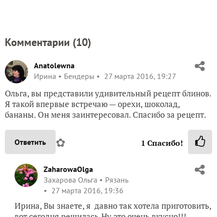
Комментарии (
10
)
Anatolewna
Ирина
Бендеры
27 марта 2016, 19:27
Ольга, вы представили удивительный рецепт блинов.
Я такой впервые встречаю — орехи, шоколад,
бананы. Он меня заинтересовал. Спасибо за рецепт.
✿
Ответить
1
Спасибо!
ZaharowaOlga
Захарова Ольга
Рязань
27 марта 2016, 19:36
Ирина, Вы знаете, я давно так хотела приготовить,
вот сегодня решилась.Ну это очень вкусно!!!