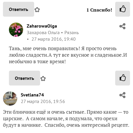
✿
Ответить
1
Спасибо!
ZaharowaOlga
Захарова Ольга
Рязань
27 марта 2016, 19:40
Тань, мне очень понравились! Я просто очень
люблю сладости.А тут все вкусное и сладенькое.И
необычно в тоже время!
✿
Ответить
Svetlana74
27 марта 2016, 19:56
Эти блинчики ещё и очень сытные. Прямо какие — то
царские. А самом начале, я подумала, что орехи
будут в начинке. Спасибо, очень интересный рецепт.