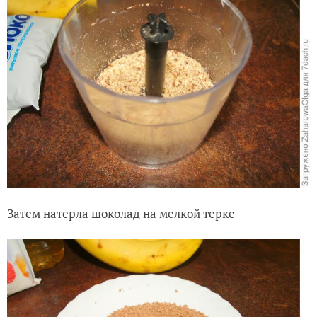
Затем натерла шоколад на мелкой терке