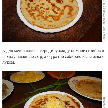
А для мешочков на середину кладу немного грибов и
сверху насыпаю сыр, аккуратно собираю и связываю
луком.