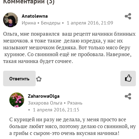
Комментарии (
3
)
Anatolewna
Ирина
Бендеры
1 апреля 2016, 21:09
Ольга, мне понравился ваш рецепт начинки блинных
мешочков. я тоже такие делаю изредка, у нас их
называют мешочком бедняка. Вот только мясо беру
куриное. Со свининой ещё не пробовала. Наверное,
такая начинка будет сочнее.
✿
Ответить
ZaharowaOlga
Захарова Ольга
Рязань
1 апреля 2016, 21:15
С курицей ни разу не делала, у меня просто все
больше любят мясо, поэтому делаю со свининой, ну
а грибы с сыром-это очень вкусная начинка!