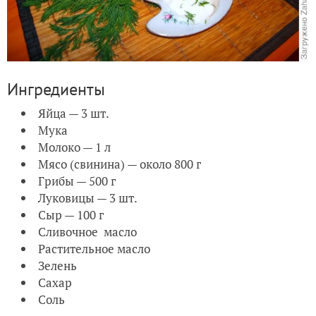
Ингредиенты
Яйца — 3 шт.
Мука
Молоко — 1 л
Мясо (свинина) — около 800 г
Грибы — 500 г
Луковицы — 3 шт.
Сыр — 100 г
Сливочное масло
Растительное масло
Зелень
Сахар
Соль