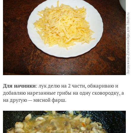
Для начинки
: лук делю на 2 части, обжариваю и
добавляю нарезанные грибы на одну сковородку, а
на другую — мясной фарш.