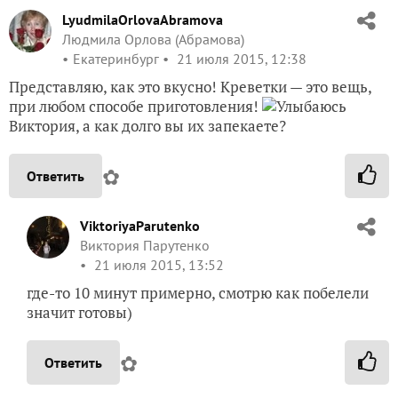
LyudmilaOrlovaAbramova
Людмила Орлова (Абрамова)
Екатеринбург
21 июля 2015, 12:38
Представляю, как это вкусно! Креветки — это вещь,
при любом способе приготовления!
Виктория, а как долго вы их запекаете?
✿
Ответить
ViktoriyaParutenko
Виктория Парутенко
21 июля 2015, 13:52
где-то 10 минут примерно, смотрю как побелели
значит готовы)
✿
Ответить