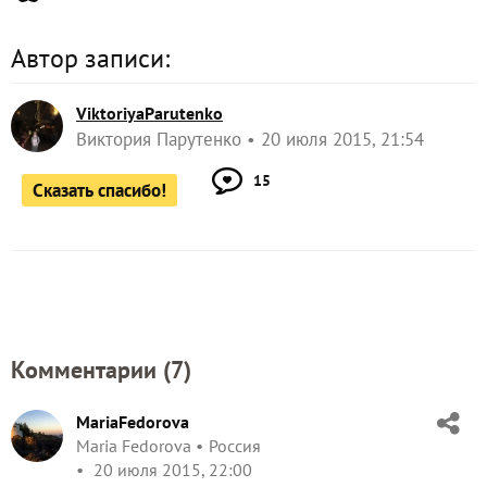
Автор записи:
ViktoriyaParutenko
Виктория Парутенко
20 июля 2015, 21:54
15
Сказать спасибо!
Комментарии (
7
)
MariaFedorova
Maria Fedorova
Россия
20 июля 2015, 22:00