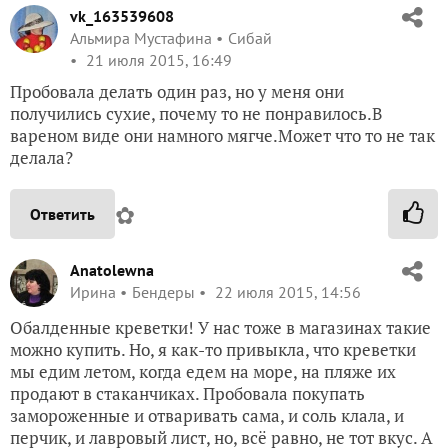
vk_163539608
Альмира Мустафина
Сибай
21 июля 2015, 16:49
Пробовала делать один раз, но у меня они
получились сухие, почему то не понравилось.В
вареном виде они намного мягче.Может что то не так
делала?
✿
Ответить
Anatolewna
Ирина
Бендеры
22 июля 2015, 14:56
Обалденные креветки! У нас тоже в магазинах такие
можно купить. Но, я как-то привыкла, что креветки
мы едим летом, когда едем на море, на пляже их
продают в стаканчиках. Пробовала покупать
замороженные и отваривать сама, и соль клала, и
перчик, и лавровый лист, но, всё равно, не тот вкус. А