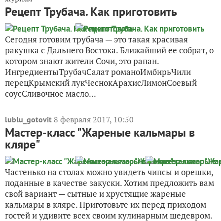
Рецепт Трубача. Как приготовить
Сегодня готовим трубача — это такая красивая
ракушка с Дальнего Востока. Ближайший ее собрат, о
котором знают жители Сочи, это рапан.
ИнгредиентыТрубачСалат романоИмбирьЧили
перецКрымский лукЧеснокАрахисЛимонСоевый
соусСливочное масло...
8 февраля 2017, 10:50
lublu_gotovit
Мастер-класс "Жареные кальмары в
кляре"
Частенько на столах можно увидеть чипсы и орешки,
поданные в качестве закуски. Хотим предложить вам
свой вариант — сытные и хрустящие жареные
кальмары в кляре. Приготовьте их перед приходом
гостей и удивите всех своим кулинарным шедевром.