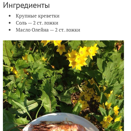
Ингредиенты
Крупные креветки
Соль — 2 ст. ложки
Масло Олейна — 2 ст. ложки