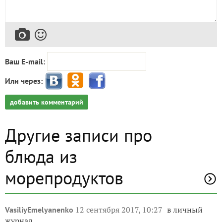
Ваш E-mail:
Или через:
добавить комментарий
Другие записи про
блюда из
морепродуктов
12 сентября 2017, 10:27
в личный
VasiliyEmelyanenko
журнал