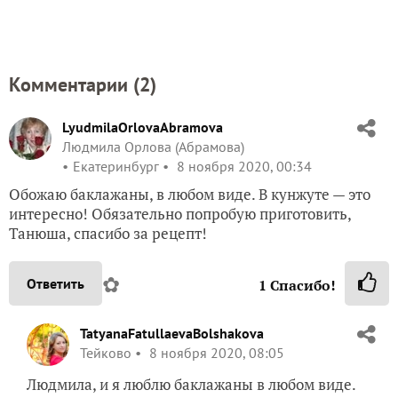
Комментарии (
2
)
LyudmilaOrlovaAbramova
Людмила Орлова (Абрамова)
Екатеринбург
8 ноября 2020, 00:34
Обожаю баклажаны, в любом виде. В кунжуте — это
интересно! Обязательно попробую приготовить,
Танюша, спасибо за рецепт!
✿
Ответить
1
Спасибо!
TatyanaFatullaevaBolshakova
Тейково
8 ноября 2020, 08:05
Людмила, и я люблю баклажаны в любом виде.