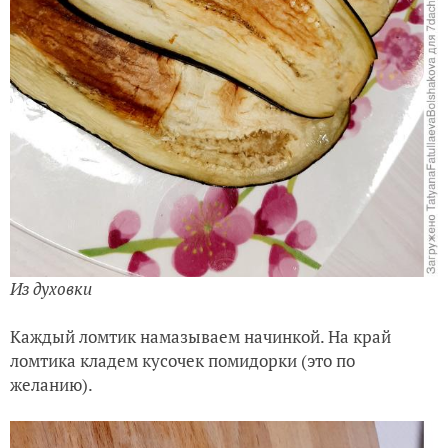
Из духовки
Каждый ломтик намазываем начинкой. На край
ломтика кладем кусочек помидорки (это по
желанию).