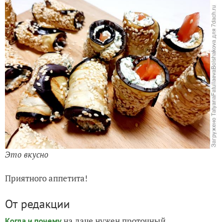
Это вкусно
Приятного аппетита!
От редакции
на даче нужен проточный
Когда и почему