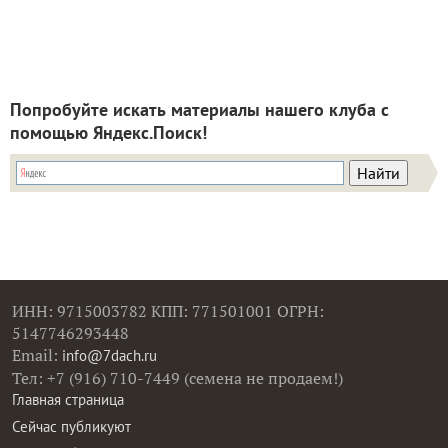
Попробуйте искать материалы нашего клуба с
помощью Яндекс.Поиск!
ИНН: 9715003782 КПП: 771501001 ОГРН:
5147746293448
Email:
info@7dach.ru
Тел: +7 (916) 710-7449 (семена не продаем!)
Главная страница
Сейчас публикуют