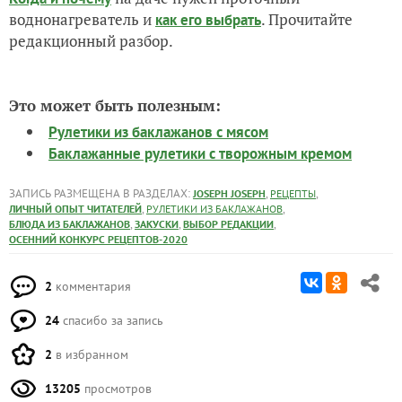
воднонагреватель и
. Прочитайте
как его выбрать
редакционный разбор.
Это может быть полезным:
Рулетики из баклажанов с мясом
Баклажанные рулетики с творожным кремом
ЗАПИСЬ РАЗМЕЩЕНА В РАЗДЕЛАХ:
,
,
JOSEPH JOSEPH
РЕЦЕПТЫ
,
,
ЛИЧНЫЙ ОПЫТ ЧИТАТЕЛЕЙ
РУЛЕТИКИ ИЗ БАКЛАЖАНОВ
,
,
,
БЛЮДА ИЗ БАКЛАЖАНОВ
ЗАКУСКИ
ВЫБОР РЕДАКЦИИ
ОСЕННИЙ КОНКУРС РЕЦЕПТОВ-2020
2
комментария
24
спасибо за запись
2
в избранном
13205
просмотров