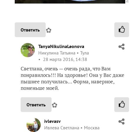
✿
Ответить
TanyaNikulinaLeonova
Никулина Татьяна
Тула
28 марта 2016, 14:38
Светлана, очень — очень рада, что Вам
понравилось!!! На здоровье! Она у Вас даже
пышнее получилась… Форма, наверное,
поменьше моей.
✿
Ответить
ivlevasv
Ивлева Светлана
Москва