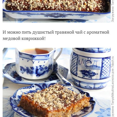
И можно пить душистый травяной чай с ароматной
медовой коврижкой!