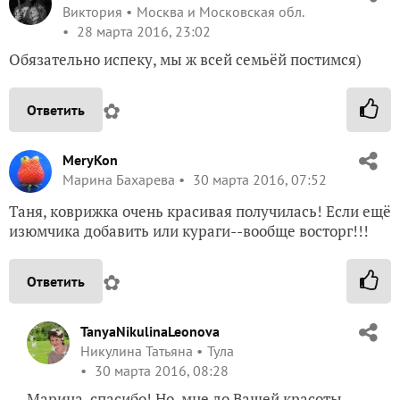
Виктория
Москва и Московская обл.
28 марта 2016, 23:02
Обязательно испеку, мы ж всей семьёй постимся)
✿
Ответить
MeryKon
Марина Бахарева
30 марта 2016, 07:52
Таня, коврижка очень красивая получилась! Если ещё
изюмчика добавить или кураги--вообще восторг!!!
✿
Ответить
TanyaNikulinaLeonova
Никулина Татьяна
Тула
30 марта 2016, 08:28
Марина, спасибо! Но, мне до Вашей красоты