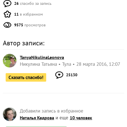
26
спасибо за запись
11
в избранном
9575
просмотров
Автор записи:
TanyaNikulinaLeonova
Никулина Татьяна
Тула
28 марта 2016, 12:07
25130
Сказать спасибо!
Добавили запись в избранное
и еще
Наталья Кедрова
10 человек