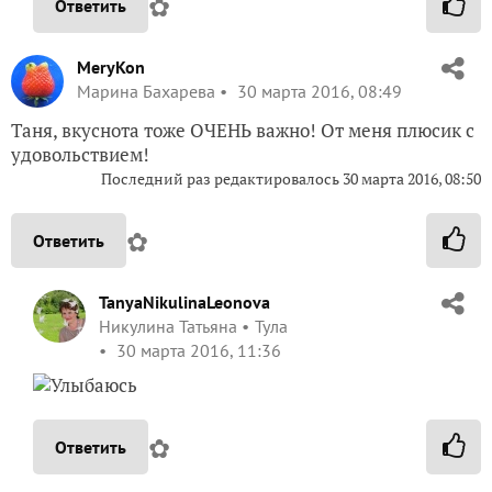
✿
Ответить
MeryKon
Марина Бахарева
30 марта 2016, 08:49
Таня, вкуснота тоже ОЧЕНЬ важно! От меня плюсик с
удовольствием!
Последний раз редактировалось
30 марта 2016, 08:50
✿
Ответить
TanyaNikulinaLeonova
Никулина Татьяна
Тула
30 марта 2016, 11:36
✿
Ответить