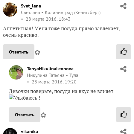
Svet_lana
Светлана
Калининград (Кенигсберг)
28 марта 2016, 18:43
Аппетитная! Меня тоже посуда прямо завлекает,
очень красиво!
✿
Ответить
TanyaNikulinaLeonova
Никулина Татьяна
Тула
28 марта 2016, 19:20
Девочки поверьте, посуда на вкус не влияет
!
✿
Ответить
vikanika