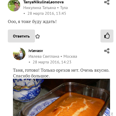
TanyaNikulinaLeonova
Никулина Татьяна
Тула
28 марта 2016, 13:45
Ооо, я тоже буду ждать!
✿
Ответить
ivlevasv
Ивлева Светлана
Москва
28 марта 2016, 14:23
Таня, готово! Только орехов нет. Очень вкусно.
Спасибо большое.