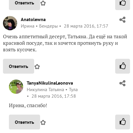
✿
Ответить
Anatolewna
Ирина
Бендеры
28 марта 2016, 17:57
Очень аппетитный десерт, Татьяна. Да ещё на такой
красивой посуде, так и хочется протянуть руку и
взять кусочек.
✿
Ответить
TanyaNikulinaLeonova
Никулина Татьяна
Тула
28 марта 2016, 17:58
Ирина, спасибо!
✿
Ответить