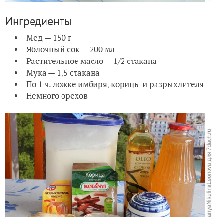
Ингредиенты
Мед — 150 г
Яблочный сок — 200 мл
Растительное масло — 1/2 стакана
Мука — 1,5 стакана
По 1 ч. ложке имбиря, корицы и разрыхлителя
Немного орехов