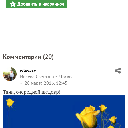
Добавить в избранное
Комментарии (
20
)
ivlevasv
Ивлева Светлана
Москва
28 марта 2016, 12:45
Таня, очередной шедевр!