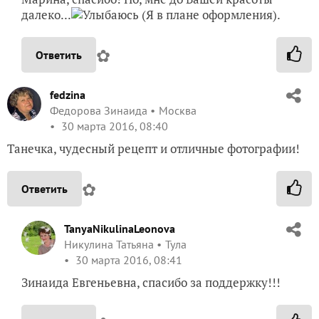
далеко...
(Я в плане оформления).
✿
Ответить
fedzina
Федорова Зинаида
Москва
30 марта 2016, 08:40
Танечка, чудесный рецепт и отличные фотографии!
✿
Ответить
TanyaNikulinaLeonova
Никулина Татьяна
Тула
30 марта 2016, 08:41
Зинаида Евгеньевна, спасибо за поддержку!!!