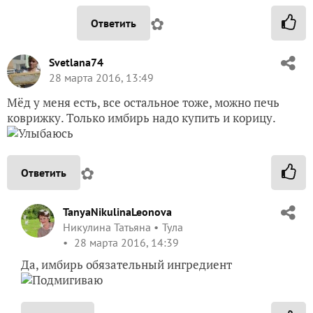
✿
Ответить
Svetlana74
28 марта 2016, 13:49
Мёд у меня есть, все остальное тоже, можно печь
коврижку. Только имбирь надо купить и корицу.
✿
Ответить
TanyaNikulinaLeonova
Никулина Татьяна
Тула
28 марта 2016, 14:39
Да, имбирь обязательный ингредиент