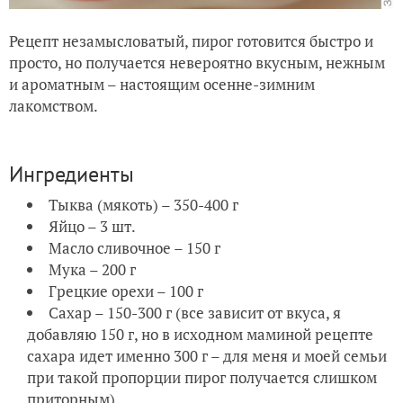
Рецепт незамысловатый, пирог готовится быстро и
просто, но получается невероятно вкусным, нежным
и ароматным – настоящим осенне-зимним
лакомством.
Ингредиенты
Тыква (мякоть) – 350-400 г
Яйцо – 3 шт.
Масло сливочное – 150 г
Мука – 200 г
Грецкие орехи – 100 г
Сахар – 150-300 г (все зависит от вкуса, я
добавляю 150 г, но в исходном маминой рецепте
сахара идет именно 300 г – для меня и моей семьи
при такой пропорции пирог получается слишком
приторным)