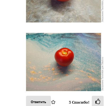
✿
Ответить
3
Спасибо!