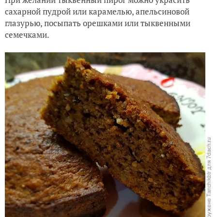
сахарной пудрой или карамелью, апельсиновой
глазурью, посыпать орешками или тыквенными
семечками.