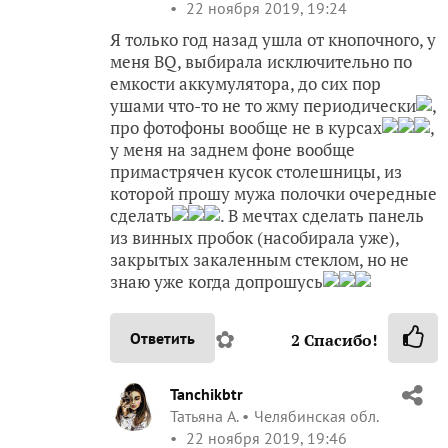
22 ноября 2019, 19:24
Я только год назад ушла от кнопочного, у
меня BQ, выбирала исключительно по
емкости аккумулятора, до сих пор
ушами что-то не то жму периодически
,
про фотофоны вообще не в курсах
,
у меня на заднем фоне вообще
примастрячен кусок столешницы, из
которой прошу мужа полочки очередные
сделать
. В мечтах сделать панель
из винных пробок (насобирала уже),
закрытых закаленным стеклом, но не
знаю уже когда допрошусь
✿
Ответить
2
Спасибо!
Tanchikbtr
Татьяна А.
Челябинская обл.
22 ноября 2019, 19:46