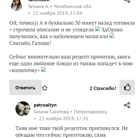
Татьяна А.
Челябинская обл.
22 ноября 2019, 17:04
Ой, точно))) А я буквально 30 минут назад готовила
+ строчила описание и не углядела
ЗдОрово
получилось, как о наболевшем написали
Спасибо, Галина!
Сейчас внимательно ваш рецепт прочитаю, авось
еще одно любимое блюдо из тыквы попадет в мою
«копилочку»
✿
Ответить
2
Спасибо!
petroaltyn
Галина Сагитова
Петропавловск
22 ноября 2019, 17:31
Таня мне тоже твой рецептик приглянулся. Не
обещаю что сейчас приготовлю, сама