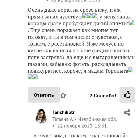
Очень даже верю, на срезе вижу, и аж
прямо запах чувствую
, у меня запах
корицы сразу пробуждает дикий аппетит
. Еще очень поражает как многие тут
готовят, и ты в том числе: с чувством, с
толком, с расстановкой. Я же мечусь по
кухне как вшивая по бане (видимо шило в
попе застряло), да еще и с вытаращенными
глазами, забываю фотать, раскладывать
поаккуратнее, короче, я мадам Торопыга
✿
Ответить
2
Спасибо!
Tanchikbtr
Татьяна А.
Челябинская обл.
22 ноября 2019, 18:31
«с чувством, с толком, с расстановкой» –