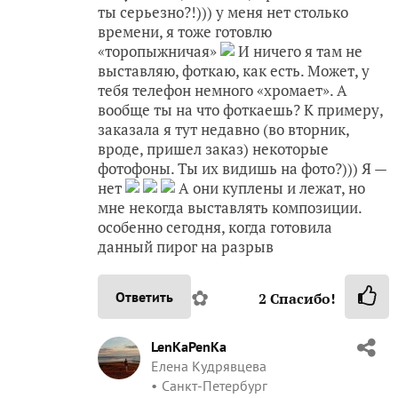
ты серьезно?!))) у меня нет столько
времени, я тоже готовлю
«торопыжничая»
И ничего я там не
выставляю, фоткаю, как есть. Может, у
тебя телефон немного «хромает». А
вообще ты на что фоткаешь? К примеру,
заказала я тут недавно (во вторник,
вроде, пришел заказ) некоторые
фотофоны. Ты их видишь на фото?))) Я —
нет
А они куплены и лежат, но
мне некогда выставлять композиции.
особенно сегодня, когда готовила
данный пирог на разрыв
✿
Ответить
2
Спасибо!
LenKaPenKa
Елена Кудрявцева
Санкт-Петербург