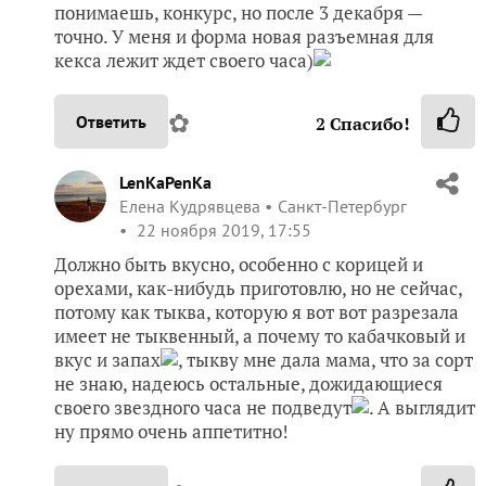
понимаешь, конкурс, но после 3 декабря —
точно. У меня и форма новая разъемная для
кекса лежит ждет своего часа)
✿
Ответить
2
Спасибо!
LenKaPenKa
Елена Кудрявцева
Санкт-Петербург
22 ноября 2019, 17:55
Должно быть вкусно, особенно с корицей и
орехами, как-нибудь приготовлю, но не сейчас,
потому как тыква, которую я вот вот разрезала
имеет не тыквенный, а почему то кабачковый и
вкус и запах
, тыкву мне дала мама, что за сорт
не знаю, надеюсь остальные, дожидающиеся
своего звездного часа не подведут
. А выглядит
ну прямо очень аппетитно!