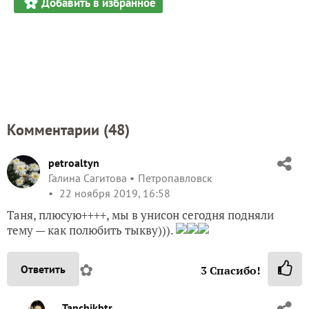
Добавить в избранное
Комментарии (
48
)
petroaltyn
Галина Сагитова
Петропавловск
22 ноября 2019, 16:58
Таня, плюсую++++, мы в унисон сегодня подняли
тему — как полюбить тыкву))).
✿
Ответить
3
Спасибо!
Tanchikbtr