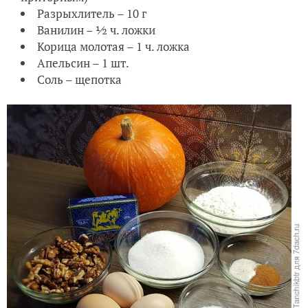
Разрыхлитель – 10 г
Ванилин – ½ ч. ложки
Корица молотая – 1 ч. ложка
Апельсин – 1 шт.
Соль – щепотка