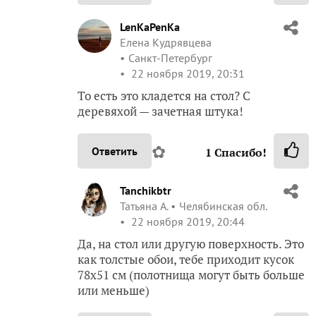
LenKaPenKa
Елена Кудрявцева
Санкт-Петербург
22 ноября 2019, 20:31
То есть это кладется на стол? С
деревяхой — зачетная штука!
✿
Ответить
1
Спасибо!
Tanchikbtr
Татьяна А.
Челябинская обл.
22 ноября 2019, 20:44
Да, на стол или другую поверхность. Это
как толстые обои, тебе приходит кусок
78х51 см (полотнища могут быть больше
или меньше)