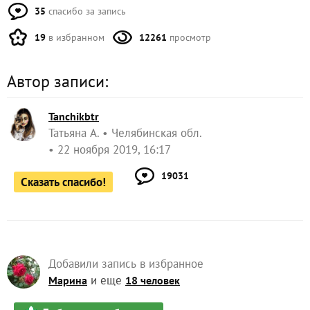
35
спасибо за запись
19
в избранном
12261
просмотр
Автор записи:
Tanchikbtr
Татьяна А.
Челябинская обл.
22 ноября 2019, 16:17
19031
Сказать спасибо!
Добавили запись в избранное
и еще
Марина
18 человек