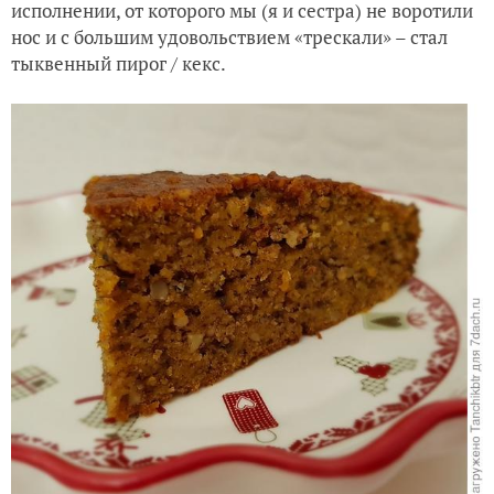
исполнении, от которого мы (я и сестра) не воротили
нос и с большим удовольствием «трескали» – стал
тыквенный пирог / кекс.