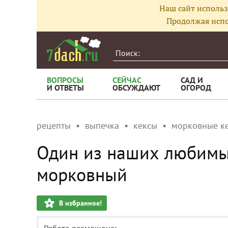
Наш сайт использ
Продолжая испо
ВОПРОСЫ
СЕЙЧАС
САД И
И ОТВЕТЫ
ОБСУЖДАЮТ
ОГОРОД
рецепты
выпечка
кексы
морковные к
Один из наших любимы
морковный
В избранное!