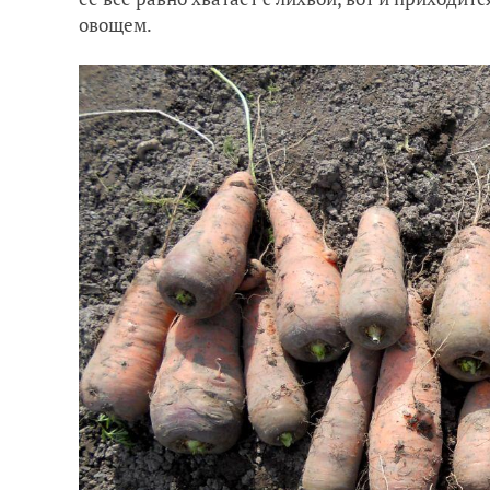
овощем.