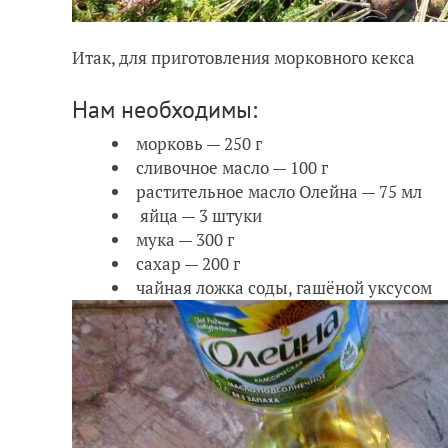
Итак, для приготовления морковного кекса
Нам необходимы:
морковь — 250 г
сливочное масло — 100 г
растительное масло Олейна — 75 мл
яйца — 3 штуки
мука — 300 г
сахар — 200 г
чайная ложка соды, гашёной уксусом