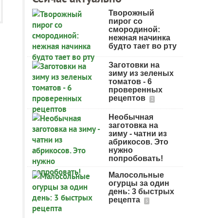
Творожный
пирог со
смородиной:
нежная начинка
будто тает во рту
Заготовки на
зиму из зеленых
томатов - 6
проверенных
рецептов
2
Необычная
заготовка на
зиму - чатни из
абрикосов. Это
нужно
попробовать!
Малосольные
огурцы за один
день: 3 быстрых
рецепта
5