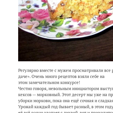
Регулярно вместе с мужем просматривали все 
даче». Очень много рецептов взяли себе на з
этом замечательном конкурсе!
Честно говоря, невольным инициатором высту
кексов — морковный. Этот десерт мы уже на п
уборки моркови, пока она ещё сочная и сладка
Урожай каждый год бывает разный, в этом год
её всё равно хватает с лихвой, вот и приходи