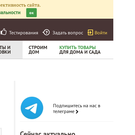
ективность сайта.
альности
ок
Тестирования
Задать вопрос
Войти
ТЫ И
СТРОИМ
КУПИТЬ ТОВАРЫ
ОВКИ
ДОМ
ДЛЯ ДОМА И САДА
Подпишитесь на нас в
телеграме
Сейчас актуально