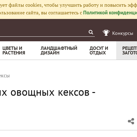
ует файлы cookies, чтобы улучшить работу и повысить эфф
льзование сайта, вы соглашаетесь с
Политикой конфиденци
Конкурсы
ЦВЕТЫ И
ЛАНДШАФТНЫЙ
ДОСУГ И
РЕЦЕП
РАСТЕНИЯ
ДИЗАЙН
ОТДЫХ
ЗАГОТ
ексы
х овощных кексов -