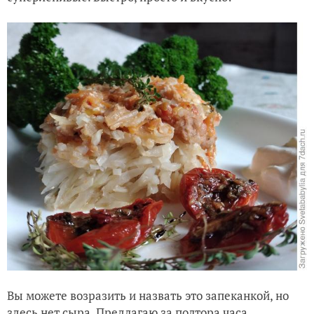
Вы можете возразить и назвать это запеканкой, но
здесь нет сыра. Предлагаю за полтора часа