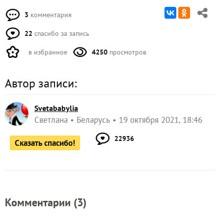
3
комментария
22
спасибо за запись
в избранное
4250
просмотров
Автор записи:
Svetababylia
Светлана
Беларусь
19 октября 2021, 18:46
22936
Сказать спасибо!
Комментарии (
3
)