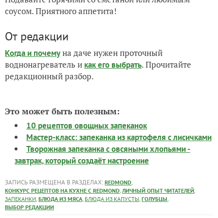
соусом. Приятного аппетита!
От редакции
на даче нужен проточный
Когда и почему
воднонагреватель и
. Прочитайте
как его выбрать
редакционный разбор.
Это может быть полезным:
10 рецептов овощных запеканок
Мастер-класс: запеканка из картофеля с лисичками
Творожная запеканка с овсяными хлопьями -
завтрак, который создаёт настроение
ЗАПИСЬ РАЗМЕЩЕНА В РАЗДЕЛАХ:
,
REDMOND
,
,
КОНКУРС РЕЦЕПТОВ НА КУХНЕ С REDMOND
ЛИЧНЫЙ ОПЫТ ЧИТАТЕЛЕЙ
,
,
,
,
ЗАПЕКАНКИ
БЛЮДА ИЗ МЯСА
БЛЮДА ИЗ КАПУСТЫ
ГОЛУБЦЫ
ВЫБОР РЕДАКЦИИ