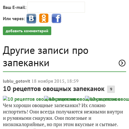
Ваш E-mail:
Или через:
добавить комментарий
Другие записи про
запеканки
18 ноября 2015, 18:59
lublu_gotovit
10 рецептов овощных запеканок
9
Чем хороши овощные запеканки? Их сложно
испортить! Они всегда получаются нежными внутри
и румяными снаружи. Они полезные и
низкокалорийные, но при этом вкусные и сытные.