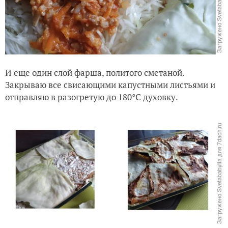
И еще один слой фарша, политого сметаной.
Закрываю все свисающими капустными листьями и
отправляю в разогретую до 180°C духовку.