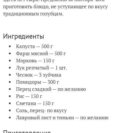
приготовить блюдо, не уступающее по вкусу
традиционным голубцам.
Ингредиенты
Капуста — 500 г
Фарш мясной — 500 г
Морковь — 150 г
Лук репчатый — 1 шт.
Чеснок — 3 зубчика
Помидоры — 300 г
Перец сладкий — по желанию
Рис — 150 г
Сметана — 150 г
Соль, перец- по вкусу
Лавровый лист и тимьян — по желанию
Приготовление