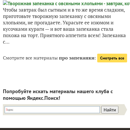
Чтобы завтрак был сытным и в то же время сладким,
приготовьте творожную запеканку с овсяными
хлопьями, не прогадаете. Украсьте ее изюмом и
кусочками кураги — и вот ваша запеканка стала
похожа на торт. Приятного аппетита всем! Запеканка
с...
Смотрите все материалы
про запеканки
:
Смотреть все
Попробуйте искать материалы нашего клуба с
помощью Яндекс.Поиск!