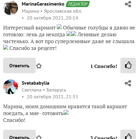
MarinaGerasimenko
РЕДАКТОР
Марина
Ярославская обл.
20 октября 2021, 20:14
Интересный вариант
Обычные голубцы я давно не
готовлю: лень да некогда
Ленивые делаю
частенько. А вот про суперленивые даже не слышала
Спасибо за рецепт!
✿
Ответить
1
Спасибо!
Svetababylia
Светлана
Беларусь
20 октября 2021, 21:33
Марина, моим домашним нравится такой вариант
поедать, а мне- готовить
Спасибо!
✿
Ответить
3
Спасибо!