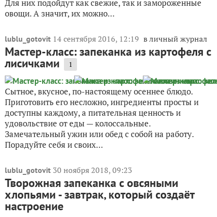
Для них подойдут как свежие, так и замороженные
овощи. А значит, их можно...
14 сентября 2016, 12:19
в личный журнал
lublu_gotovit
Мастер-класс: запеканка из картофеля с
лисичками
1
Сытное, вкусное, по-настоящему осеннее блюдо.
Приготовить его несложно, ингредиенты просты и
доступны каждому, а питательная ценность и
удовольствие от еды — колоссальные.
Замечательный ужин или обед с собой на работу.
Порадуйте себя и своих...
30 ноября 2018, 09:23
lublu_gotovit
Творожная запеканка с овсяными
хлопьями - завтрак, который создаёт
настроение