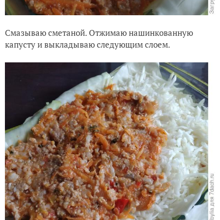
Смазываю сметаной. Отжимаю нашинкованную
капусту и выкладываю следующим слоем.