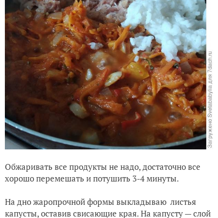
Обжаривать все продукты не надо, достаточно все
хорошо перемешать и потушить 3-4 минуты.
На дно жаропрочной формы выкладываю листья
капусты, оставив свисающие края. На капусту — слой