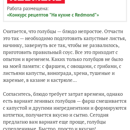
Работа размещена:
«Конкурс рецептов "На кухне с Redmond"»
Считается, что голубцы — блюдо непростое. Отчасти
это так — необходимо подготовить капустные листья,
начинку, завернуть все так, чтобы не развалилось,
приготовить правильный соус. Все это приходит с
опытом и временем. Каких только голубцов не было
на моей памяти: с фаршем, с овощами, с грибами, с
листьями капусты, винограда, хрена, тушеные и
жареные, в казане и кастрюле...
Согласитесь, блюдо требует затрат времени, однако
есть вариант ленивых голубцов — фарш смешивается
с капустой и другими ингредиентами и формируются
котлетки, получается вкусно и сытно. Сегодня
предлагаю вам вариант еще проще, голубцы
суперленивые. Быстро, просто и вкусно!