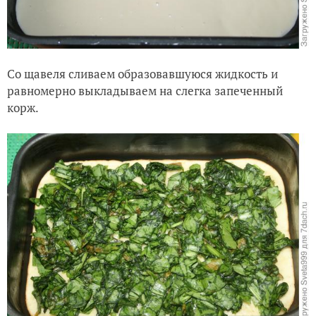
Со щавеля сливаем образовавшуюся жидкость и
равномерно выкладываем на слегка запеченный
корж.