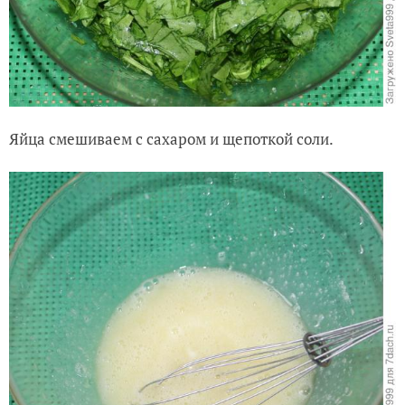
Яйца смешиваем с сахаром и щепоткой соли.