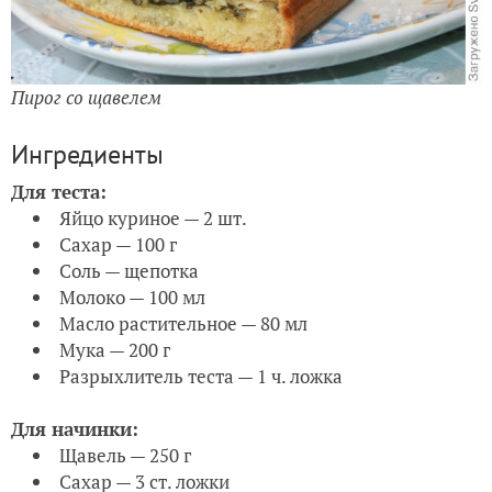
Пирог со щавелем
Ингредиенты
Для теста:
Яйцо куриное — 2 шт.
Сахар — 100 г
Соль — щепотка
Молоко — 100 мл
Масло растительное — 80 мл
Мука — 200 г
Разрыхлитель теста — 1 ч. ложка
Для начинки:
Щавель — 250 г
Сахар — 3 ст. ложки