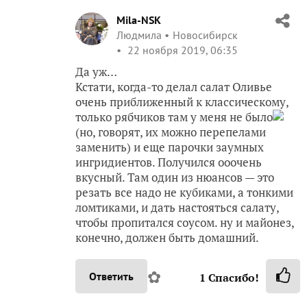
Mila-NSK
Людмила
Новосибирск
22 ноября 2019, 06:35
Да уж…
Кстати, когда-то делал салат Оливье
очень приближенный к классическому,
только рябчиков там у меня не было
(но, говорят, их можно перепелами
заменить) и еще парочки заумных
ингридиентов. Получился ооочень
вкусный. Там один из нюансов — это
резать все надо не кубиками, а тонкими
ломтиками, и дать настояться салату,
чтобы пропитался соусом. ну и майонез,
конечно, должен быть домашний.
✿
Ответить
1
Спасибо!