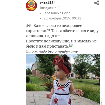
v4cc1584
Владимир С.
Саратовская обл.
22 ноября 2019, 09:31
ФУ! Какое слово то нехорошее
«пристали»?! Такая обаятельная с виду
женщина, надо же.
Простите великодушно, и в мыслях не
было к вам приставать.
Это ж надо было придумать