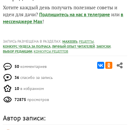
Хотите каждый день получать полезные советы и
идеи для дачи?
или
Подпишитесь на нас
в телеграме
в
!
мессенджере Max
ЗАПИСЬ РАЗМЕЩЕНА В РАЗДЕЛАХ:
,
,
МАХЕЕВЪ
РЕЦЕПТЫ
,
,
,
КОНКУРС ЧУДЕСА ЗА ПОЛЧАСА
ЛИЧНЫЙ ОПЫТ ЧИТАТЕЛЕЙ
ЗАКУСКИ
,
ВЫБОР РЕДАКЦИИ
КОНКУРСЫ РЕЦЕПТОВ
50
комментариев
36
спасибо за запись
10
в избранном
72875
просмотров
Автор записи: