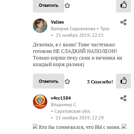
✿
Ответить
Valleo
Валерия Сидненкова
Тула
21 ноября 2019, 22:15
Девочки, я с вами! Тоже частенько
готовлю НЕ СЛАДКИЙ НАПОЛЕОН!
Только коржи пеку сама и начинка на
каждый корж разная)
✿
Ответить
3
Спасибо!
v4cc1584
Владимир С.
Саратовская обл.
21 ноября 2019, 22:29
Кто бы сомневался, что ВЫ с ними.