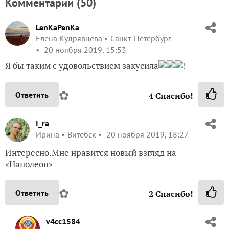
Комментарии (
50
)
LenKaPenKa
Елена Кудрявцева
Санкт-Петербург
20 ноября 2019, 15:53
Я бы таким с удовольствием закусила
!
✿
Ответить
4
Спасибо!
I_ra
Ирина
Витебск
20 ноября 2019, 18:27
Интересно.Мне нравится новый взгляд на
«Наполеон»
✿
Ответить
2
Спасибо!
v4cc1584