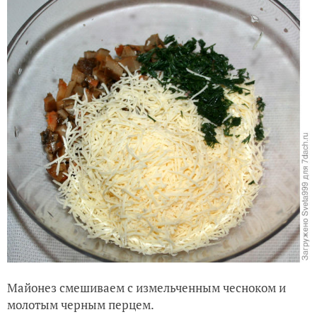
Майонез смешиваем с измельченным чесноком и
молотым черным перцем.