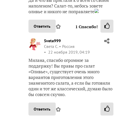
Да и что вы пристали к о всем со своим
наполеном? Салат-то, небось зовете
оливье и никого не поправляете
✿
Ответить
1
Спасибо!
Sveta999
Света С.
Россия
22 ноября 2019, 04:19
Милана, спасибо огромное за
поддержку! Вы правы про салат
«Оливье», существует очень много
вариантов приготовления этого
знаменитого салата, а если бы готовили
один и тот же классический, думаю было
бы совсем скучно.
✿
Ответить