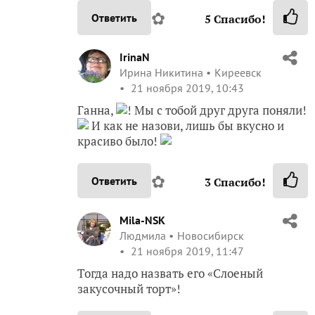
✿
Ответить
5
Спасибо!
IrinaN
Ирина Никитина
Киреевск
21 ноября 2019, 10:43
Ганна,
! Мы с тобой друг друга поняли!
И как не назови, лишь бы вкусно и
красиво было!
✿
Ответить
3
Спасибо!
Mila-NSK
Людмила
Новосибирск
21 ноября 2019, 11:47
Тогда надо назвать его «Слоеный
закусочный торт»!