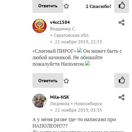
✿
Ответить
2
Спасибо!
v4cc1584
Владимир С.
Саратовская обл.
21 ноября 2019, 22:33
«Слоеный ПИРОГ»
Он может быть с
любой начинкой. Не обижайте
пожалуйста Наполеон.
✿
Ответить
Mila-NSK
Людмила
Новосибирск
22 ноября 2019, 03:35
А у меня разве где-то написано про
НАПОЛЕОН???