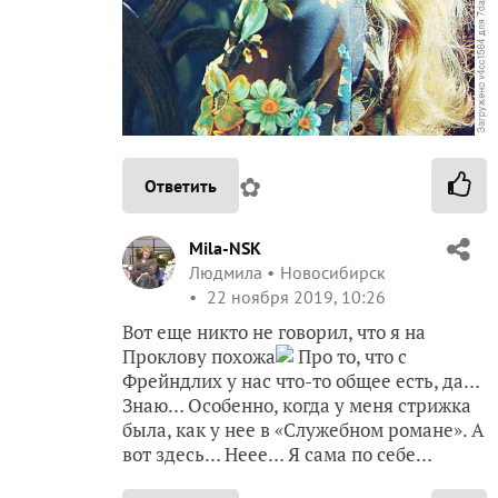
✿
Ответить
Mila-NSK
Людмила
Новосибирск
22 ноября 2019, 10:26
Вот еще никто не говорил, что я на
Проклову похожа
Про то, что с
Фрейндлих у нас что-то общее есть, да…
Знаю… Особенно, когда у меня стрижка
была, как у нее в «Служебном романе». А
вот здесь… Неее… Я сама по себе…