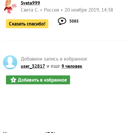
Sveta999
Света С.
Россия
20 ноября 2019, 14:38
3085
Сказать спасибо!
Добавили запись в избранное
и еще
user_32817
9 человек
Добавить в избранное