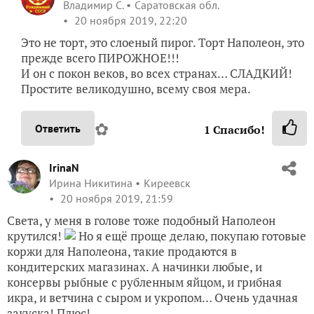
Владимир С.
Саратовская обл.
20 ноября 2019, 22:20
Это не торт, это слоеный пирог. Торт Наполеон, это
прежде всего ПИРОЖНОЕ!!!
И он с покон веков, во всех странах… СЛАДКИЙ!
Простите великодушно, всему своя мера.
✿
Ответить
1
Спасибо!
IrinaN
Ирина Никитина
Киреевск
20 ноября 2019, 21:59
Света, у меня в голове тоже подобный Наполеон
крутился!
Но я ещё проще делаю, покупаю готовые
коржи для Наполеона, такие продаются в
кондитерских магазинах. А начинки любые, и
консервы рыбные с рубленным яйцом, и грибная
икра, и ветчина с сыром и укропом… Очень удачная
закуска! Плюс!