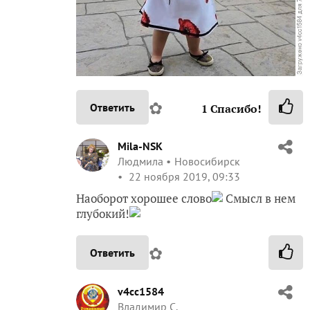
✿
Ответить
1
Спасибо!
Mila-NSK
Людмила
Новосибирск
22 ноября 2019, 09:33
Наоборот хорошее слово
Смысл в нем
глубокий!
✿
Ответить
v4cc1584
Владимир С.