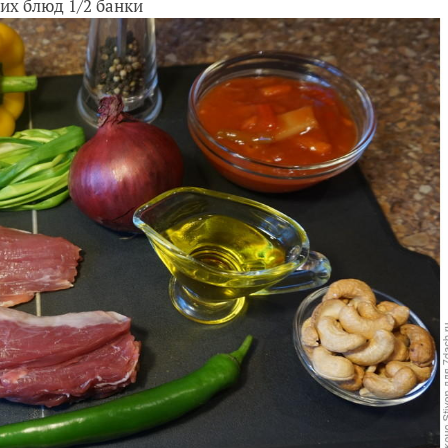
их блюд 1/2 банки