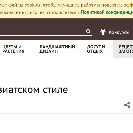
ует файлы cookies, чтобы улучшить работу и повысить эфф
льзование сайта, вы соглашаетесь с
Политикой конфиденци
Конкурсы
ЦВЕТЫ И
ЛАНДШАФТНЫЙ
ДОСУГ И
РЕЦЕП
РАСТЕНИЯ
ДИЗАЙН
ОТДЫХ
ЗАГОТ
зиатском стиле