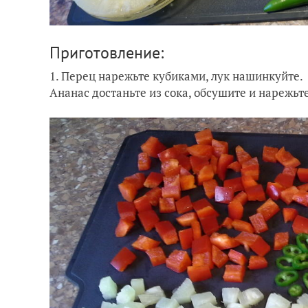
Приготовление:
1. Перец нарежьте кубиками, лук нашинкуйте.
Ананас достаньте из сока, обсушите и нарежь