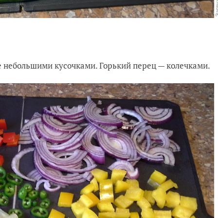
те небольшими кусочками. Горький перец — колечками.