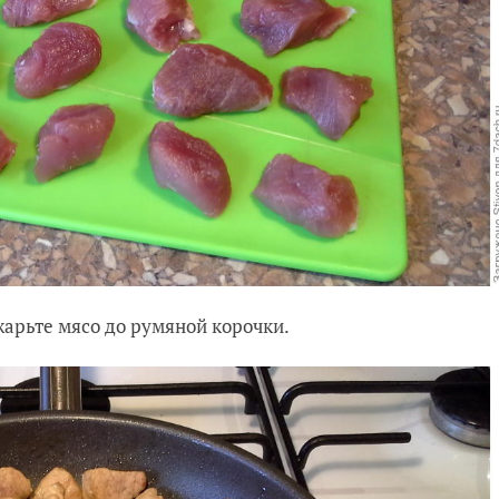
жарьте мясо до румяной корочки.