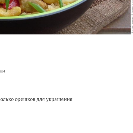
жки
сколько орешков для украшения