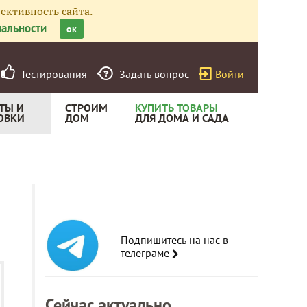
ективность сайта.
альности
ок
Тестирования
Задать вопрос
Войти
ТЫ И
СТРОИМ
КУПИТЬ ТОВАРЫ
ОВКИ
ДОМ
ДЛЯ ДОМА И САДА
Подпишитесь на нас в
телеграме
Сейчас актуально