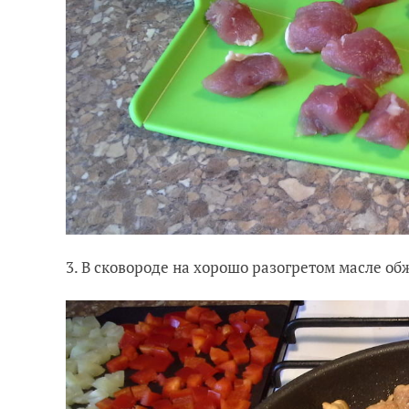
3. В сковороде на хорошо разогретом масле об