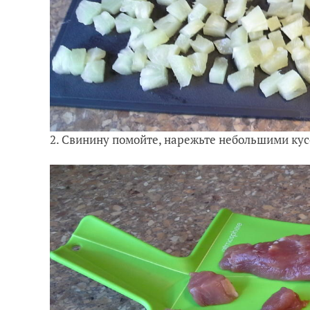
2. Свинину помойте, нарежьте небольшими ку