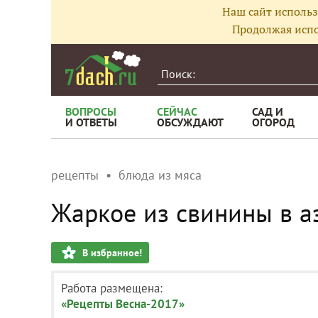
Наш сайт использ
Продолжая испо
ВОПРОСЫ
СЕЙЧАС
САД И
И ОТВЕТЫ
ОБСУЖДАЮТ
ОГОРОД
рецепты
блюда из мяса
Жаркое из свинины в а
В избранное!
Работа размещена:
«Рецепты Весна-2017»