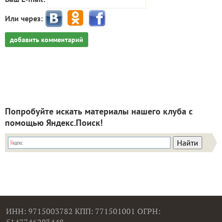
Или через:
добавить комментарий
Попробуйте искать материалы нашего клуба с
помощью Яндекс.Поиск!
ИНН: 9715003782 КПП: 771501001 ОГРН:
5147746293448