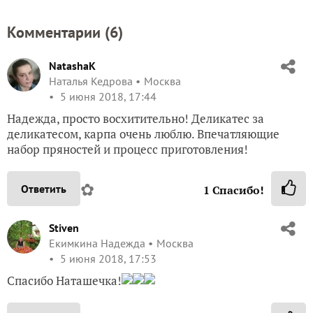
Комментарии (
6
)
NatashaK
Наталья Кедрова
Москва
5 июня 2018, 17:44
Надежда, просто восхитительно! Деликатес за
деликатесом, карпа очень люблю. Впечатляющие
набор пряностей и процесс приготовления!
✿
Ответить
1
Спасибо!
Stiven
Екимкина Надежда
Москва
5 июня 2018, 17:53
Спасибо Наташечка!