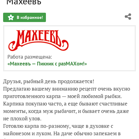
"Махеевъ"
В избранное!
Работа размещена:
«Махеевъ — Пикник с разМАХом!»
Друзья, рыбный день продолжается!
Предлагаю вашему вниманию рецепт очень вкусно
приготовленного карпа — моей любимой рыбки.
Карпика покупаю часто, а еще бывают счастливые
моменты, когда муж рыбачит, и бывает очень даже
не плохой улов.
Готовлю карпа по-разному, чаще в духовке с
майонезом и луком. На даче обычно запекаем в