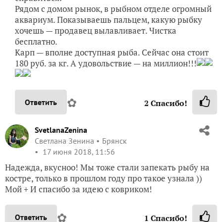
Рядом с домом рынок, в рыбном отделе огромный
аквариум. Показываешь пальцем, какую рыбку
хочешь — продавец вылавливает. Чистка
бесплатно.
Карп — вполне доступная рыба. Сейчас она стоит
180 руб. за кг. А удовольствие — на миллион!!!
✿
Ответить
2
Спасибо!
SvetlanaZenina
Светлана Зенина
Брянск
17 июня 2018, 11:56
Надежда, вкусноо! Мы тоже стали запекать рыбу на
костре, только в прошлом году про такое узнала ))
Мой + И спасибо за идею с ковриком!
✿
Ответить
1
Спасибо!