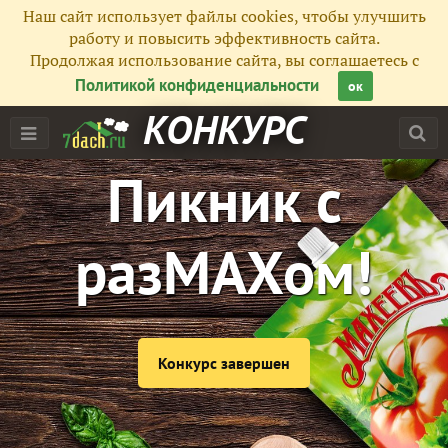
Наш сайт использует файлы cookies, чтобы улучшить
работу и повысить эффективность сайта.
Продолжая использование сайта, вы соглашаетесь с
Политикой конфиденциальности
ок
КОНКУРС
Пикник с
разМАХом!
Конкурс завершен