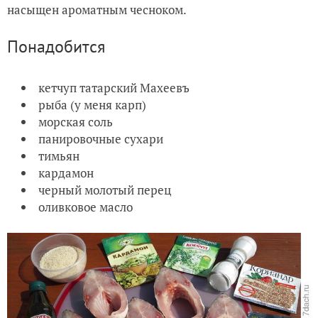
насыщен ароматным чесноком.
Понадобится
кетчуп татарский Махеевъ
рыба (у меня карп)
морская соль
панировочные сухари
тимьян
кардамон
черный молотый перец
оливковое масло