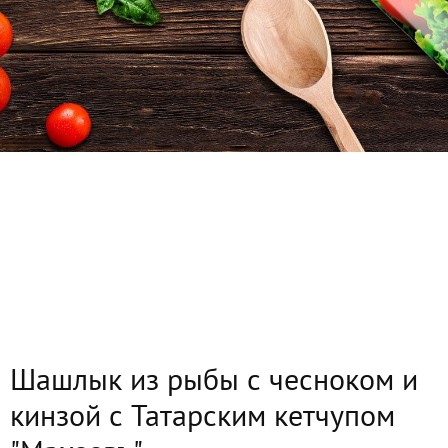
Шашлык из рыбы с чесноком и
кинзой с Татарским кетчупом