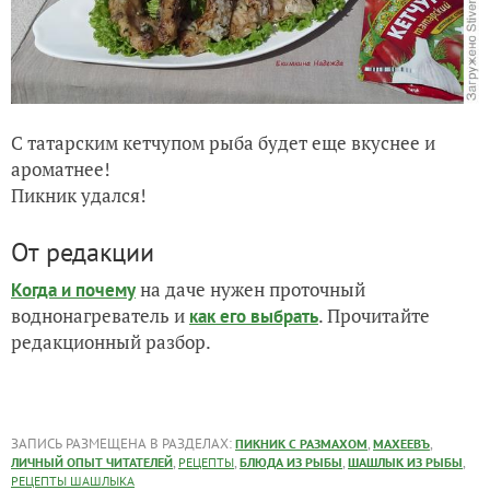
С татарским кетчупом рыба будет еще вкуснее и
ароматнее!
Пикник удался!
От редакции
на даче нужен проточный
Когда и почему
воднонагреватель и
. Прочитайте
как его выбрать
редакционный разбор.
ЗАПИСЬ РАЗМЕЩЕНА В РАЗДЕЛАХ:
,
,
ПИКНИК С РАЗМАХОМ
МАХЕЕВЪ
,
,
,
,
ЛИЧНЫЙ ОПЫТ ЧИТАТЕЛЕЙ
РЕЦЕПТЫ
БЛЮДА ИЗ РЫБЫ
ШАШЛЫК ИЗ РЫБЫ
РЕЦЕПТЫ ШАШЛЫКА