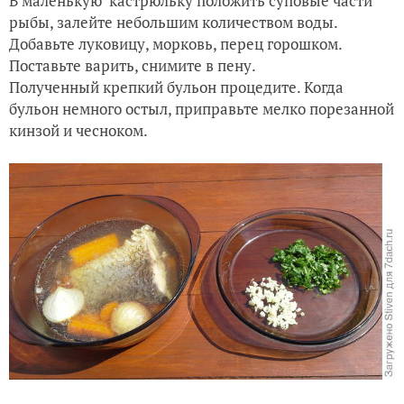
В маленькую кастрюльку положить суповые части
рыбы, залейте небольшим количеством воды.
Добавьте луковицу, морковь, перец горошком.
Поставьте варить, снимите в пену.
Полученный крепкий бульон процедите. Когда
бульон немного остыл, приправьте мелко порезанной
кинзой и чесноком.