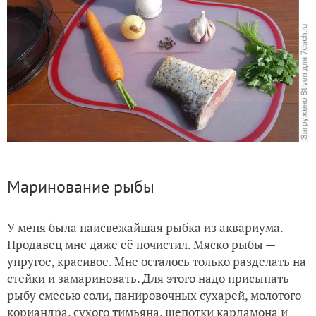
Маринование рыбы
У меня была наисвежайшая рыбка из аквариума.
Продавец мне даже её почистил. Мяско рыбы —
упругое, красивое. Мне осталось только разделать на
стейки и замариновать. Для этого надо присыпать
рыбу смесью соли, панировочных сухарей, молотого
кориандра, сухого тимьяна, щепотки кардамона и