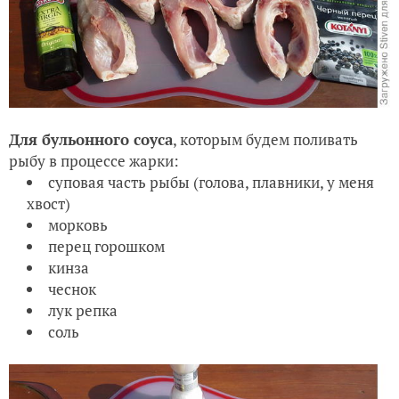
Для бульонного соуса
, которым будем поливать
рыбу в процессе жарки:
суповая часть рыбы (голова, плавники, у меня
хвост)
морковь
перец горошком
кинза
чеснок
лук репка
соль