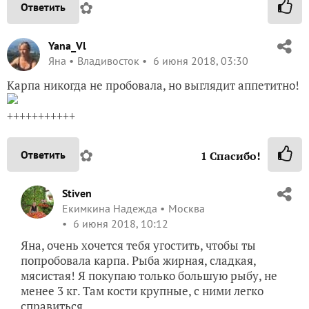
✿
Ответить
Yana_Vl
Яна
Владивосток
6 июня 2018, 03:30
Карпа никогда не пробовала, но выглядит аппетитно!
+++++++++++
✿
Ответить
1
Спасибо!
Stiven
Екимкина Надежда
Москва
6 июня 2018, 10:12
Яна, очень хочется тебя угостить, чтобы ты
попробовала карпа. Рыба жирная, сладкая,
мясистая! Я покупаю только большую рыбу, не
менее 3 кг. Там кости крупные, с ними легко
справиться.