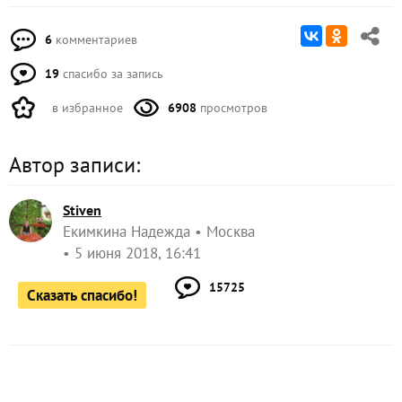
6
комментариев
19
спасибо за запись
в избранное
6908
просмотров
Автор записи:
Stiven
Екимкина Надежда
Москва
5 июня 2018, 16:41
15725
Сказать спасибо!