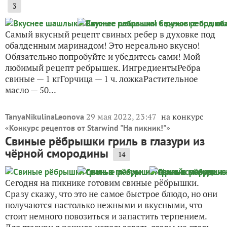
3
Самый вкусный рецепт свиных ребер в духовке под
обалденным маринадом! Это нереально вкусно!
Обязательно попробуйте и убедитесь сами! Мой
любимый рецепт ребрышек. ИнгредиентыРебра
свиные — 1 кгГорчица — 1 ч. ложкаРастительное
масло — 50...
29 мая 2022, 23:47
на конкурс
TanyaNikulinaLeonova
«
»
Конкурс рецептов от Starwind "На пикник!"
Свиные рёбрышки гриль в глазури из
чёрной смородины
14
Сегодня на пикнике готовим свиные рёбрышки.
Сразу скажу, что это не самое быстрое блюдо, но они
получаются настолько нежными и вкусными, что
стоит немного повозиться и запастить терпением.