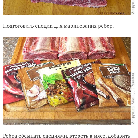
Подготовить специи для маринования ребер.
Ребра обсыпать специями, втереть в мясо, добавить