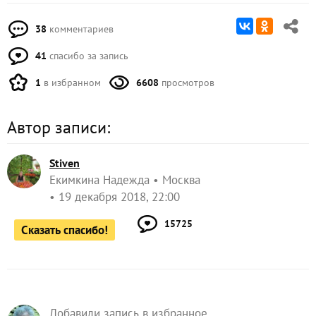
38
комментариев
41
спасибо за запись
1
в избранном
6608
просмотров
Автор записи:
Stiven
Екимкина Надежда
Москва
19 декабря 2018, 22:00
15725
Сказать спасибо!
Добавили запись в избранное