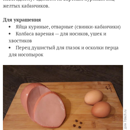
желтых кабанчиков.
Для украшения
Яйца куриные, отварные (свинки-кабанчики)
Колбаса вареная — для носиков, ушек и
хвостиков
Перец душистый для глазок и осколки перца
для носопырок