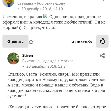
Светлана
Ростов-на-Дону
20 декабря 2018, 12:10
И смешно, и красиво
. Однозначно, праздничное
оформление! А холодец я тоже люблю птичий. Он не
жирный)). Сварить, что ли…
✿
Ответить
4
Спасибо!
Stiven
Екимкина Надежда
Москва
20 декабря 2018, 12:24
Спасибо, Света! Конечно, свари! Мы привыкли
холодец варить к Новому году, кастрюля 7 литров!
А ведь можно и почаще в малых объемах. Ведь в
холодце находится коллаген, очень полезный для
суставов!
«Холодец для суставов — полезное блюдо, которое