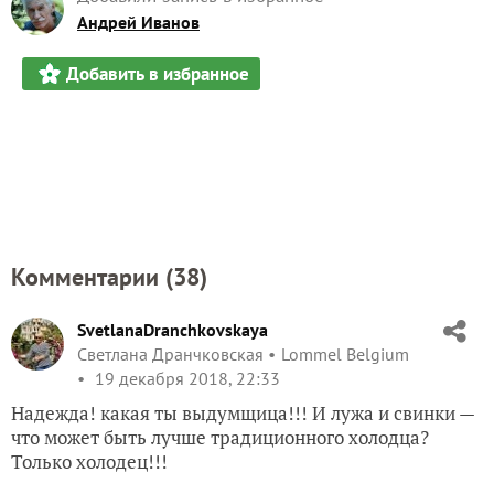
Андрей Иванов
Добавить в избранное
Комментарии (
38
)
SvetlanaDranchkovskaya
Светлана Дранчковская
Lommel Belgium
19 декабря 2018, 22:33
Надежда! какая ты выдумщица!!! И лужа и свинки —
что может быть лучше традиционного холодца?
Только холодец!!!