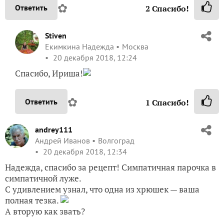
✿
Ответить
2
Спасибо!
Stiven
Екимкина Надежда
Москва
20 декабря 2018, 12:24
Спасибо, Ириша!
✿
Ответить
1
Спасибо!
andrey111
Андрей Иванов
Волгоград
20 декабря 2018, 12:34
Надежда, спасибо за рецепт! Симпатичная парочка в
симпатичной луже.
С удивлением узнал, что одна из хрюшек — ваша
полная тезка.
А вторую как звать?