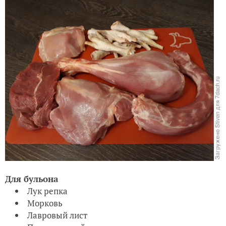
Для бульона
Лук репка
Морковь
Лавровый лист