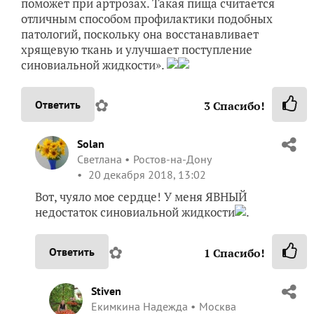
поможет при артрозах. Такая пища считается
отличным способом профилактики подобных
патологий, поскольку она восстанавливает
хрящевую ткань и улучшает поступление
синовиальной жидкости».
✿
Ответить
3
Спасибо!
Solan
Светлана
Ростов-на-Дону
20 декабря 2018, 13:02
Вот, чуяло мое сердце! У меня ЯВНЫЙ
недостаток синовиальной жидкости
.
✿
Ответить
1
Спасибо!
Stiven
Екимкина Надежда
Москва