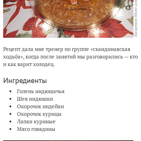
Рецепт дала мне тренер по группе «скандинавская
ходьба», когда после занятий мы разговорились — кто
и как варит холодец.
Ингредиенты
Голень индюшачья
Шея индюшки
Окорочок индейки
Окорочок курицы
Лапки куриные
Мясо говядины