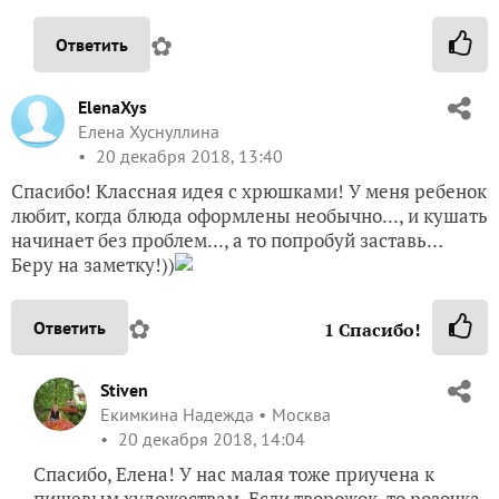
✿
Ответить
ElenaXys
Елена Хуснуллина
20 декабря 2018, 13:40
Спасибо! Классная идея с хрюшками! У меня ребенок
любит, когда блюда оформлены необычно..., и кушать
начинает без проблем..., а то попробуй заставь…
Беру на заметку!))
✿
Ответить
1
Спасибо!
Stiven
Екимкина Надежда
Москва
20 декабря 2018, 14:04
Спасибо, Елена! У нас малая тоже приучена к
пищевым художествам. Если творожок, то розочка