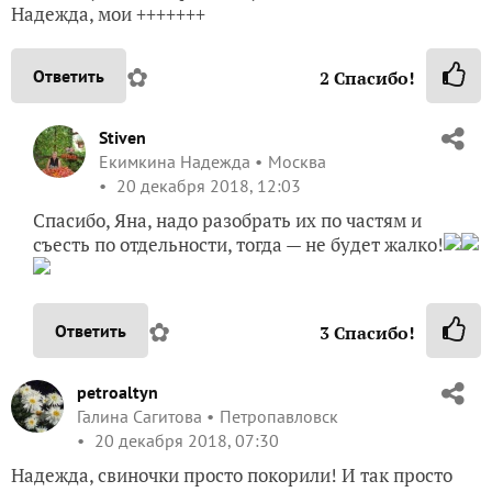
Надежда, мои +++++++
✿
Ответить
2
Спасибо!
Stiven
Екимкина Надежда
Москва
20 декабря 2018, 12:03
Спасибо, Яна, надо разобрать их по частям и
съесть по отдельности, тогда — не будет жалко!
✿
Ответить
3
Спасибо!
petroaltyn
Галина Сагитова
Петропавловск
20 декабря 2018, 07:30
Надежда, свиночки просто покорили! И так просто