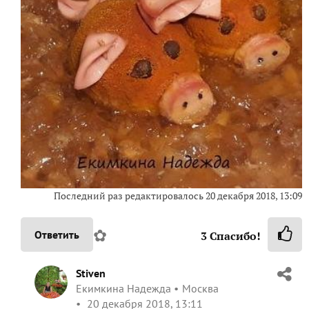
Последний раз редактировалось
20 декабря 2018, 13:09
✿
Ответить
3
Спасибо!
Stiven
Екимкина Надежда
Москва
20 декабря 2018, 13:11