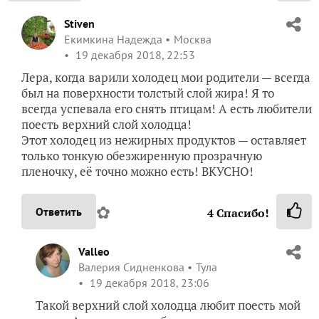
Stiven
Екимкина Надежда
Москва
19 декабря 2018, 22:53
Лера, когда варили холодец мои родители — всегда
был на поверхности толстый слой жира! Я то
всегда успевала его снять птицам! А есть любители
поесть верхний слой холодца!
Этот холодец из нежирных продуктов — оставляет
только тонкую обезжиренную прозрачную
пленочку, её точно можно есть! ВКУСНО!
✿
Ответить
4
Спасибо!
Valleo
Валерия Сидненкова
Тула
19 декабря 2018, 23:06
Такой верхний слой холодца любит поесть мой