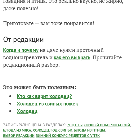
говядина и птица. Это реально вкусно, не жирно,
даже полезно!
Приготовьте — вам тоже понравится!
От редакции
на даче нужен проточный
Когда и почему
воднонагреватель и
. Прочитайте
как его выбрать
редакционный разбор.
Это может быть полезным:
Кто как варит холодец?
Холодец из свиных ножек
Холодец
ЗАПИСЬ РАЗМЕЩЕНА В РАЗДЕЛАХ:
,
,
РЕЦЕПТЫ
ЛИЧНЫЙ ОПЫТ ЧИТАТЕЛЕЙ
,
,
,
,
БЛЮДА ИЗ МЯСА
ХОЛОДЕЦ
ГОД СВИНЬИ
БЛЮДА ИЗ ПТИЦЫ
,
ВЫБОР РЕДАКЦИИ
ЗИМНИЙ КОНКУРС РЕЦЕПТОВ С VITEK