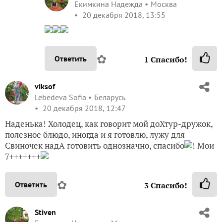
Екимкина Надежда
Москва
20 декабря 2018, 13:55
✿
Ответить
1
Спасибо!
viksof
Lebedeva Sofia
Беларусь
20 декабря 2018, 12:47
Наденька! Холодец, как говорит мой доХтур-дружок,
полезное блюдо, иногда и я готовлю, лужу для
Свиночек надА готовить однозначно, спасибо
! Мои
7+++++++
✿
Ответить
3
Спасибо!
Stiven