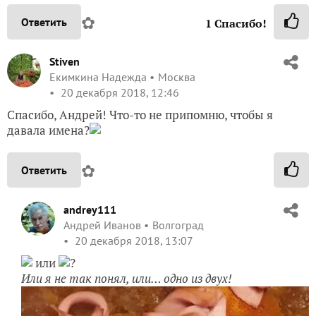
✿
Ответить
1
Спасибо!
Stiven
Екимкина Надежда
Москва
20 декабря 2018, 12:46
Спасибо, Андрей! Что-то не припомню, чтобы я
давала имена?
✿
Ответить
andrey111
Андрей Иванов
Волгоград
20 декабря 2018, 13:07
или
?
Или я не так понял, или… одно из двух!