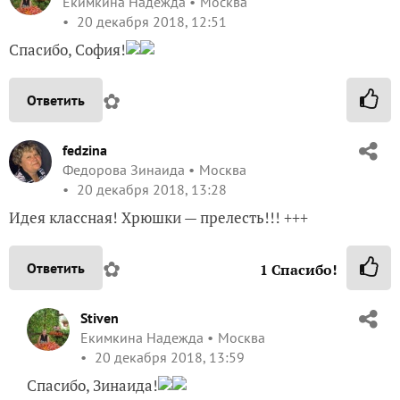
Екимкина Надежда
Москва
20 декабря 2018, 12:51
Спасибо, София!
✿
Ответить
fedzina
Федорова Зинаида
Москва
20 декабря 2018, 13:28
Идея классная! Хрюшки — прелесть!!! +++
✿
Ответить
1
Спасибо!
Stiven
Екимкина Надежда
Москва
20 декабря 2018, 13:59
Спасибо, Зинаида!