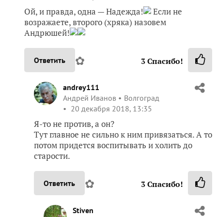
Ой, и правда, одна — Надежда!
Если не
возражаете, второго (хряка) назовем
Андрюшей!
✿
Ответить
3
Спасибо!
andrey111
Андрей Иванов
Волгоград
20 декабря 2018, 13:35
Я-то не против, а он?
Тут главное не сильно к ним привязаться. А то
потом придется воспитывать и холить до
старости.
✿
Ответить
3
Спасибо!
Stiven