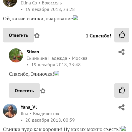
Elina Co
Брюссель
19 декабря 2018, 23:28
Ой, какие свинки, очарование
✿
Ответить
1
Спасибо!
Stiven
Екимкина Надежда
Москва
19 декабря 2018, 23:48
Спасибо, Элиночка!
✿
Ответить
Yana_Vl
Яна
Владивосток
20 декабря 2018, 00:59
Свинки чудо как хороши! Ну как их можно съесть?