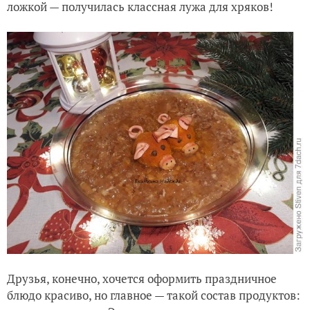
ложкой — получилась классная лужа для хряков!
Друзья, конечно, хочется оформить праздничное
блюдо красиво, но главное — такой состав продуктов: