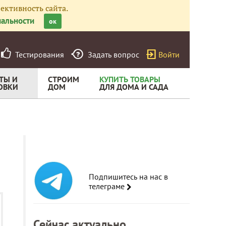
ективность сайта.
альности
ок
Тестирования
Задать вопрос
Войти
ТЫ И
СТРОИМ
КУПИТЬ ТОВАРЫ
ОВКИ
ДОМ
ДЛЯ ДОМА И САДА
Подпишитесь на нас в
телеграме
Сейчас актуально