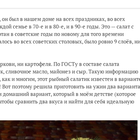
 он был в нашем доме на всех праздниках, во всех
ой семье в 70-е и в 80-е, и в 90-е годы. Это — салат с
тан в советские годы по новому для того времени
лось во всех советских столовых, было ровно 9 слоёв, н
кови, ни картофеля. По ГОСТу в составе салата
к, сливочное масло, майонез и сыр. Такую информацию
, как и многим, этот рыбный салатик известен в вариант
 Вот поэтому решила приготовить на ужин два вариант
и домашний вариант, который в моём детстве (которое
 чтобы сравнить два вкуса и найти для себя идеальную