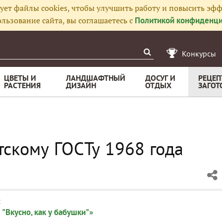
ует файлы cookies, чтобы улучшить работу и повысить эфф
льзование сайта, вы соглашаетесь с
Политикой конфиденци
Конкурсы
ЦВЕТЫ И
ЛАНДШАФТНЫЙ
ДОСУГ И
РЕЦЕП
РАСТЕНИЯ
ДИЗАЙН
ОТДЫХ
ЗАГОТ
тскому ГОСТу 1968 года
:
"Вкусно, как у бабушки"»