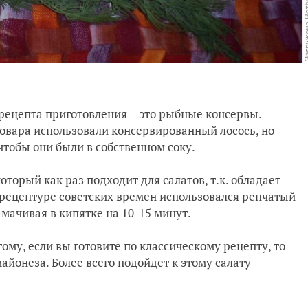
 рецепта приготовления – это рыбные консервы.
овара использовали консервированный лосось, но
 чтобы они были в собственном соку.
торый как раз подходит для салатов, т.к. обладает
 рецептуре советских времен использовался репчатый
замачивая в кипятке на 10-15 минут.
ому, если вы готовите по классическому рецепту, то
йонеза. Более всего подойдет к этому салату