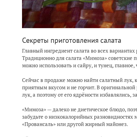
Секреты приготовления салата
Главный ингредиент салата во всех вариантах
Традиционно для салата «Мимоза» советские п
можно использовать и сайру, и тунец, главное,
Сейчас в продаже можно найти салатный лук, ко
приятным вкусом и не горчит. В оригинальной
лук, а поэтому от его ядрёности избавлялись, 
«Мимоза» — далеко не диетическое блюдо, поэт
забудьте о низкокалорийных разновидностях ма
«Провансаль» или другой жирный майонез.