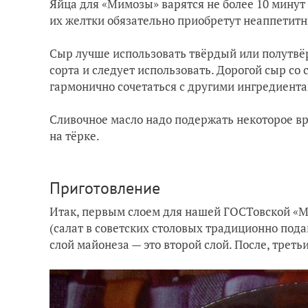
Яйца для «Мимозы» варятся не более 10 минут 
их желтки обязательно приобретут неаппетитн
Сыр лучше использовать твёрдый или полутвё
сорта и следует использовать. Дорогой сыр с
гармонично сочетаться с другими ингредиента
Сливочное масло надо подержать некоторое вре
на тёрке.
Приготовление
Итак, первым слоем для нашей ГОСТовской «М
(салат в советских столовых традиционно пода
слой майонеза — это второй слой. После, треть