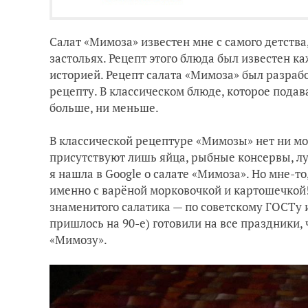
Салат «Мимоза» известен мне с самого детства,
застольях. Рецепт этого блюда был известен кажд
историей. Рецепт салата «Мимоза» был разрабо
рецепту. В классическом блюде, которое подава
больше, ни меньше.
В классической рецептуре «Мимозы» нет ни мор
присутствуют лишь яйца, рыбные консервы, лу
я нашла в Google о салате «Мимоза». Но мне-то
именно с варёной морковочкой и картошечкой!
знаменитого салатика — по советскому ГОСТу 
пришлось на 90-е) готовили на все праздники,
«Мимозу».