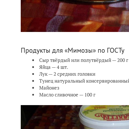
Продукты для «Мимозы» по ГОСТу
Сыр твёрдый или полутвёрдый — 200 г
Яйца — 4 шт.
Лук — 2 средних головки
Тунец натуральный консервированный
Майонез
Масло сливочное — 100 г