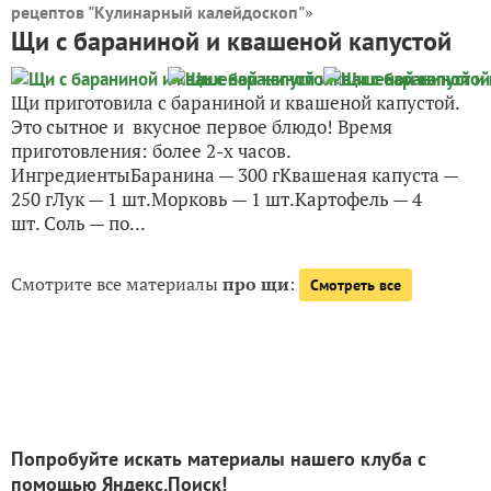
»
рецептов "Кулинарный калейдоскоп"
Щи с бараниной и квашеной капустой
Щи приготовила с бараниной и квашеной капустой.
Это сытное и вкусное первое блюдо! Время
приготовления: более 2-х часов.
ИнгредиентыБаранина — 300 гКвашеная капуста —
250 гЛук — 1 шт.Морковь — 1 шт.Картофель — 4
шт. Соль — по...
Смотрите все материалы
про щи
:
Смотреть все
Попробуйте искать материалы нашего клуба с
помощью Яндекс.Поиск!