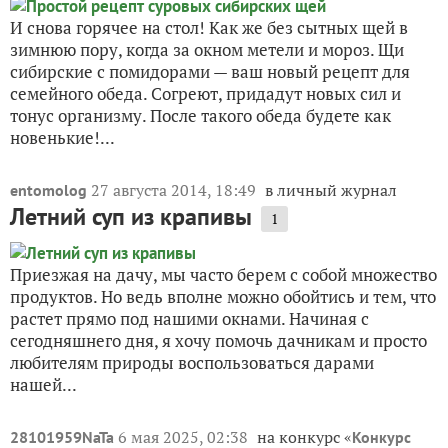
И снова горячее на стол! Как же без сытных щей в
зимнюю пору, когда за окном метели и мороз. Щи
сибирские с помидорами — ваш новый рецепт для
семейного обеда. Согреют, придадут новых сил и
тонус организму. После такого обеда будете как
новенькие!...
27 августа 2014, 18:49
в личный журнал
entomolog
Летний суп из крапивы
1
Приезжая на дачу, мы часто берем с собой множество
продуктов. Но ведь вполне можно обойтись и тем, что
растет прямо под нашими окнами. Начиная с
сегодняшнего дня, я хочу помочь дачникам и просто
любителям природы воспользоваться дарами
нашей...
6 мая 2025, 02:38
на конкурс «
28101959NaTa
Конкурс