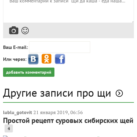
Ваш E-mail:
Или через:
добавить комментарий
Другие записи про щи
21 января 2019, 06:56
lublu_gotovit
Простой рецепт суровых сибирских щей
4