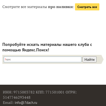
Смотрите все материалы
про наливки
:
Смотреть все
Попробуйте искать материалы нашего клуба с
помощью Яндекс.Поиск!
ИНН: 9715003782 КПП: 771501001 ОГРН:
5147746293448
Email:
info@7dach.ru