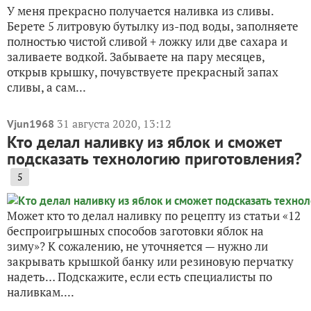
У меня прекрасно получается наливка из сливы.
Берете 5 литровую бутылку из-под воды, заполняете
полностью чистой сливой + ложку или две сахара и
заливаете водкой. Забываете на пару месяцев,
открыв крышку, почувствуете прекрасный запах
сливы, а сам...
31 августа 2020, 13:12
Vjun1968
Кто делал наливку из яблок и сможет
подсказать технологию приготовления?
5
Может кто то делал наливку по рецепту из статьи «12
беспроигрышных способов заготовки яблок на
зиму»? К сожалению, не уточняется — нужно ли
закрывать крышкой банку или резиновую перчатку
надеть… Подскажите, если есть специалисты по
наливкам....