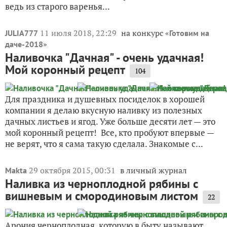
ведь из старого варенья...
11 июля 2018, 22:29
на конкурс «
JULIA777
Готовим на
»
даче-2018
Наливочка "Дачная" - очень удачная!
Мой коронный рецепт
104
Для праздника и душевных посиделок в хорошей
компании я делаю вкусную наливку из полезных
дачных листьев и ягод. Уже больше десяти лет — это
мой коронный рецепт! Все, кто пробуют впервые —
не верят, что я сама такую сделала. Знакомые с...
29 октября 2015, 00:31
в личный журнал
Makta
Наливка из черноплодной рябины с
вишневым и смородиновым листом
22
Арония черноплодная, которую в быту называют