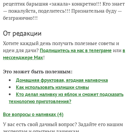
рецептик барышня «зажала» конкретно!!! Кто знает
— пожалуйста, поделитесь!!! Признательна буду —
безгранично!!!
От редакции
Хотите каждый день получать полезные советы и
идеи для дачи?
или
Подпишитесь на нас
в телеграме
в
!
мессенджере Max
Это может быть полезным:
Домашняя фруктовая, ягодная наливочка
Как использовать излишки сливы
Кто делал наливку из яблок и сможет подсказать
технологию приготовления?
Все вопросы о наливках (4)
У вас есть свой дачный вопрос? Задайте его нашим
экспертам и опытным дачникам.