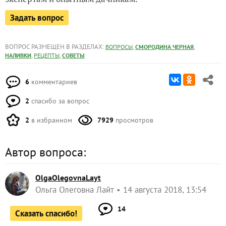
Задать вопрос
ВОПРОС РАЗМЕЩЕН В РАЗДЕЛАХ:
,
,
ВОПРОСЫ
СМОРОДИНА ЧЕРНАЯ
,
,
НАЛИВКИ
РЕЦЕПТЫ
СОВЕТЫ
6
комментариев
2
спасибо за вопрос
2
в избранном
7929
просмотров
Автор вопроса:
OlgaOlegovnaLayt
Ольга Олеговна Лайт
14 августа 2018, 13:54
14
Сказать спасибо!