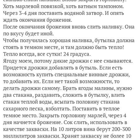
Хоть марлевой повязкой, хоть ватным тампоном.
Через 3-4 дня поставить водяной затвор. И опять
ждать окончания брожения.
После окончания брожения вновь слить наливку. Она
по вкусу будет иной.
Чтобы получилась хорошая наливка, бутылка должна
стоять в темном месте, и там должно быть тепло!
Тепло всегда, все сутки! 24 градуса.
Ягоду моем, потому дикие дрожжи с нее смываются.
Придется дрожжи добавлять в бутыль. Если есть
возможность купить специальные винные дрожжи,
то добавить их. Если нет такой возможности, то
делать дрожжи самому. Брать ягоды малины, нужно
два стакана, раздавить, сложить в бутылку, влить
стакан теплой воды, всыпать половину стакана
сахарного песка, взболтать. Поставить в теплое
темное место. Закрыть горловину марлей, через 4
дня начнется брожение. Сок слить, использовать в
качестве закваски. На 10 литров вина берут 200-300
миллилитров закваски. Хранят закваску не более 10