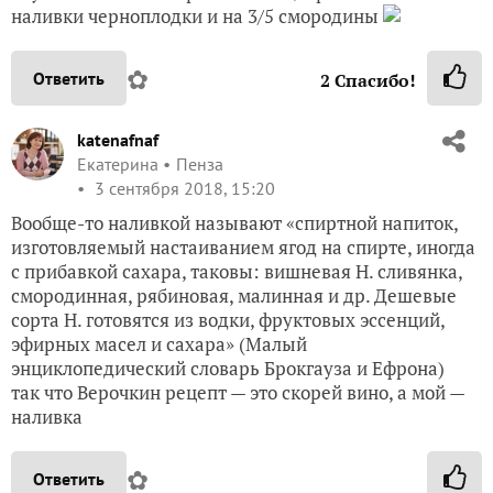
наливки черноплодки и на 3/5 смородины
✿
Ответить
2
Спасибо!
katenafnaf
Екатерина
Пенза
3 сентября 2018, 15:20
Вообще-то наливкой называют «спиртной напиток,
изготовляемый настаиванием ягод на спирте, иногда
с прибавкой сахара, таковы: вишневая Н. сливянка,
смородинная, рябиновая, малинная и др. Дешевые
сорта Н. готовятся из водки, фруктовых эссенций,
эфирных масел и сахара» (Малый
энциклопедический словарь Брокгауза и Ефрона)
так что Верочкин рецепт — это скорей вино, а мой —
наливка
✿
Ответить