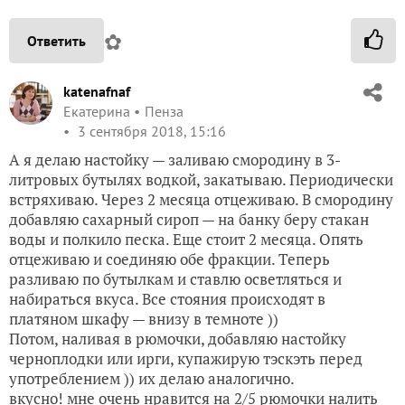
✿
Ответить
katenafnaf
Екатерина
Пенза
3 сентября 2018, 15:16
А я делаю настойку — заливаю смородину в 3-
литровых бутылях водкой, закатываю. Периодически
встряхиваю. Через 2 месяца отцеживаю. В смородину
добавляю сахарный сироп — на банку беру стакан
воды и полкило песка. Еще стоит 2 месяца. Опять
отцеживаю и соединяю обе фракции. Теперь
разливаю по бутылкам и ставлю осветляться и
набираться вкуса. Все стояния происходят в
платяном шкафу — внизу в темноте ))
Потом, наливая в рюмочки, добавляю настойку
черноплодки или ирги, купажирую тэскэть перед
употреблением )) их делаю аналогично.
вкусно! мне очень нравится на 2/5 рюмочки налить