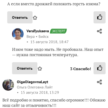
А если вместо дрожжей положить горсть изюма?
✿
Ответить
VeraTyukaeva
ЭКСПЕРТ
Вера
Бийск
15 августа 2018, 18:47
Изюм тоже надо мыть. Не пробовала. Наш опыт
— нужна постоянная температура.
✿
Ответить
3
Спасибо!
OlgaOlegovnaLayt
Ольга Олеговна Лайт
15 августа 2018, 13:29
Всё подробно и понятно, спасибо огромное!!! Обожаю
наш сайт за отзывчивость!!!