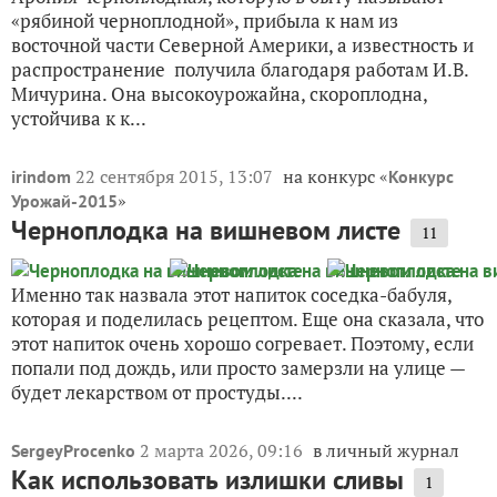
«рябиной черноплодной», прибыла к нам из
восточной части Северной Америки, а известность и
распространение получила благодаря работам И.В.
Мичурина. Она высокоурожайна, скороплодна,
устойчива к к...
22 сентября 2015, 13:07
на конкурс «
irindom
Конкурс
»
Урожай-2015
Черноплодка на вишневом листе
11
Именно так назвала этот напиток соседка-бабуля,
которая и поделилась рецептом. Еще она сказала, что
этот напиток очень хорошо согревает. Поэтому, если
попали под дождь, или просто замерзли на улице —
будет лекарством от простуды....
2 марта 2026, 09:16
в личный журнал
SergeyProcenko
Как использовать излишки сливы
1