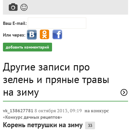
Ваш E-mail:
Или через:
добавить комментарий
Другие записи про
зелень и пряные травы
на зиму
8 октября 2013, 09:19
на конкурс
vk_138627781
«
»
Конкурс дачных рецептов
Корень петрушки на зиму
33