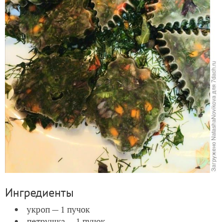
Ингредиенты
укроп — 1 пучок
петрушка — 1 пучок