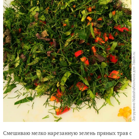
Смешиваю мелко нарезанную зелень пряных трав с