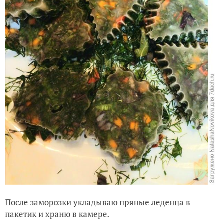
После заморозки укладываю пряные леденца в
пакетик и храню в камере.