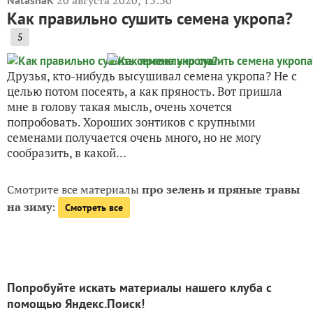
20 августа 2020, 13:30
NatashaK
Как правильно сушить семена укропа?
5
Друзья, кто-нибудь высушивал семена укропа? Не с
целью потом посеять, а как пряность. Вот пришла
мне в голову такая мысль, очень хочется
попробовать. Хороших зонтиков с крупными
семенами получается очень много, но не могу
сообразить, в какой...
Смотрите все материалы
про зелень и пряные травы
на зиму
:
Смотреть все
Попробуйте искать материалы нашего клуба с
помощью Яндекс.Поиск!