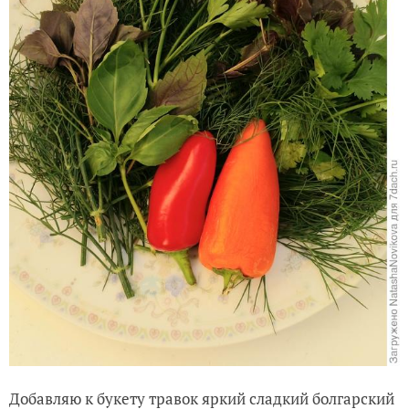
Добавляю к букету травок яркий сладкий болгарский