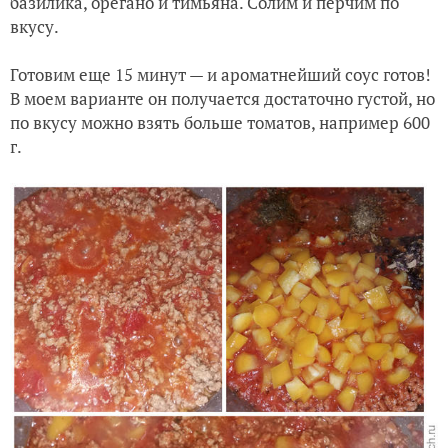
базилика, орегано и тимьяна. Солим и перчим по
вкусу.
Готовим еще 15 минут — и ароматнейший соус готов!
В моем варианте он получается достаточно густой, но
по вкусу можно взять больше томатов, например 600
г.