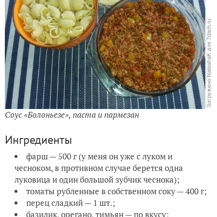
Соус «Болоньезе», паста и пармезан
Ингредиенты
фарш — 500 г (у меня он уже с луком и
чесноком, в противном случае берется одна
луковица и один большой зубчик чеснока);
томаты рубленные в собственном соку — 400 г;
перец сладкий — 1 шт.;
базилик, орегано, тимьян — по вкусу;