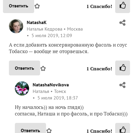
✿
Ответить
1
Спасибо!
NatashaK
Наталья Кедрова
Москва
5 июля 2019, 12:09
А если добавить консервированную фасоль и соус
Тобаско — вообще не оторвешься.
✿
Ответить
1
Спасибо!
NatashaNovikova
Наталья
Томск
5 июля 2019, 18:37
Ну началось)) на ночь глядя))
согласна, Наташа и про фасоль, и про Тобаско)))
✿
Ответить
1
Спасибо!