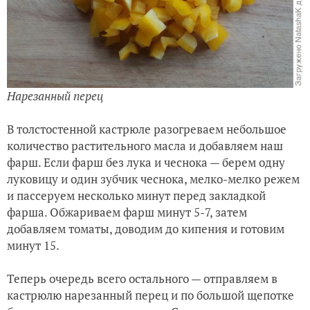
Нарезанный перец
В толстостенной кастрюле разогреваем небольшое
количество растительного масла и добавляем наш
фарш. Если фарш без лука и чеснока — берем одну
луковицу и один зубчик чеснока, мелко-мелко режем
и пассеруем несколько минут перед закладкой
фарша. Обжариваем фарш минут 5-7, затем
добавляем томаты, доводим до кипения и готовим
минут 15.
Теперь очередь всего остального — отправляем в
кастрюлю нарезанный перец и по большой щепотке