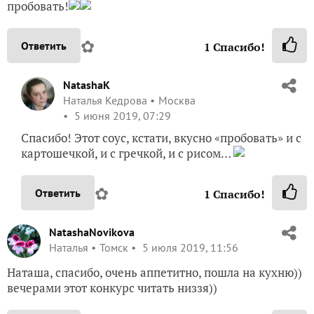
пробовать!
✿
Ответить
1
Спасибо!
NatashaK
Наталья Кедрова
Москва
5 июня 2019, 07:29
Спасибо! Этот соус, кстати, вкусно «пробовать» и с
картошечкой, и с гречкой, и с рисом…
✿
Ответить
1
Спасибо!
NatashaNovikova
Наталья
Томск
5 июля 2019, 11:56
Наташа, спасибо, очень аппетитно, пошла на кухню))
вечерами этот конкурс читать низзя))