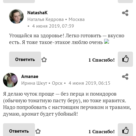
NatashaK
Наталья Кедрова
Москва
4 июня 2019, 07:39
Угощайся на здоровье! Легко готовить — вкусно
есть. Я тоже такое-этакое люблю очень
✿
Ответить
1
Спасибо!
Amanae
Ирина Шкут
Орск
4 июня 2019, 06:15
Я делаю чуток проще — без перца и помидоров
(обычную томатную пасту беру), но тоже нравится.
Надо попробовать с настоящим перчиком и травами,
думаю, аромат будет убойный!
✿
Ответить
1
Спасибо!