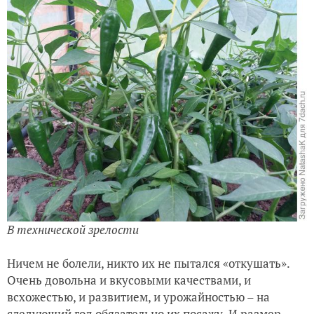
В технической зрелости
Ничем не болели, никто их не пытался «откушать».
Очень довольна и вкусовыми качествами, и
всхожестью, и развитием, и урожайностью – на
следующий год обязательно их посажу. И размер