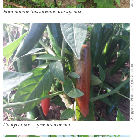
Вот такие баклажановые кусты
На кустике — уже краснеют