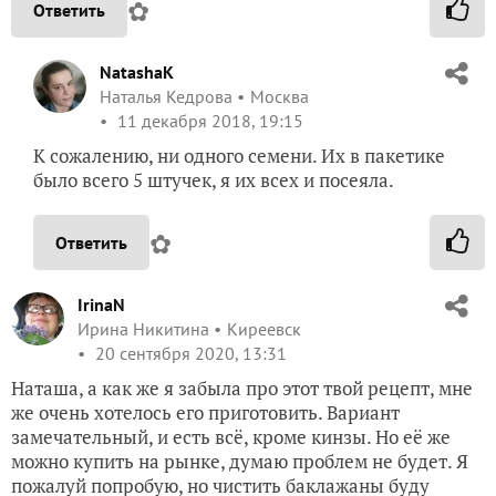
✿
Ответить
NatashaK
Наталья Кедрова
Москва
11 декабря 2018, 19:15
К сожалению, ни одного семени. Их в пакетике
было всего 5 штучек, я их всех и посеяла.
✿
Ответить
IrinaN
Ирина Никитина
Киреевск
20 сентября 2020, 13:31
Наташа, а как же я забыла про этот твой рецепт, мне
же очень хотелось его приготовить. Вариант
замечательный, и есть всё, кроме кинзы. Но её же
можно купить на рынке, думаю проблем не будет. Я
пожалуй попробую, но чистить баклажаны буду