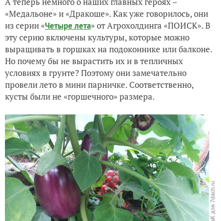
А теперь немного о наших главных героях –
«Медальоне» и «Дракоше». Как уже говорилось, они
из серии «
» от Агрохолдинга «ПОИСК». В
Четыре лета
эту серию включены культуры, которые можно
выращивать в горшках на подоконнике или балконе.
Но почему бы не вырастить их и в тепличных
условиях в грунте? Поэтому они замечательно
провели лето в мини парничке. Соответственно,
кусты были не «горшечного» размера.