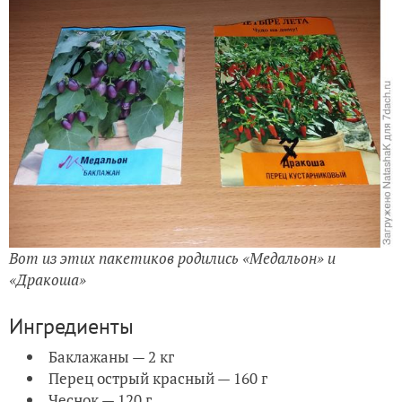
Вот из этих пакетиков родились «Медальон» и
«Дракоша»
Ингредиенты
Баклажаны — 2 кг
Перец острый красный — 160 г
Чеснок — 120 г