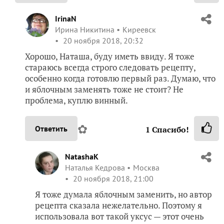
IrinaN
Ирина Никитина
Киреевск
20 ноября 2018, 20:32
Хорошо, Наташа, буду иметь ввиду. Я тоже
стараюсь всегда строго следовать рецепту,
особенно когда готовлю первый раз. Думаю, что
и яблочным заменять тоже не стоит? Не
проблема, куплю винный.
✿
Ответить
1
Спасибо!
NatashaK
Наталья Кедрова
Москва
20 ноября 2018, 21:00
Я тоже думала яблочным заменить, но автор
рецепта сказала нежелательно. Поэтому я
использовала вот такой уксус — этот очень