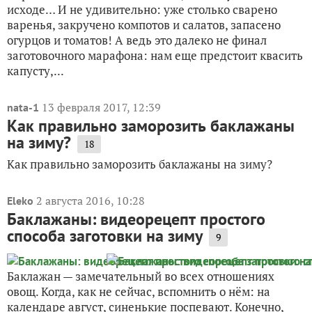
исходе… И не удивительно: уже столько сварено
варенья, закручено компотов и салатов, запасено
огурцов и томатов! А ведь это далеко не финал
заготовочного марафона: нам еще предстоит квасить
капусту,...
13 февраля 2017, 12:39
nata-1
Как правильно заморозить баклажаны
на зиму?
18
Как правильно заморозить баклажаны на зиму?
2 августа 2016, 10:28
Eleko
Баклажаны: видеорецепт простого
способа заготовки на зиму
9
Баклажан — замечательный во всех отношениях
овощ. Когда, как не сейчас, вспомнить о нём: на
календаре август, синенькие поспевают. Конечно,