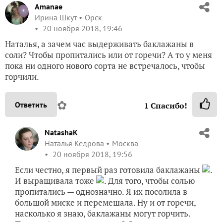
Amanae
Ирина Шкут
Орск
20 ноября 2018, 19:46
Наталья, а зачем час выдерживать баклажаны в
соли? Чтобы пропитались или от горечи? А то у меня
пока ни одного нового сорта не встречалось, чтобы
горчили.
✿
Ответить
1
Спасибо!
NatashaK
Наталья Кедрова
Москва
20 ноября 2018, 19:56
Если честно, я первый раз готовила баклажаны
.
И выращивала тоже
. Для того, чтобы солью
пропитались — однозначно. Я их посолила в
большой миске и перемешала. Ну и от горечи,
насколько я знаю, баклажаны могут горчить.