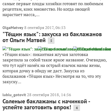
самые первые плоды хозяйки готовят по любимым
рецептам, коих множество. Но когда овощей
нарастает масса,...
8 сентября 2017, 06:53
OlgaMatvey
"Тёщин язык": закуска из баклажанов
от Ольги Матвей
5
«Тёщин язык»: пикантная жгучая заготовка
закрепила за собой такое яркое название. Очевидно,
что тут идёт намёк на острый язычок мамы жены,
которая дочку в обиду не даст. Закуска из
баклажанов «Тёщин язык» Несмотря на то, что эту
закуску...
28 сентября 2018, 14:56
lublu_gotovit
Соленые баклажаны с начинкой -
успейте заготовить впрок!
4