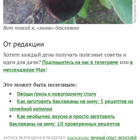
Вот такой я, «мини» баклажан
От редакции
Хотите каждый день получать полезные советы и
идеи для дачи?
или
Подпишитесь на нас
в телеграме
в
!
мессенджере Max
Это может быть полезным:
Овощи гриль к новогоднему столу
Как заготовить баклажаны на зиму: 5 рецептов из
семейной копилки
Как необычно, вкусно и просто заготовить
баклажаны на зиму: 10 проверенных рецептов
ЗАПИСЬ РАЗМЕЩЕНА В РАЗДЕЛАХ:
,
БАКЛАЖАНЫ
ЛИЧНЫЙ ОПЫТ ЧИТАТЕЛЕЙ