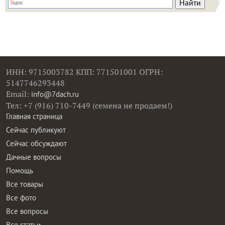
ИНН: 9715003782 КПП: 771501001 ОГРН:
5147746293448
Email:
info@7dach.ru
Тел: +7 (916) 710-7449 (семена не продаем!)
Главная страница
Сейчас публикуют
Сейчас обсуждают
Дачные вопросы
Помощь
Все товары
Все фото
Все вопросы
Все статьи