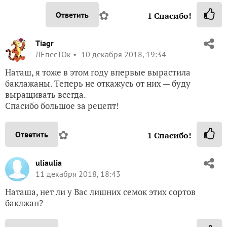
✿
Ответить
1
Спасибо!
Tiagr
ЛЕпесТОк
10 декабря 2018, 19:34
Наташ, я тоже в этом году впервые вырастила
баклажаны. Теперь не откажусь от них — буду
выращивать всегда.
Спасибо большое за рецепт!
✿
Ответить
1
Спасибо!
uliaulia
11 декабря 2018, 18:43
Наташа, нет ли у Вас лишних семок этих сортов
баклжан?