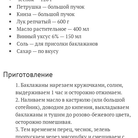
Петрушка — большой пучок
Кинза — большой пучок
Лук репчатый — 600 г
Масло растительное — 400 мл
Винный уксус 6% — 150 мл
Соль — для присолки баклажанов
Сахар — по вкусу
Приготовление
Баклажаны нарезаем кружочками, солим,
выдерживаем 1 час и осторожно отжимаем.
Наливаем масло в кастрюлю (или большой
сотейник), доводим до кипения, выкладываем
баклажаны и тушим до розово-бежевого цвета,
осторожно помешивая.
Тем временем перец, чеснок, зелень
пропускаем через мясорубку и смешиваем с