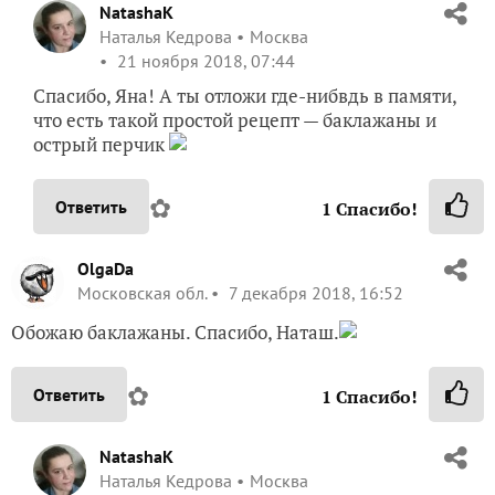
NatashaK
Наталья Кедрова
Москва
21 ноября 2018, 07:44
Спасибо, Яна! А ты отложи где-нибвдь в памяти,
что есть такой простой рецепт — баклажаны и
острый перчик
✿
Ответить
1
Спасибо!
OlgaDa
Московская обл.
7 декабря 2018, 16:52
Обожаю баклажаны. Спасибо, Наташ.
✿
Ответить
1
Спасибо!
NatashaK
Наталья Кедрова
Москва