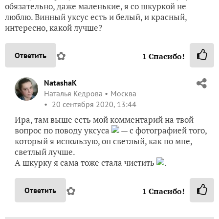
обязательно, даже маленькие, я со шкуркой не
люблю. Винный уксус есть и белый, и красный,
интересно, какой лучше?
✿
Ответить
1
Спасибо!
NatashaK
Наталья Кедрова
Москва
20 сентября 2020, 13:44
Ира, там выше есть мой комментарий на твой
вопрос по поводу уксуса
— с фотографией того,
который я использую, он светлый, как по мне,
светлый лучше.
А шкурку я сама тоже стала чистить
.
✿
Ответить
1
Спасибо!