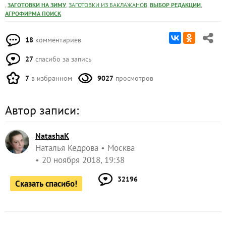
,
,
,
,
ЗАГОТОВКИ НА ЗИМУ
ЗАГОТОВКИ ИЗ БАКЛАЖАНОВ
ВЫБОР РЕДАКЦИИ
АГРОФИРМА ПОИСК
18
комментариев
27
спасибо за запись
7
в избранном
9027
просмотров
Автор записи:
NatashaK
Наталья Кедрова
Москва
20 ноября 2018, 19:38
32196
Сказать спасибо!