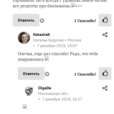
горчинкой. Но я всегда с удовольствием читаю
все рецепты про баклажаны.
+++
✿
Ответить
1
Спасибо!
NatashaK
Наталья Кедрова
Москва
7 декабря 2018, 18:07
Олечка, еще раз спасибо! Рада, что тебе
понравилось
✿
Ответить
1
Спасибо!
OlgaDa
Московская обл.
7 декабря 2018, 18:27