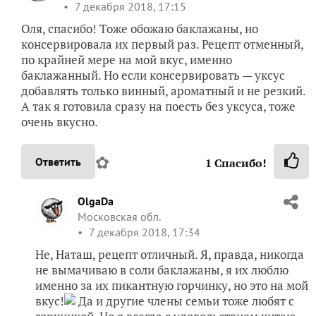
7 декабря 2018, 17:15
Оля, спасибо! Тоже обожаю баклажаны, но
консервировала их первый раз. Рецепт отменный,
по крайней мере на мой вкус, именно
баклажанный. Но если консервировать — уксус
добавлять только винный, ароматный и не резкий.
А так я готовила сразу на поесть без уксуса, тоже
очень вкусно.
✿
Ответить
1
Спасибо!
OlgaDa
Московская обл.
7 декабря 2018, 17:34
Не, Наташ, рецепт отличный. Я, правда, никогда
не вымачиваю в соли баклажаны, я их люблю
именно за их пикантную горчинку, но это на мой
вкус!
Да и другие члены семьи тоже любят с