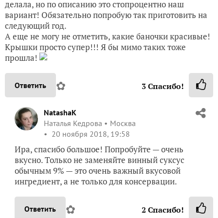
делала, но по описанию это стопроцентно наш
вариант! Обязательно попробую так приготовить на
следующий год.
А еще не могу не отметить, какие баночки красивые!
Крышки просто супер!!! Я бы мимо таких тоже
прошла!
✿
Ответить
3
Спасибо!
NatashaK
Наталья Кедрова
Москва
20 ноября 2018, 19:58
Ира, спасибо большое! Попробуйте — очень
вкусно. Только не заменяйте винный суксус
обычным 9% — это очень важный вкусовой
ингредиент, а не только для консервации.
✿
Ответить
2
Спасибо!