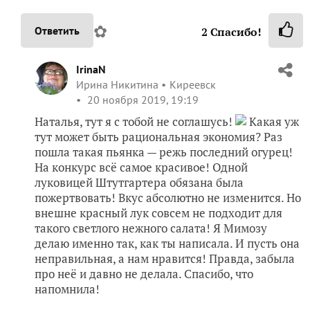
✿
Ответить
2
Спасибо!
IrinaN
Ирина Никитина
Киреевск
20 ноября 2019, 19:19
Наталья, тут я с тобой не соглашусь!
Какая уж
тут может быть рациональная экономия? Раз
пошла такая пьянка — режь последний огурец!
На конкурс всё самое красивое! Одной
луковицей Штутгартера обязана была
пожертвовать! Вкус абсолютно не изменится. Но
внешне красный лук совсем не подходит для
такого светлого нежного салата! Я Мимозу
делаю именно так, как ты написала. И пусть она
неправильная, а нам нравится! Правда, забыла
про неё и давно не делала. Спасибо, что
напомнила!