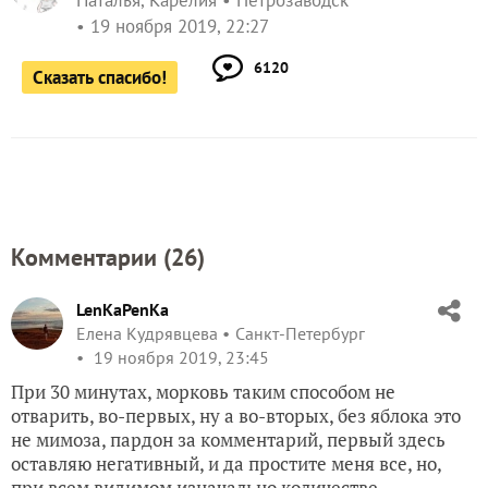
19 ноября 2019, 22:27
6120
Сказать спасибо!
Комментарии (
26
)
LenKaPenKa
Елена Кудрявцева
Санкт-Петербург
19 ноября 2019, 23:45
При 30 минутах, морковь таким способом не
отварить, во-первых, ну а во-вторых, без яблока это
не мимоза, пардон за комментарий, первый здесь
оставляю негативный, и да простите меня все, но,
при всем видимом изначально количестве