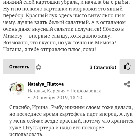
нижний слой картошки убрала, и начала бы с рыбы.
Ну и по полкило картошки и морковки это явный
перебор. Красный лук здесь чисто визуально ни к
чему, лучше взять белый салатный. А в остальном
очень даже вкусный салатик получится! Яблоко в
Мимозу — впервые слышу, хотя давно живу.
Возможно, это вкусно, но уж точно не Мимоза!
Наташа, я тебе отправляю плюс, лови!
✿
Ответить
3
Спасибо!
Natalya_Filatova
Наталья, Карелия
Петрозаводск
20 ноября 2019, 18:10
Спасибо, Ирина! Рыбу нижним слоем тоже делала,
но последнее время картофель идет вперед. А лук
у меня сейчас везде красный, потому что хранится
хуже Штутгартера и надо его поскорее
использовать.