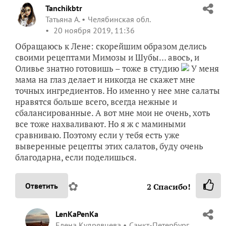
Tanchikbtr
Татьяна А.
Челябинская обл.
20 ноября 2019, 11:36
Обращаюсь к Лене: скорейшим образом делись
своими рецептами Мимозы и Шубы… авось, и
Оливье знатно готовишь – тоже в студию
У меня
мама на глаз делает и никогда не скажет мне
точных ингредиентов. Но именно у нее мне салаты
нравятся больше всего, всегда нежные и
сбалансированные. А вот мне мои не очень, хоть
все тоже нахваливают. Но я ж с мамиными
сравниваю. Поэтому если у тебя есть уже
выверенные рецепты этих салатов, буду очень
благодарна, если поделишься.
✿
Ответить
2
Спасибо!
LenKaPenKa
Елена Кудрявцева
Санкт-Петербург