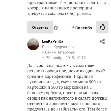
пристрастиями. И мало таких салатов, в
которых написанные пропорции
требуется соблюдать до грамма.
✿
Ответить
2
Спасибо!
LenKaPenKa
Елена Кудрявцева
Санкт-Петербург
20 ноября 2019, 10:12
Да я согласна, поэтому в салатные
рецепты овощи предпочитаю давать «2
средние картофелины, 1 крупная
луковица и т.д.», смутило меня 500 гр
картошки и 500 гр морковки на 1
баночку горбуши, просто по мне как
овощи как наполнитель в салате должны
оттенять и дополнять вкус основного
продукта, а не «забивать» его. Тем более