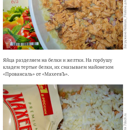
Яйца разделяем на белки и желтки. На горбушу
кладем тертые белки, их смазываем майонезом
«Провансаль» от «МахеевЪ».