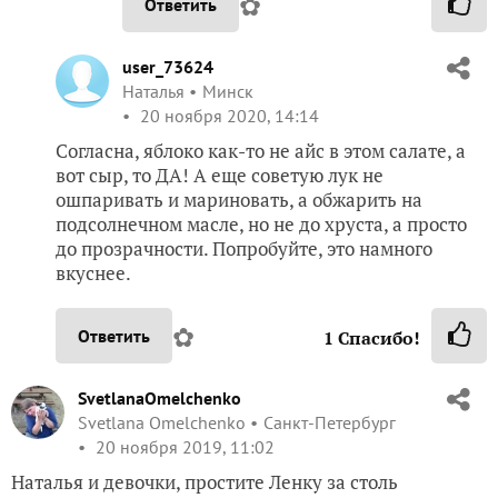
✿
Ответить
user_73624
Наталья
Минск
20 ноября 2020, 14:14
Согласна, яблоко как-то не айс в этом салате, а
вот сыр, то ДА! А еще советую лук не
ошпаривать и мариновать, а обжарить на
подсолнечном масле, но не до хруста, а просто
до прозрачности. Попробуйте, это намного
вкуснее.
✿
Ответить
1
Спасибо!
SvetlanaOmelchenko
Svetlana Omelchenko
Санкт-Петербург
20 ноября 2019, 11:02
Наталья и девочки, простите Ленку за столь