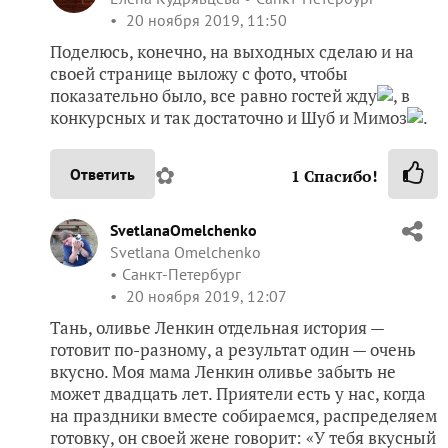
20 ноября 2019, 11:50
Поделюсь, конечно, на выходных сделаю и на
своей странице выложу с фото, чтобы
показательно было, все равно гостей жду
, в
конкурсных и так достаточно и Шуб и Мимоз
.
✿
Ответить
1
Спасибо!
SvetlanaOmelchenko
Svetlana Omelchenko
Санкт-Петербург
20 ноября 2019, 12:07
Тань, оливье Ленкин отдельная история —
готовит по-разному, а результат один — очень
вкусно. Моя мама Ленкин оливье забыть не
может двадцать лет. Приятели есть у нас, когда
на праздники вместе собираемся, распределяем
готовку, он своей жене говорит: «У тебя вкусный