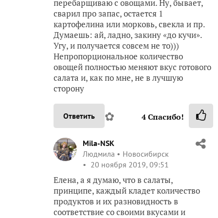
перебарщиваю с овощами. Ну, бывает,
сварил про запас, остается 1
картофелина или морковь, свекла и пр.
Думаешь: ай, ладно, закину «до кучи».
Угу, и получается совсем не то)))
Непропорциональное количество
овощей полностью меняют вкус готового
салата и, как по мне, не в лучшую
сторону
✿
Ответить
4
Спасибо!
Mila-NSK
Людмила
Новосибирск
20 ноября 2019, 09:51
Елена, а я думаю, что в салаты,
принципе, каждый кладет количество
продуктов и их разновидность в
соответствие со своими вкусами и