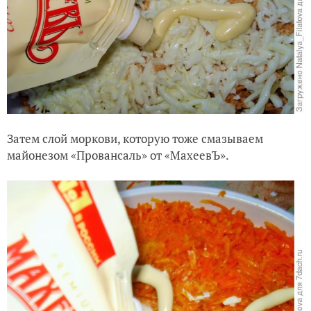
Затем слой моркови, которую тоже смазываем
майонезом «Провансаль» от «МахеевЪ».