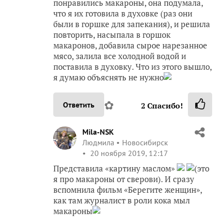
понравились макароны, она подумала,
что я их готовила в духовке (раз они
были в горшке для запекания), и решила
повторить, насыпала в горшок
макаронов, добавила сырое нарезанное
мясо, залила все холодной водой и
поставила в духовку. Что из этого вышло,
я думаю объяснять не нужно
✿
Ответить
2
Спасибо!
Mila-NSK
Людмила
Новосибирск
20 ноября 2019, 12:17
Представила «картину маслом»
(это
я про макароны от сверови). И сразу
вспомнила фильм «Берегите женщин»,
как там журналист в роли кока мыл
макароны