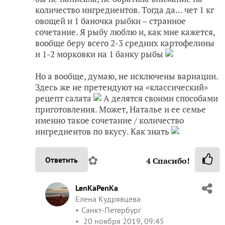
количество ингредиентов. Тогда да… чет 1 кг
овощей и 1 баночка рыбки – странное
сочетание. Я рыбу люблю и, как мне кажется,
вообще беру всего 2-3 средних картофелины
и 1-2 морковки на 1 банку рыбы
Но а вообще, думаю, не исключены вариации.
Здесь же не претендуют на «классический»
рецепт салата
А делятся своими способами
приготовления. Может, Наталье и ее семье
именно такое сочетание / количество
ингредиентов по вкусу. Как знать
✿
Ответить
4
Спасибо!
LenKaPenKa
Елена Кудрявцева
Санкт-Петербург
20 ноября 2019, 09:45