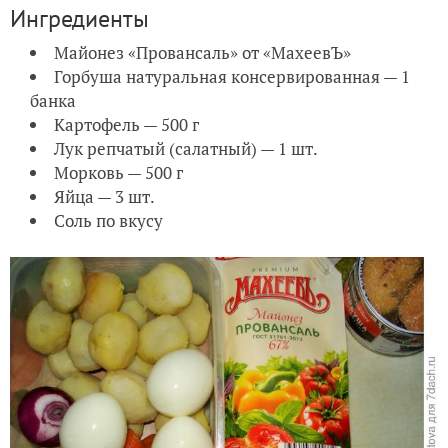
Ингредиенты
Майонез «Провансаль» от «МахеевЪ»
Горбуша натуральная консервированная — 1
банка
Картофель — 500 г
Лук репчатый (салатный) — 1 шт.
Морковь — 500 г
Яйца — 3 шт.
Соль по вкусу