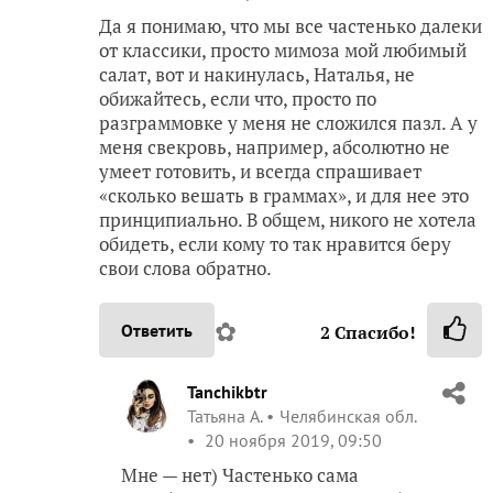
Да я понимаю, что мы все частенько далеки
от классики, просто мимоза мой любимый
салат, вот и накинулась, Наталья, не
обижайтесь, если что, просто по
разграммовке у меня не сложился пазл. А у
меня свекровь, например, абсолютно не
умеет готовить, и всегда спрашивает
«сколько вешать в граммах», и для нее это
принципиально. В общем, никого не хотела
обидеть, если кому то так нравится беру
свои слова обратно.
✿
Ответить
2
Спасибо!
Tanchikbtr
Татьяна А.
Челябинская обл.
20 ноября 2019, 09:50
Мне — нет) Частенько сама