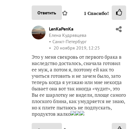
✿
Ответить
1
Спасибо!
LenKaPenKa
Елена Кудрявцева
Санкт-Петербург
20 ноября 2019, 12:25
Это у меня свекровь от первого брака в
наследство досталось, сначала готовил
ее муж, а потом я, поэтому ей как то
учиться готовить и не зачем было, зато
теперь когда я уезжаю или мне некогда
бывает она вот так иногда «чудит», это
Вы ее шарлотку не видели, площе самого
плоского блина, как умудряется не знаю,
но к плите пытаюсь не подпускать,
продуктов жалко