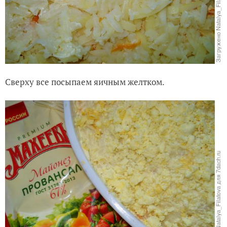
Сверху все посыпаем яичным желтком.