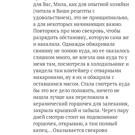
для Вас, Мила, как для опытной хозяйки
(читала я Ваши рецепты с
удовольствием), это не принципиально,
а для некоторых начинающих важно.
Повторюсь про мою свекровь, чтобы
разрядить обстановку, которую сама же
и накалила. Однажды обжаривала
свинину не помню куда, но ее оказалось
слишком много, не влезла она куда то у
меня там, посмотрела в холодильнике и
увидела там контейнер с отварными
макаронами, ну я их и обжарила с
оставшимся мясом. Стала смотреть куда
бы это все дело положить, ничего не
нашла лучше как переложила в
керамический горшочек для запекания,
закрыла крышкой и забыла. Через пару
дней смотрю стоит на подоконнике
горшочек, открываю, а там полный
капец… Оказывается свекрови