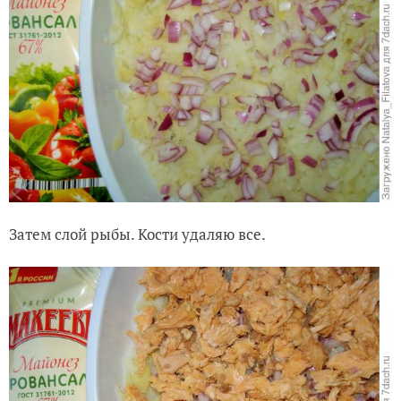
Затем слой рыбы. Кости удаляю все.