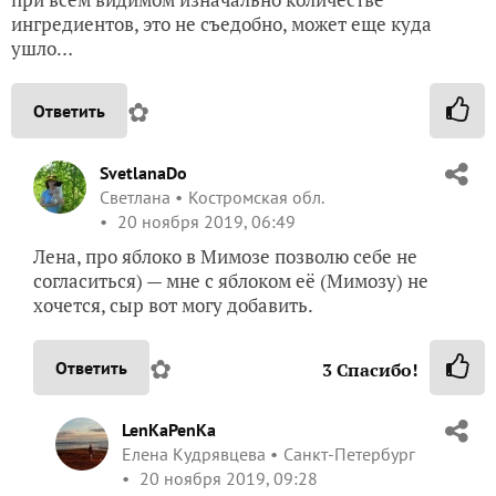
ингредиентов, это не съедобно, может еще куда
ушло…
✿
Ответить
SvetlanaDo
Светлана
Костромская обл.
20 ноября 2019, 06:49
Лена, про яблоко в Мимозе позволю себе не
согласиться) — мне с яблоком её (Мимозу) не
хочется, сыр вот могу добавить.
✿
Ответить
3
Спасибо!
LenKaPenKa
Елена Кудрявцева
Санкт-Петербург
20 ноября 2019, 09:28