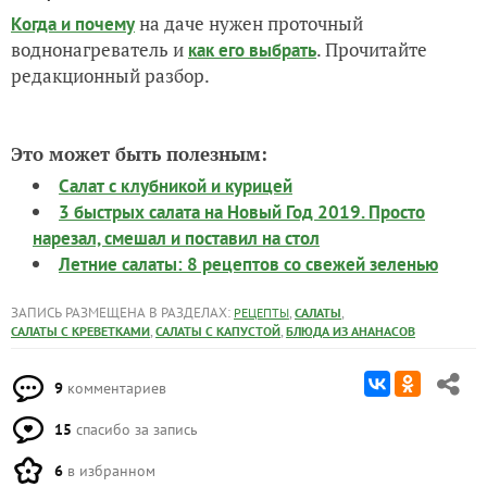
на даче нужен проточный
Когда и почему
воднонагреватель и
. Прочитайте
как его выбрать
редакционный разбор.
Это может быть полезным:
Салат с клубникой и курицей
3 быстрых салата на Новый Год 2019. Просто
нарезал, смешал и поставил на стол
Летние салаты: 8 рецептов со свежей зеленью
ЗАПИСЬ РАЗМЕЩЕНА В РАЗДЕЛАХ:
,
,
РЕЦЕПТЫ
САЛАТЫ
,
,
САЛАТЫ С КРЕВЕТКАМИ
САЛАТЫ С КАПУСТОЙ
БЛЮДА ИЗ АНАНАСОВ
9
комментариев
15
спасибо за запись
6
в избранном