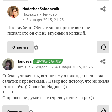
NadezhdaSolodovnik
Надежда
Тейково
3 января 2015, 21:23
Пожалуйста! Обязательно приготовьте не
пожалеете он очень вкусный и нежный.
✿
Ответить
Tangeya
АДМИНИСТРАТОР
Татьяна
Бендеры
4 января 2015, 03:26
Сейчас удивляюсь, вот почему я никогда не делала
салатик с креветками? Наверное потому, что не знала
этого сайта)) Спасибо, Надюша))
+++++++!
Стараюсь не думать, что чревоугодие — грех))
✿
Ответить