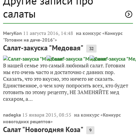
Другие записи про
салаты
11 августа 2016, 14:48
на конкурс «
MeryKon
Конкурс
»
"Готовим на даче-2016"
Салат-закуска "Медовая"
32
В нашей семье это самый любимый салат. Готовим
мы его очень часто и достаточно с давних пор.
Сказать, что это вкусно, это ничего не сказать.
Единственное, о чем хочу попросить всех, кто будет
готовить по этому рецепту, НЕ ЗАМЕНЯЙТЕ мед
сахаром, а...
15 января 2015, 08:55
на конкурс «
nadegka
Конкурс
»
новогодних рецептов
Салат "Новогодняя Коза"
9