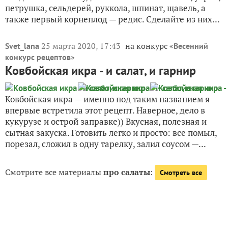
петрушка, сельдерей, руккола, шпинат, щавель, а
также первый корнеплод — редис. Сделайте из них...
25 марта 2020, 17:43
на конкурс «
Svet_lana
Весенний
»
конкурс рецептов
Ковбойская икра - и салат, и гарнир
Ковбойская икра — именно под таким названием я
впервые встретила этот рецепт. Наверное, дело в
кукурузе и острой заправке)) Вкусная, полезная и
сытная закуска. Готовить легко и просто: все помыл,
порезал, сложил в одну тарелку, залил соусом —...
Смотрите все материалы
про салаты
:
Смотреть все