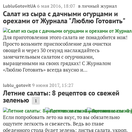
6 мая 2016, 18:07
в личный журнал
LubluGotovitUA
Салат из сыра с дачными огурцами и
орехами от Журнала "Люблю Готовить"
Для приготовления этого салата не понадобится нож!
Просто возьмите приспособление для очистки
овощей и через 30 секунд наслаждайтесь
замечательным салатом с огурчиками,
выращенными на своих грядках! С Журналом
«Люблю Готовить» всегда вкусно и...
9 июня 2017, 15:27
lublu_gotovit
Летние салаты: 8 рецептов со свежей
зеленью
1
Если попробовать лето на вкус, то вы обязательно
ощутите легкость и свежесть. Ведь во главе
обеденного стола будет зелень: листья салата, укроп,