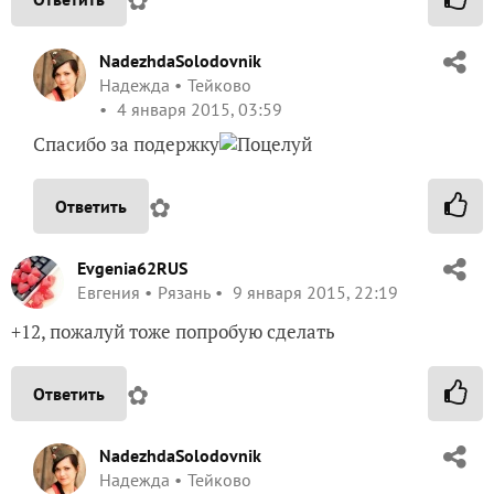
NadezhdaSolodovnik
Надежда
Тейково
4 января 2015, 03:59
Спасибо за подержку
✿
Ответить
Evgenia62RUS
Евгения
Рязань
9 января 2015, 22:19
+12, пожалуй тоже попробую сделать
✿
Ответить
NadezhdaSolodovnik
Надежда
Тейково