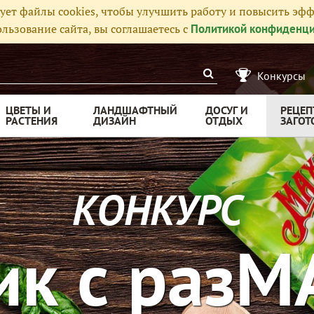
ует файлы cookies, чтобы улучшить работу и повысить эфф
льзование сайта, вы соглашаетесь с
Политикой конфиденци
Конкурсы
ЦВЕТЫ И
ЛАНДШАФТНЫЙ
ДОСУГ И
РЕЦЕП
РАСТЕНИЯ
ДИЗАЙН
ОТДЫХ
ЗАГОТ
КОНКУРС
ик с разМ