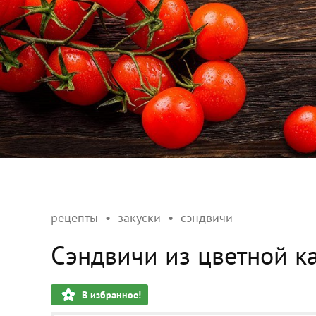
рецепты
закуски
сэндвичи
Сэндвичи из цветной к
В избранное!