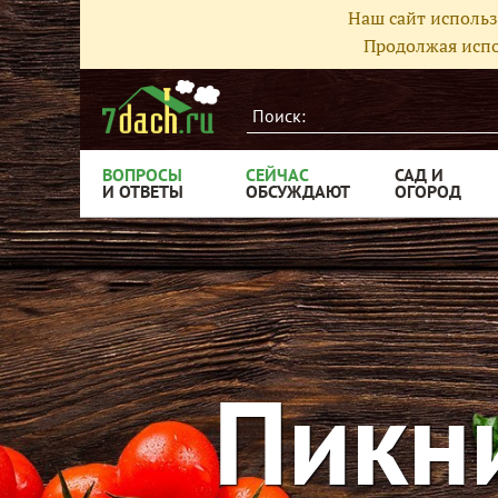
Наш сайт использ
Продолжая испо
ВОПРОСЫ
СЕЙЧАС
САД И
И ОТВЕТЫ
ОБСУЖДАЮТ
ОГОРОД
Пикн