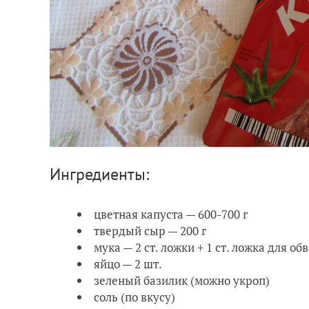
Ингредиенты:
цветная капуста — 600-700 г
твердый сыр — 200 г
мука — 2 ст. ложки + 1 ст. ложка для об
яйцо — 2 шт.
зеленый базилик (можно укроп)
соль (по вкусу)