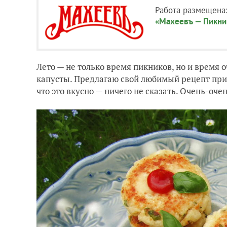
Работа размещена
«Махеевъ — Пикни
Лето — не только время пикников, но и время
капусты. Предлагаю свой любимый рецепт приг
что это вкусно — ничего не сказать. Очень-оч