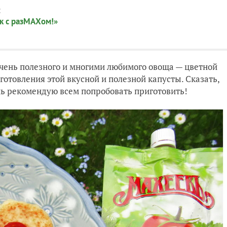
:
к с разМАХом!»
 очень полезного и многими любимого овоща — цветной
отовления этой вкусной и полезной капусты. Сказать,
ень рекомендую всем попробовать приготовить!