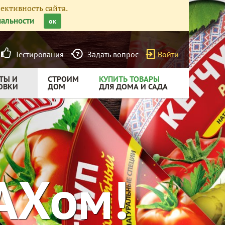
ективность сайта.
альности
ок
Тестирования
Задать вопрос
Войти
ТЫ И
СТРОИМ
КУПИТЬ ТОВАРЫ
ОВКИ
ДОМ
ДЛЯ ДОМА И САДА
АХом!