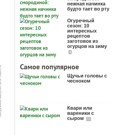
нежная начинка
будто тает во рту
Огуречный
сезон: 10
интересных
рецептов
заготовок из
огурцов на зиму
4
Самое популярное
Щучьи головы с
чесноком
Квари или
вареники с
сыром
11