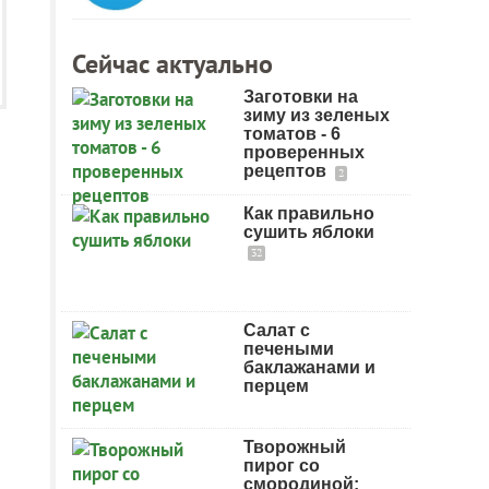
Сейчас актуально
Заготовки на
зиму из зеленых
томатов - 6
проверенных
рецептов
2
Как правильно
сушить яблоки
32
Салат с
печеными
баклажанами и
перцем
Творожный
пирог со
смородиной: