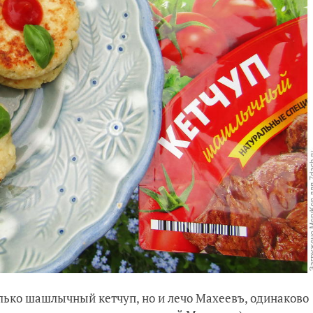
олько шашлычный кетчуп, но и лечо Махеевъ, одинаково