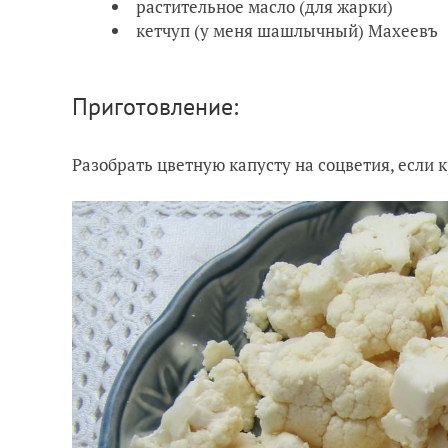
растительное масло (для жарки)
кетчуп (у меня шашлычный) Махеевъ
Приготовление:
Разобрать цветную капусту на соцветия, если 