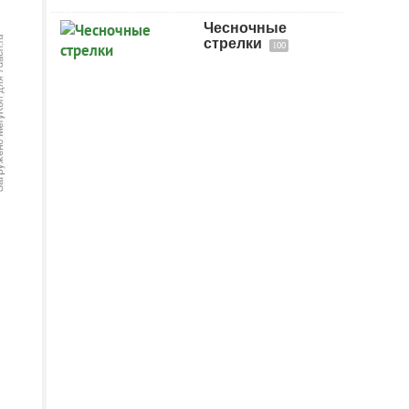
Чесночные
стрелки
100