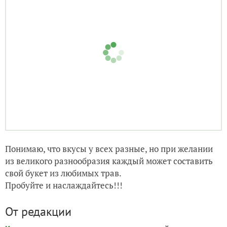
Понимаю, что вкусы у всех разные, но при желании
из великого разнообразия каждый может составить
свой букет из любимых трав.
Пробуйте и наслаждайтесь!!!
От редакции
на даче нужен проточный
Когда и почему
воднонагреватель и
. Прочитайте
как его выбрать
редакционный разбор.