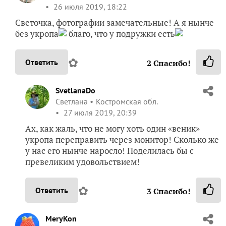
✿
Ответить
7
Спасибо!
viksof
Lebedeva Sofia
Беларусь
26 июля 2019, 18:22
Светочка, фотографии замечательные! А я нынче
без укропа
благо, что у подружки есть
✿
Ответить
2
Спасибо!
SvetlanaDo
Светлана
Костромская обл.
27 июля 2019, 20:39