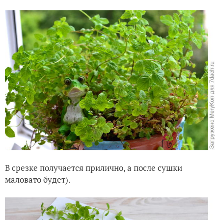
В срезке получается прилично, а после сушки
маловато будет).