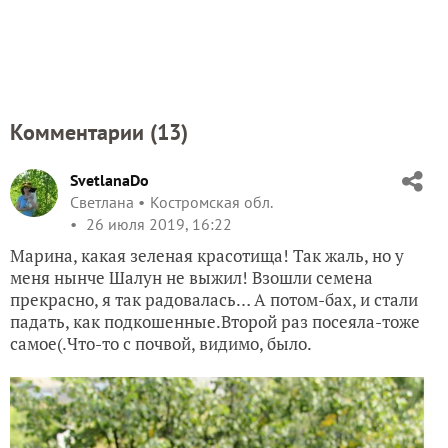
Комментарии (
13
)
SvetlanaDo
Светлана
Костромская обл.
26 июля 2019, 16:22
Марина, какая зеленая красотища! Так жаль, но у
меня нынче Шалун не выжил! Взошли семена
прекрасно, я так радовалась… А потом-бах, и стали
падать, как подкошенные.Второй раз посеяла-тоже
самое(.Что-то с почвой, видимо, было.