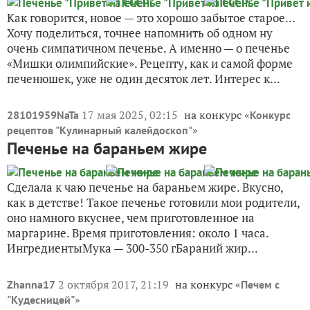
Как говорится, новое — это хорошо забытое старое…
Хочу поделиться, точнее напомнить об одном ну
очень симпатичном печенье. А именно — о печенье
«Мишки олимпийские». Рецепту, как и самой форме
печенюшек, уже не один десяток лет. Интерес к...
17 мая 2025, 02:15
на конкурс «
28101959NaTa
Конкурс
»
рецептов "Кулинарный калейдоскоп"
Печенье на бараньем жире
Сделала к чаю печенье на бараньем жире. Вкусно,
как в детстве! Такое печенье готовили мои родители,
оно намного вкуснее, чем приготовленное на
маргарине. Время приготовления: около 1 часа.
ИнгредиентыМука — 300-350 гБараний жир...
2 октября 2017, 21:19
на конкурс «
Zhanna17
Печем с
»
"Кудесницей"