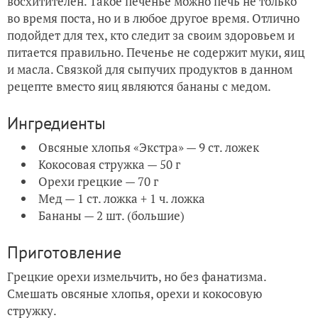
восхитителен. Такое печенье можно печь не только
во время поста, но и в любое другое время. Отлично
подойдет для тех, кто следит за своим здоровьем и
питается правильно. Печенье не содержит муки, яиц
и масла. Связкой для сыпучих продуктов в данном
рецепте вместо яиц являются бананы с медом.
Ингредиенты
Овсяные хлопья «Экстра» — 9 ст. ложек
Кокосовая стружка — 50 г
Орехи грецкие — 70 г
Мед — 1 ст. ложка + 1 ч. ложка
Бананы — 2 шт. (большие)
Приготовление
Грецкие орехи измельчить, но без фанатизма.
Смешать овсяные хлопья, орехи и кокосовую
стружку.