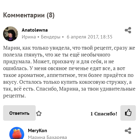
Комментарии (
8
)
Anatolewna
Ирина
Бендеры
6 апреля 2017, 18:35
Марин, как только увидела, что твой рецепт, сразу же
полезла глянуть, что же ты ещё необычного
придумала. Может, прихвачу и для себя, и не
ошиблась. У меня овсяное печенье едят все, а вот
такое ароматное, аппетитное, тем более придётся по
вкусу. Осталось только купить кокосовую стружку, а
так, всё есть. Спасибо, Марина, за твои удивительные
рецепты.
✿
Ответить
1
Спасибо!
MeryKon
Марина Бахарева