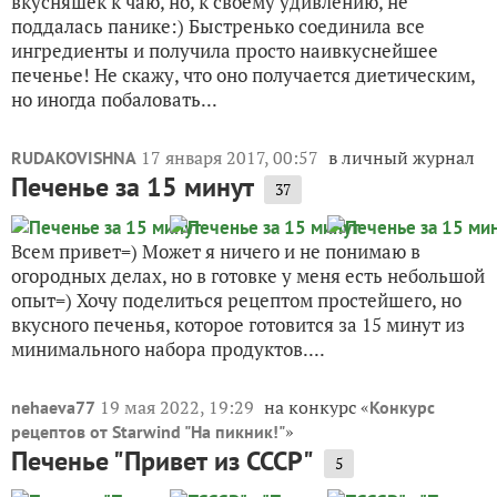
вкусняшек к чаю, но, к своему удивлению, не
поддалась панике:) Быстренько соединила все
ингредиенты и получила просто наивкуснейшее
печенье! Не скажу, что оно получается диетическим,
но иногда побаловать...
17 января 2017, 00:57
в личный журнал
RUDAKOVISHNA
Печенье за 15 минут
37
Всем привет=) Может я ничего и не понимаю в
огородных делах, но в готовке у меня есть небольшой
опыт=) Хочу поделиться рецептом простейшего, но
вкусного печенья, которое готовится за 15 минут из
минимального набора продуктов....
19 мая 2022, 19:29
на конкурс «
nehaeva77
Конкурс
»
рецептов от Starwind "На пикник!"
Печенье "Привет из СССР"
5