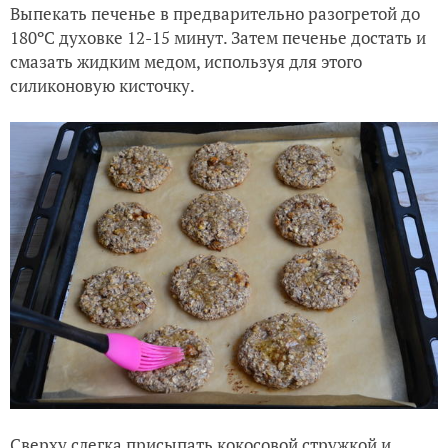
Выпекать печенье в предварительно разогретой до
180ºC духовке 12-15 минут. Затем печенье достать и
смазать жидким медом, используя для этого
силиконовую кисточку.
Сверху слегка присыпать кокосовой стружкой и