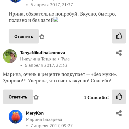
6 апреля 2017, 21:27
Ирина, обязательно попробуй! Вкусно, быстро,
полезно и без затей
✿
Ответить
TanyaNikulinaLeonova
Никулина Татьяна
Тула
6 апреля 2017, 22:33
Марина, очень в рецепте подкупает — «без муки».
Здорово!!! Уверена, что очень вкусно! Спасибо!
✿
Ответить
1
Спасибо!
MeryKon
Марина Бахарева
7 апреля 2017, 09:27