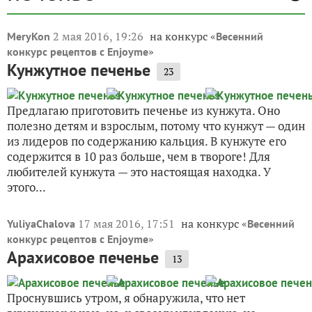
2 мая 2016, 19:26
на конкурс «
MeryKon
Весенний
»
конкурс рецептов с Enjoyme
Кунжутное печенье
23
Предлагаю приготовить печенье из кунжута. Оно
полезно детям и взрослым, потому что кунжут — один
из лидеров по содержанию кальция. В кунжуте его
содержится в 10 раз больше, чем в твороге! Для
любителей кунжута — это настоящая находка. У
этого...
17 мая 2016, 17:51
на конкурс «
YuliyaChalova
Весенний
»
конкурс рецептов с Enjoyme
Арахисовое печенье
13
Проснувшись утром, я обнаружила, что нет