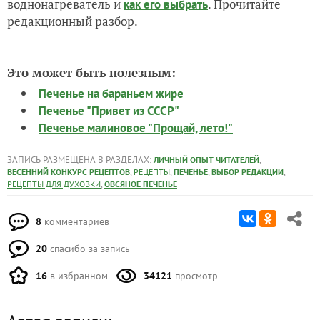
воднонагреватель и
. Прочитайте
как его выбрать
редакционный разбор.
Это может быть полезным:
Печенье на бараньем жире
Печенье "Привет из СССР"
Печенье малиновое "Прощай, лето!"
ЗАПИСЬ РАЗМЕЩЕНА В РАЗДЕЛАХ:
,
ЛИЧНЫЙ ОПЫТ ЧИТАТЕЛЕЙ
,
,
,
,
ВЕСЕННИЙ КОНКУРС РЕЦЕПТОВ
РЕЦЕПТЫ
ПЕЧЕНЬЕ
ВЫБОР РЕДАКЦИИ
,
РЕЦЕПТЫ ДЛЯ ДУХОВКИ
ОВСЯНОЕ ПЕЧЕНЬЕ
8
комментариев
20
спасибо за запись
16
в избранном
34121
просмотр