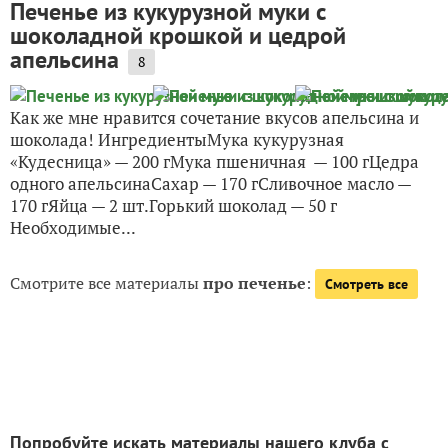
Печенье из кукурузной муки с
шоколадной крошкой и цедрой
апельсина
8
Как же мне нравится сочетание вкусов апельсина и
шоколада! ИнгредиентыМука кукурузная
«Кудесница» — 200 гМука пшеничная — 100 гЦедра
одного апельсинаСахар — 170 гСливочное масло —
170 гЯйца — 2 шт.Горький шоколад — 50 г
Необходимые...
Смотрите все материалы
про печенье
:
Смотреть все
Попробуйте искать материалы нашего клуба с