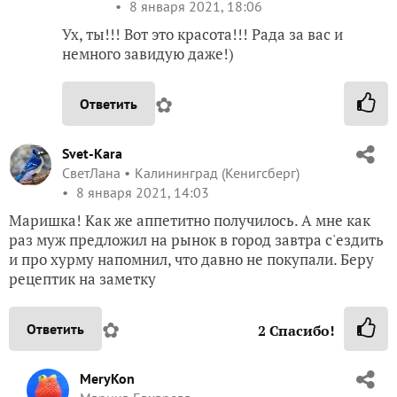
8 января 2021, 18:06
Ух, ты!!! Вот это красота!!! Рада за вас и
немного завидую даже!)
✿
Ответить
Svet-Kara
СветЛана
Калининград (Кенигсберг)
8 января 2021, 14:03
Маришка! Как же аппетитно получилось. А мне как
раз муж предложил на рынок в город завтра с'ездить
и про хурму напомнил, что давно не покупали. Беру
рецептик на заметку
✿
Ответить
2
Спасибо!
MeryKon