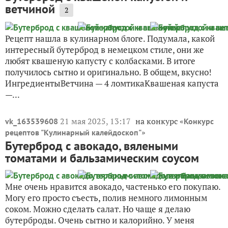
ветчиной
2
Рецепт нашла в кулинарном блоге. Подумала, какой
интересный бутерброд в немецком стиле, они же
любят квашеную капусту с колбасками. В итоге
получилось сытно и оригинально. В общем, вкусно!
ИнгредиентыВетчина — 4 ломтикаКвашеная капуста
—...
21 мая 2025, 13:17
на конкурс «
vk_163539608
Конкурс
»
рецептов "Кулинарный калейдоскоп"
Бутерброд с авокадо, вялеными
томатами и бальзамическим соусом
Мне очень нравится авокадо, частенько его покупаю.
Могу его просто съесть, полив немного лимонным
соком. Можно сделать салат. Но чаще я делаю
бутерброды. Очень сытно и калорийно. У меня