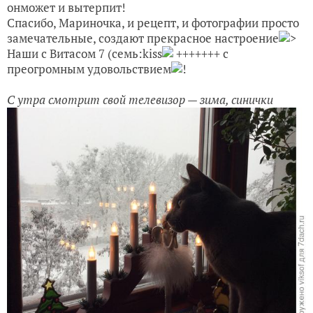
онможет и вытерпит!
Спасибо, Мариночка, и рецепт, и фотографии просто
замечательные, создают прекрасное настроение
>
Наши с Витасом 7 (семь:kiss
+++++++ с
преогромным удовольствием
!
С утра смотрит свой телевизор — зима, синички