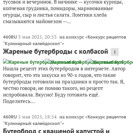
тусовок и вечеринок. В начинке — кусочки курицы,
копченая грудинка, помидоры, маринованные
огурцы, сыр и листья салата. Ломтики хлеба
смазываются майонезом —...
3 мая 2025, 20:53
на конкурс «
460RU
Конкурс рецептов
»
"Кулинарный калейдоскоп"
Жареные бутерброды с колбасой
1
Нашла рецепт этих бутербродов в интернете. Автор
говорит, что эта закуска из 90-х годов, что такие
бутерброды готовили на праздники и просто так. Я,
честно говоря, не помню такого, но рецепт
испробовала. Вкусно! Буду готовить ещё.
Поделитесь...
5 мая 2025, 18:54
на конкурс «
460RU
Конкурс рецептов
»
"Кулинарный калейдоскоп"
Бутерброд с квашеной капустой и