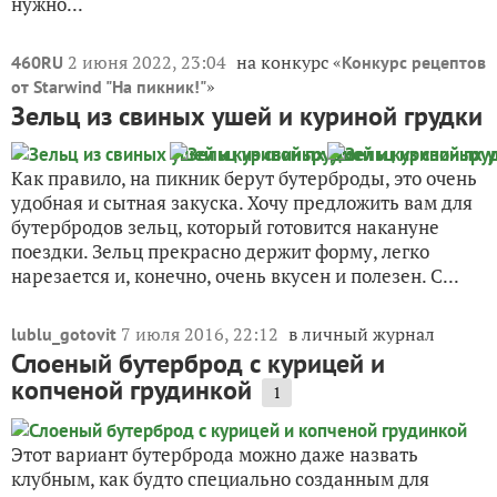
нужно...
2 июня 2022, 23:04
на конкурс «
460RU
Конкурс рецептов
»
от Starwind "На пикник!"
Зельц из свиных ушей и куриной грудки
Как правило, на пикник берут бутерброды, это очень
удобная и сытная закуска. Хочу предложить вам для
бутербродов зельц, который готовится накануне
поездки. Зельц прекрасно держит форму, легко
нарезается и, конечно, очень вкусен и полезен. С...
7 июля 2016, 22:12
в личный журнал
lublu_gotovit
Слоеный бутерброд с курицей и
копченой грудинкой
1
Этот вариант бутерброда можно даже назвать
клубным, как будто специально созданным для