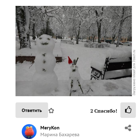
✿
Ответить
2
Спасибо!
MeryKon
Марина Бахарева