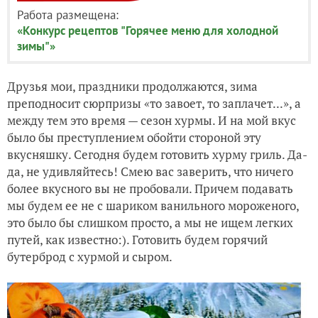
Работа размещена:
«Конкурс рецептов "Горячее меню для холодной
зимы"»
Друзья мои, праздники продолжаются, зима
преподносит сюрпризы «то завоет, то заплачет...», а
между тем это время — сезон хурмы. И на мой вкус
было бы преступлением обойти стороной эту
вкусняшку. Сегодня будем готовить хурму гриль. Да-
да, не удивляйтесь! Смею вас заверить, что ничего
более вкусного вы не пробовали. Причем подавать
мы будем ее не с шариком ванильного мороженого,
это было бы слишком просто, а мы не ищем легких
путей, как известно:). Готовить будем горячий
бутерброд с хурмой и сыром.