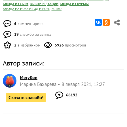
,
,
,
БЛЮДА ИЗ СЫРА
ВЫБОР РЕДАКЦИИ
БЛЮДА ИЗ ХУРМЫ
БЛЮДА НА НОВЫЙ ГОД И РОЖДЕСТВО
6
комментариев
19
спасибо за запись
2
в избранном
5926
просмотров
Автор записи:
MeryKon
Марина Бахарева
8 января 2021, 12:27
66192
Сказать спасибо!