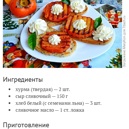
Ингредиенты
хурма (твердая) — 2 шт.
сыр сливочный — 150 г
хлеб белый (с семенами льна) — 3 шт.
сливочное масло — 1 ст. ложка
Приготовление