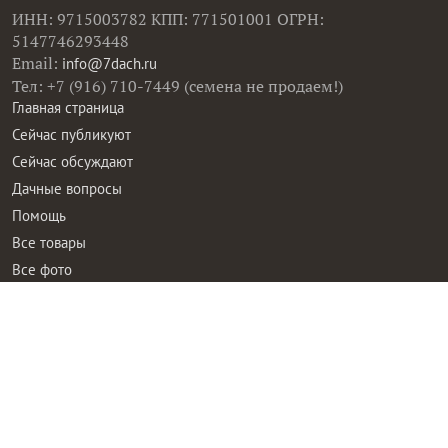
ИНН: 9715003782 КПП: 771501001 ОГРН:
5147746293448
Email:
info@7dach.ru
Тел: +7 (916) 710-7449 (семена не продаем!)
Главная страница
Сейчас публикуют
Сейчас обсуждают
Дачные вопросы
Помощь
Все товары
Все фото
Все вопросы
Все статьи
Все тэги
Правила общения
Пользовательское соглашение
Политика конфиденциальности