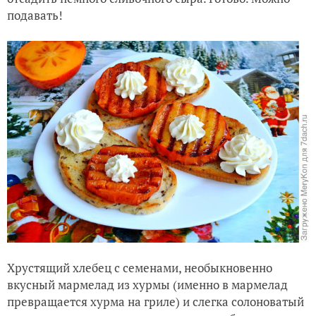
подавать!
Хрустящий хлебец с семенами, необыкновенно
вкусный мармелад из хурмы (именно в мармелад
превращается хурма на гриле) и слегка солоноватый