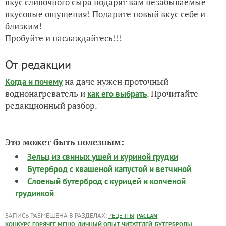
вкус сливочного сыра подарят вам незабываемые
вкусовые ощущения! Подарите новый вкус себе и
близким!
Пробуйте и наслаждайтесь!!!
От редакции
на даче нужен проточный
Когда и почему
воднонагреватель и
. Прочитайте
как его выбрать
редакционный разбор.
Это может быть полезным:
Зельц из свиных ушей и куриной грудки
Бутерброд с квашеной капустой и ветчиной
Слоеный бутерброд с курицей и копченой
грудинкой
ЗАПИСЬ РАЗМЕЩЕНА В РАЗДЕЛАХ:
,
,
РЕЦЕПТЫ
PACLAN
,
,
,
КОНКУРС ГОРЯЧЕЕ МЕНЮ
ЛИЧНЫЙ ОПЫТ ЧИТАТЕЛЕЙ
БУТЕРБРОДЫ